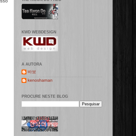
isso
KWD WEBDESIGN
A AUTORA
바보
kenoshaman
PROCURE NESTE BLOG