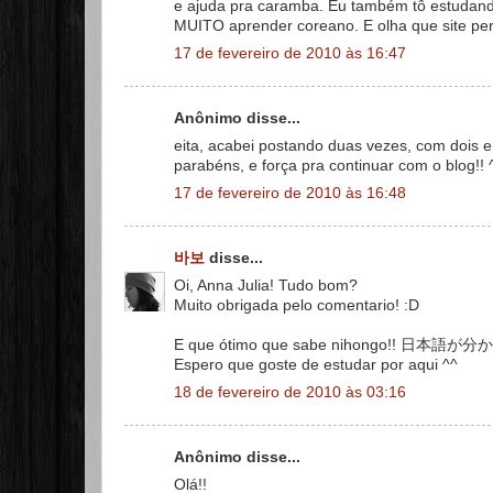
e ajuda pra caramba. Eu também tô estudand
MUITO aprender coreano. E olha que site perf
17 de fevereiro de 2010 às 16:47
Anônimo disse...
eita, acabei postando duas vezes, com dois e
parabéns, e força pra continuar com o blog!! 
17 de fevereiro de 2010 às 16:48
바보
disse...
Oi, Anna Julia! Tudo bom?
Muito obrigada pelo comentario! :D
E que ótimo que sabe nihong
Espero que goste de estudar por aqui ^^
18 de fevereiro de 2010 às 03:16
Anônimo disse...
Olá!!