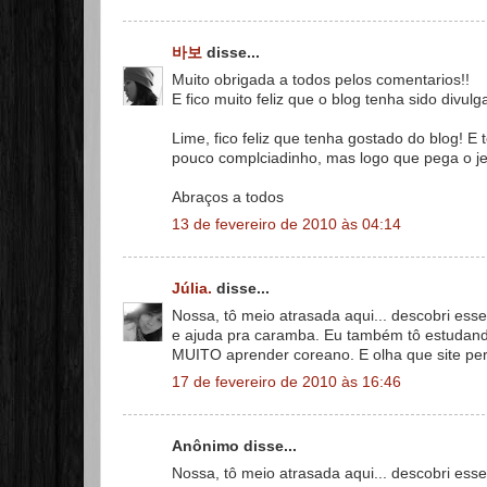
바보
disse...
Muito obrigada a todos pelos comentarios!!
E fico muito feliz que o blog tenha sido divu
Lime, fico feliz que tenha gostado do blog! 
pouco complciadinho, mas logo que pega o jei
Abraços a todos
13 de fevereiro de 2010 às 04:14
Júlia.
disse...
Nossa, tô meio atrasada aqui... descobri ess
e ajuda pra caramba. Eu também tô estudand
MUITO aprender coreano. E olha que site perf
17 de fevereiro de 2010 às 16:46
Anônimo disse...
Nossa, tô meio atrasada aqui... descobri ess