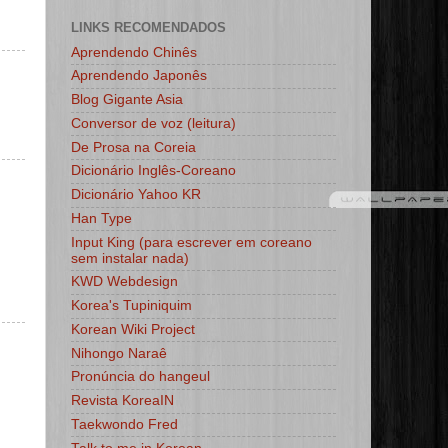
LINKS RECOMENDADOS
Aprendendo Chinês
Aprendendo Japonês
Blog Gigante Asia
Conversor de voz (leitura)
De Prosa na Coreia
Dicionário Inglês-Coreano
Dicionário Yahoo KR
Han Type
Input King (para escrever em coreano
sem instalar nada)
KWD Webdesign
Korea's Tupiniquim
Korean Wiki Project
Nihongo Naraê
Pronúncia do hangeul
Revista KoreaIN
Taekwondo Fred