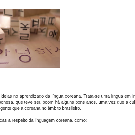
 ideias no aprendizado da língua coreana. Trata-se uma língua em in
japonesa, que teve seu boom há alguns bons anos, uma vez que a cul
ente que a coreana no âmbito brasileiro.
icas a respeito da linguagem coreana, como: