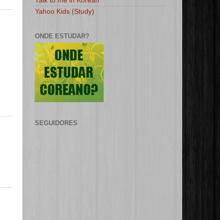
Talk to me in Korean
Yahoo Kids (Study)
ONDE ESTUDAR?
SEGUIDORES