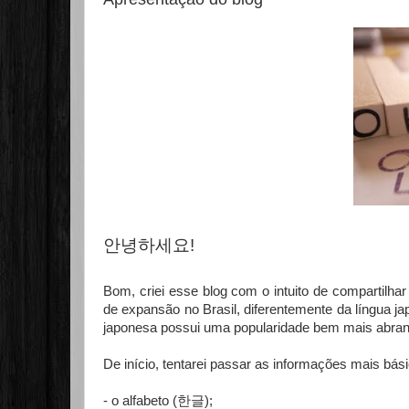
안녕하세요!
Bom, criei esse blog com o intuito de compartilhar
de expansão no Brasil, diferentemente da língua 
japonesa possui uma popularidade bem mais abrang
De início, tentarei passar as informações mais bás
- o alfabeto (
한글
);