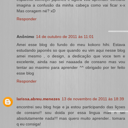
imagina a confusão da minha cabeça como vai ficar x-x
Mas coragem né? xD
Responder
Anônimo
14 de outubro de 2011 às 11:01
Amei esse blog do fundo do meu kokoro hihi. Estava
estudando japonês so que quando eu vim aqui nesse blog
amei mesmo , o design, a dedicação que voce tem e
excelente, ainda nao sei naaaada de coreano mas vou
tentar ao maximo para aprender ^^ obrigado por ter feito
esse blog
Responder
larissa.abreu.menezes
13 de novembro de 2011 às 18:39
encontrei seu blog hoje e ja estou participando das liçoes
de coreano!! sou doida por essa lingua mas n sei
absolutamente nada!!! mas quero muito aprender.. tomara
q eu consiga!