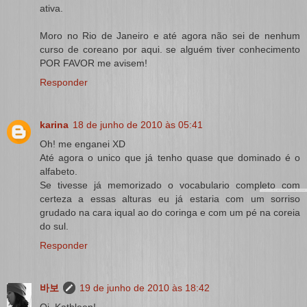
ativa.
Moro no Rio de Janeiro e até agora não sei de nenhum
curso de coreano por aqui. se alguém tiver conhecimento
POR FAVOR me avisem!
Responder
karina
18 de junho de 2010 às 05:41
Oh! me enganei XD
Até agora o unico que já tenho quase que dominado é o
alfabeto.
Se tivesse já memorizado o vocabulario completo com
certeza a essas alturas eu já estaria com um sorriso
grudado na cara iqual ao do coringa e com um pé na coreia
do sul.
Responder
바보
19 de junho de 2010 às 18:42