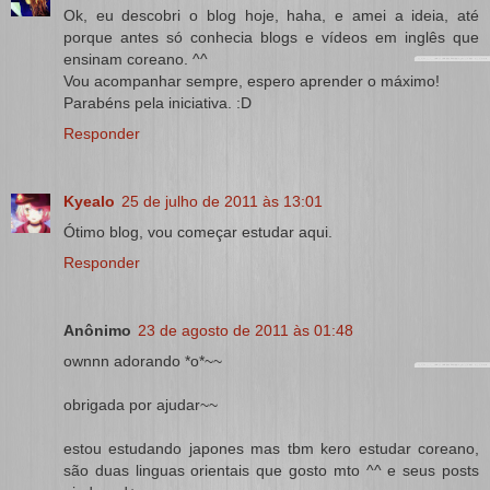
Ok, eu descobri o blog hoje, haha, e amei a ideia, até
porque antes só conhecia blogs e vídeos em inglês que
ensinam coreano. ^^
Vou acompanhar sempre, espero aprender o máximo!
Parabéns pela iniciativa. :D
Responder
Kyealo
25 de julho de 2011 às 13:01
Ótimo blog, vou começar estudar aqui.
Responder
Anônimo
23 de agosto de 2011 às 01:48
ownnn adorando *o*~~
obrigada por ajudar~~
estou estudando japones mas tbm kero estudar coreano,
são duas linguas orientais que gosto mto ^^ e seus posts