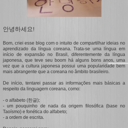
안녕하세요!
Bom, criei esse blog com o intuito de compartilhar ideias no
aprendizado da língua coreana. Trata-se uma língua em
início de expansão no Brasil, diferentemente da língua
japonesa, que teve seu boom há alguns bons anos, uma
vez que a cultura japonesa possui uma popularidade bem
mais abrangente que a coreana no âmbito brasileiro.
De início, tentarei passar as informações mais básicas a
respeito da linguagem coreana, como:
- o alfabeto (
한글
);
- um pouquinho de nada da origem filosófica (base no
Taoísmo) e fonética do alfabeto;
- a ordem de escrita.