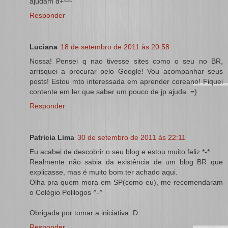
ajudam d+~~
Responder
Luciana
18 de setembro de 2011 às 20:58
Nossa! Pensei q nao tivesse sites como o seu no BR,
arrisquei a procurar pelo Google! Vou acompanhar seus
posts! Estou mto interessada em aprender coreano! Fiquei
contente em ler que saber um pouco de jp ajuda. =)
Responder
Patricia Lima
30 de setembro de 2011 às 22:11
Eu acabei de descobrir o seu blog e estou muito feliz *-*
Realmente não sabia da existência de um blog BR que
explicasse, mas é muito bom ter achado aqui.
Olha pra quem mora em SP(como eu), me recomendaram
o Colégio Polilogos ^-^
Obrigada por tomar a iniciativa :D
Responder