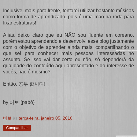
Inclusive, mais para frente, tentarei utilizar bastante músicas
como forma de aprendizado, pois é uma mão na roda para
fixar estruturas!
Aliás, deixo claro que eu NÃO sou fluente em coreano,
porém estou aprendendo e desenvolvi esse blog justamente
com o objetivo de aprender ainda mais, compartilhando o
que sei para conhecer mais pessoas interessadas no
assunto. Se isso vai dar certo ou não, só dependerá da
qualidade do conteúdo aqui apresentado e do interesse de
vocês, não é mesmo?
Então,
공부 합시다!
by 버보 (pabô)
바보
às
terça-feira, janeiro 05, 2010
Compartilhar