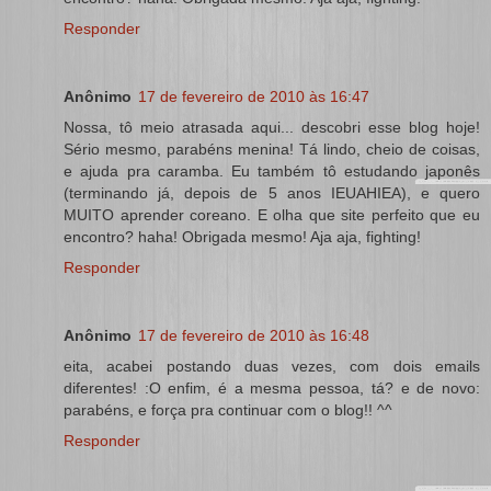
Responder
Anônimo
17 de fevereiro de 2010 às 16:47
Nossa, tô meio atrasada aqui... descobri esse blog hoje!
Sério mesmo, parabéns menina! Tá lindo, cheio de coisas,
e ajuda pra caramba. Eu também tô estudando japonês
(terminando já, depois de 5 anos IEUAHIEA), e quero
MUITO aprender coreano. E olha que site perfeito que eu
encontro? haha! Obrigada mesmo! Aja aja, fighting!
Responder
Anônimo
17 de fevereiro de 2010 às 16:48
eita, acabei postando duas vezes, com dois emails
diferentes! :O enfim, é a mesma pessoa, tá? e de novo:
parabéns, e força pra continuar com o blog!! ^^
Responder