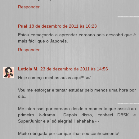
Responder
Pual
18 de dezembro de 2011 às 16:23
Estou começando a aprender coreano pois descobri que é
mais fácil que o Japonês.
Responder
Letícia M.
23 de dezembro de 2011 às 14:56
Hoje começo minhas aulas aqui!!! \o/
Vou me esforçar e tentar estudar pelo menos uma hora por
dia...
Me interessei por coreano desde o momento que assisti ao
primeiro k-drama... Depois disso, conheci DBSK e
SuperJunior e aí só alegria! Hahahaha~~
Muito obrigada por compartilhar seu conhecimento!