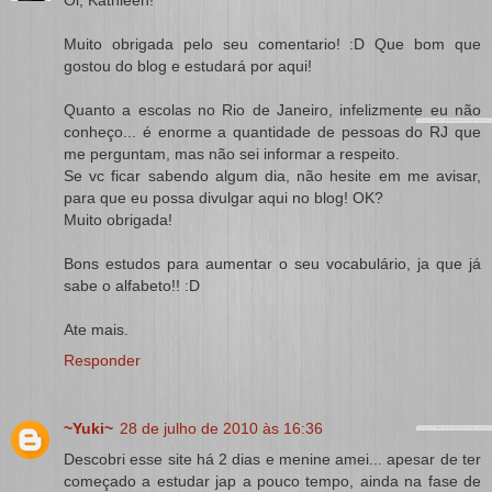
Oi, Kathleen!
Muito obrigada pelo seu comentario! :D Que bom que
gostou do blog e estudará por aqui!
Quanto a escolas no Rio de Janeiro, infelizmente eu não
conheço... é enorme a quantidade de pessoas do RJ que
me perguntam, mas não sei informar a respeito.
Se vc ficar sabendo algum dia, não hesite em me avisar,
para que eu possa divulgar aqui no blog! OK?
Muito obrigada!
Bons estudos para aumentar o seu vocabulário, ja que já
sabe o alfabeto!! :D
Ate mais.
Responder
~Yuki~
28 de julho de 2010 às 16:36
Descobri esse site há 2 dias e menine amei... apesar de ter
começado a estudar jap a pouco tempo, ainda na fase de