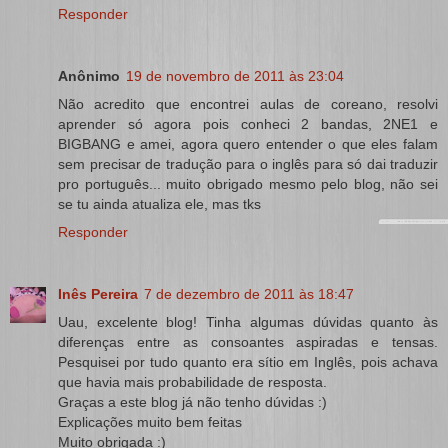
Responder
Anônimo
19 de novembro de 2011 às 23:04
Não acredito que encontrei aulas de coreano, resolvi
aprender só agora pois conheci 2 bandas, 2NE1 e
BIGBANG e amei, agora quero entender o que eles falam
sem precisar de tradução para o inglês para só dai traduzir
pro português... muito obrigado mesmo pelo blog, não sei
se tu ainda atualiza ele, mas tks
Responder
Inês Pereira
7 de dezembro de 2011 às 18:47
Uau, excelente blog! Tinha algumas dúvidas quanto às
diferenças entre as consoantes aspiradas e tensas.
Pesquisei por tudo quanto era sítio em Inglês, pois achava
que havia mais probabilidade de resposta.
Graças a este blog já não tenho dúvidas :)
Explicações muito bem feitas
Muito obrigada :)