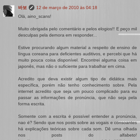
바보
12 de março de 2010 às 04:18
Olá, aino_scans!
Muito obrigada pelo comentário e pelos elogios!! E peço mil
desculpas pela demora em responder...
Estive procurando algum material a respeito de ensino de
língua coreana para deficientes auditivos, e percebi que há
muito pouca coisa disponível. Encontrei alguma coisa em
japonês, mas não o suficiente para trabalhar em cima.
Acredito que deva existir algum tipo de didática mais
específica, porém não tenho conhecimento sobre. Pela
internet acredito que seja um pouco complicado para eu
passar as informações de pronúncia, que não seja pela
forma escrita.
Somente com a escrita é possível entender a pronúncia,
nao é? Sendo que nos posts sobre as vogais e consoantes
há explicações teóricas sobre cada som. Dê uma olhada
nos posts do alfabeto!