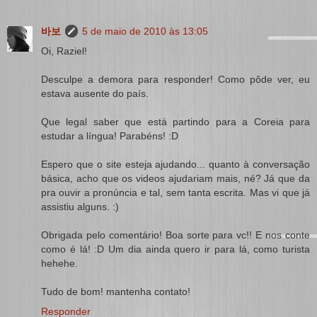
바보
5 de maio de 2010 às 13:05
Oi, Raziel!
Desculpe a demora para responder! Como pôde ver, eu
estava ausente do país.
Que legal saber que está partindo para a Coreia para
estudar a língua! Parabéns! :D
Espero que o site esteja ajudando... quanto à conversação
básica, acho que os videos ajudariam mais, né? Já que da
pra ouvir a pronúncia e tal, sem tanta escrita. Mas vi que já
assistiu alguns. :)
Obrigada pelo comentário! Boa sorte para vc!! E nos conte
como é lá! :D Um dia ainda quero ir para lá, como turista
hehehe.
Tudo de bom! mantenha contato!
Responder