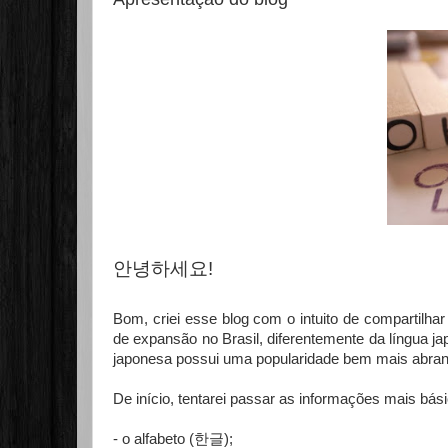
안녕하세요!
Bom, criei esse blog com o intuito de compartilhar
de expansão no Brasil, diferentemente da língua 
japonesa possui uma popularidade bem mais abrang
De início, tentarei passar as informações mais bás
- o alfabeto (
한글
);