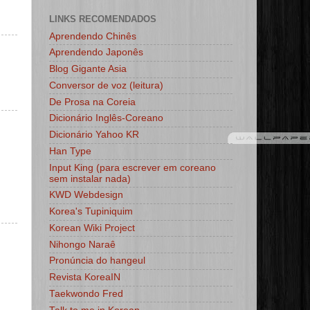
LINKS RECOMENDADOS
Aprendendo Chinês
Aprendendo Japonês
Blog Gigante Asia
Conversor de voz (leitura)
De Prosa na Coreia
Dicionário Inglês-Coreano
Dicionário Yahoo KR
Han Type
Input King (para escrever em coreano
sem instalar nada)
KWD Webdesign
Korea's Tupiniquim
Korean Wiki Project
Nihongo Naraê
Pronúncia do hangeul
Revista KoreaIN
Taekwondo Fred