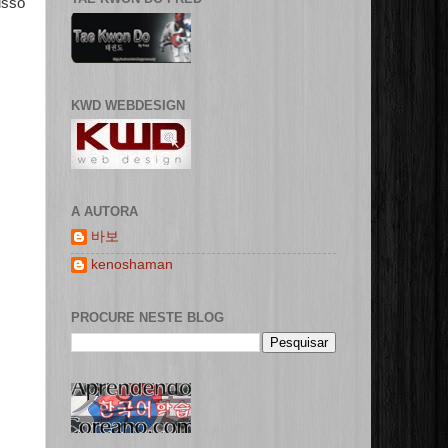
isso
KWD WEBDESIGN
A AUTORA
바보
kenoshaman
PROCURE NESTE BLOG