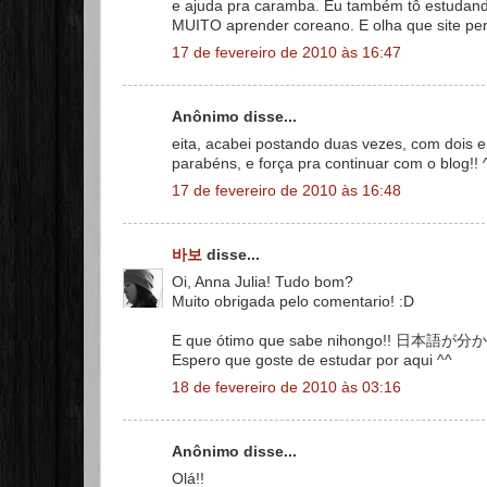
e ajuda pra caramba. Eu também tô estudand
MUITO aprender coreano. E olha que site perf
17 de fevereiro de 2010 às 16:47
Anônimo disse...
eita, acabei postando duas vezes, com dois e
parabéns, e força pra continuar com o blog!! 
17 de fevereiro de 2010 às 16:48
바보
disse...
Oi, Anna Julia! Tudo bom?
Muito obrigada pelo comentario! :D
E que ótimo que sabe nihong
Espero que goste de estudar por aqui ^^
18 de fevereiro de 2010 às 03:16
Anônimo disse...
Olá!!