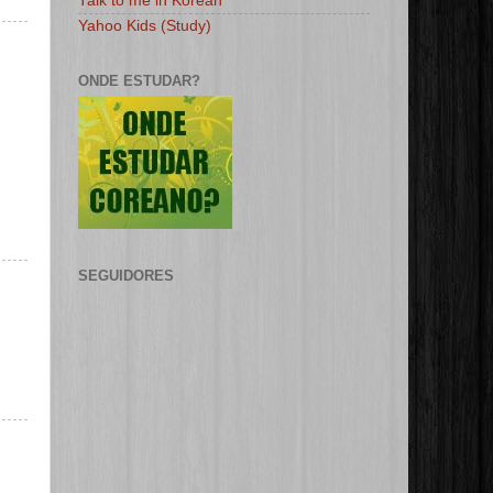
Talk to me in Korean
Yahoo Kids (Study)
ONDE ESTUDAR?
SEGUIDORES