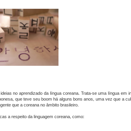
 ideias no aprendizado da língua coreana. Trata-se uma língua em in
japonesa, que teve seu boom há alguns bons anos, uma vez que a cul
ente que a coreana no âmbito brasileiro.
icas a respeito da linguagem coreana, como: