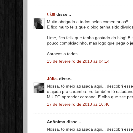
바보
disse...
Muito obrigada a todos pelos comentarios!!
E fico muito feliz que o blog tenha sido divu
Lime, fico feliz que tenha gostado do blog! 
pouco complciadinho, mas logo que pega o jei
Abraços a todos
13 de fevereiro de 2010 às 04:14
Júlia.
disse...
Nossa, tô meio atrasada aqui... descobri ess
e ajuda pra caramba. Eu também tô estudand
MUITO aprender coreano. E olha que site perf
17 de fevereiro de 2010 às 16:46
Anônimo disse...
Nossa, tô meio atrasada aqui... descobri ess