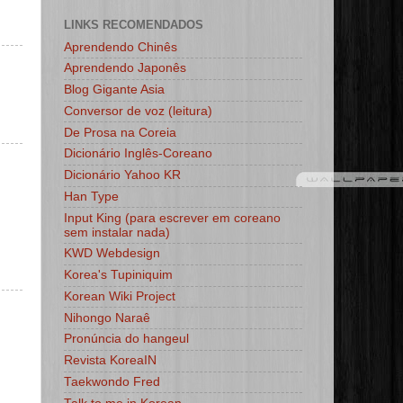
LINKS RECOMENDADOS
Aprendendo Chinês
Aprendendo Japonês
Blog Gigante Asia
Conversor de voz (leitura)
De Prosa na Coreia
Dicionário Inglês-Coreano
Dicionário Yahoo KR
Han Type
Input King (para escrever em coreano
sem instalar nada)
KWD Webdesign
Korea's Tupiniquim
Korean Wiki Project
Nihongo Naraê
Pronúncia do hangeul
Revista KoreaIN
Taekwondo Fred