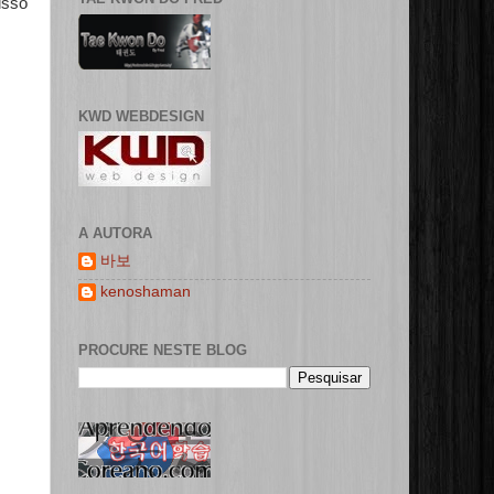
isso
KWD WEBDESIGN
A AUTORA
바보
kenoshaman
PROCURE NESTE BLOG