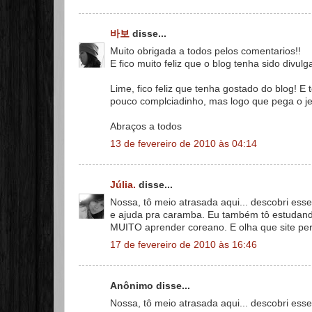
바보
disse...
Muito obrigada a todos pelos comentarios!!
E fico muito feliz que o blog tenha sido divu
Lime, fico feliz que tenha gostado do blog! 
pouco complciadinho, mas logo que pega o jei
Abraços a todos
13 de fevereiro de 2010 às 04:14
Júlia.
disse...
Nossa, tô meio atrasada aqui... descobri ess
e ajuda pra caramba. Eu também tô estudand
MUITO aprender coreano. E olha que site perf
17 de fevereiro de 2010 às 16:46
Anônimo disse...
Nossa, tô meio atrasada aqui... descobri ess