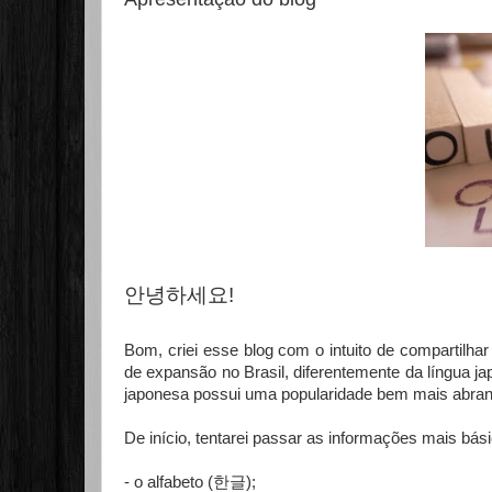
안녕하세요!
Bom, criei esse blog com o intuito de compartilhar
de expansão no Brasil, diferentemente da língua 
japonesa possui uma popularidade bem mais abrang
De início, tentarei passar as informações mais bás
- o alfabeto (
한글
);