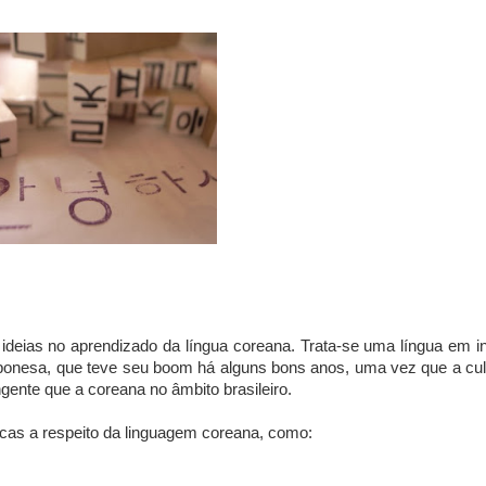
 ideias no aprendizado da língua coreana. Trata-se uma língua em in
japonesa, que teve seu boom há alguns bons anos, uma vez que a cul
ente que a coreana no âmbito brasileiro.
icas a respeito da linguagem coreana, como: