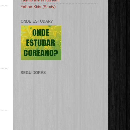
Talk to me in Korean
Yahoo Kids (Study)
ONDE ESTUDAR?
SEGUIDORES