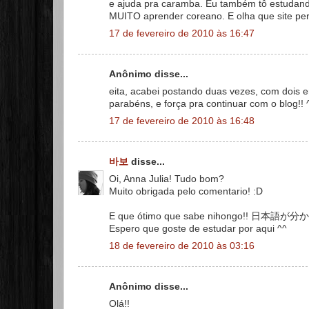
e ajuda pra caramba. Eu também tô estudand
MUITO aprender coreano. E olha que site perf
17 de fevereiro de 2010 às 16:47
Anônimo disse...
eita, acabei postando duas vezes, com dois e
parabéns, e força pra continuar com o blog!! 
17 de fevereiro de 2010 às 16:48
바보
disse...
Oi, Anna Julia! Tudo bom?
Muito obrigada pelo comentario! :D
E que ótimo que sabe nihong
Espero que goste de estudar por aqui ^^
18 de fevereiro de 2010 às 03:16
Anônimo disse...
Olá!!