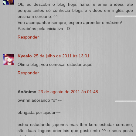
Ok, eu descobri o blog hoje, haha, e amei a ideia, até
porque antes só conhecia blogs e vídeos em inglês que
ensinam coreano. ^^
Vou acompanhar sempre, espero aprender o máximo!
Parabéns pela iniciativa. :D
Responder
Kyealo
25 de julho de 2011 às 13:01
Ótimo blog, vou começar estudar aqui.
Responder
Anônimo
23 de agosto de 2011 às 01:48
ownnn adorando *o*~~
obrigada por ajudar~~
estou estudando japones mas tbm kero estudar coreano,
são duas linguas orientais que gosto mto ^^ e seus posts