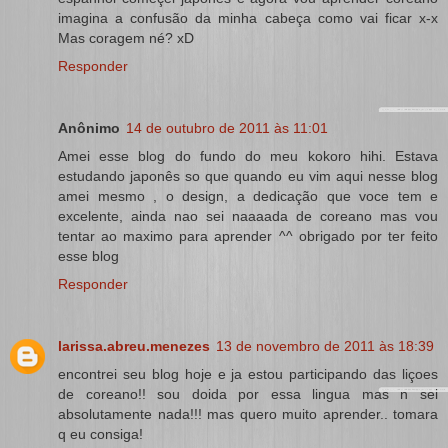
imagina a confusão da minha cabeça como vai ficar x-x
Mas coragem né? xD
Responder
Anônimo
14 de outubro de 2011 às 11:01
Amei esse blog do fundo do meu kokoro hihi. Estava
estudando japonês so que quando eu vim aqui nesse blog
amei mesmo , o design, a dedicação que voce tem e
excelente, ainda nao sei naaaada de coreano mas vou
tentar ao maximo para aprender ^^ obrigado por ter feito
esse blog
Responder
larissa.abreu.menezes
13 de novembro de 2011 às 18:39
encontrei seu blog hoje e ja estou participando das liçoes
de coreano!! sou doida por essa lingua mas n sei
absolutamente nada!!! mas quero muito aprender.. tomara
q eu consiga!