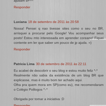
ajudam d+~~
Responder
Luciana
18 de setembro de 2011 às 20:58
Nossa! Pensei q nao tivesse sites como o seu no BR,
arrisquei a procurar pelo Google! Vou acompanhar seus
posts! Estou mto interessada em aprender coreano! Fiquei
contente em ler que saber um pouco de jp ajuda. =)
Responder
Patricia Lima
30 de setembro de 2011 às 22:11
Eu acabei de descobrir o seu blog e estou muito feliz *-*
Realmente não sabia da existência de um blog BR que
explicasse, mas é muito bom ter achado aqui.
Olha pra quem mora em SP(como eu), me recomendaram
o Colégio Polilogos ^-^
Obrigada por tomar a iniciativa :D
Responder