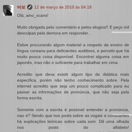
바보
12 de março de 2010 às 04:18
Olá, aino_scans!
Muito obrigada pelo comentário e pelos elogios!! E peço mil
desculpas pela demora em responder...
Estive procurando algum material a respeito de ensino de
língua coreana para deficientes auditivos, e percebi que há
muito pouca coisa disponível. Encontrei alguma coisa em
japonês, mas não o suficiente para trabalhar em cima.
Acredito que deva existir algum tipo de didática mais
específica, porém não tenho conhecimento sobre. Pela
internet acredito que seja um pouco complicado para eu
passar as informações de pronúncia, que não seja pela
forma escrita.
Somente com a escrita é possível entender a pronúncia,
nao é? Sendo que nos posts sobre as vogais e consoantes
há explicações teóricas sobre cada som. Dê uma olhada
nos posts do alfabeto!