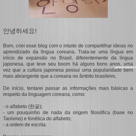
안녕하세요!
Bom, criei esse blog com o intuito de compartilhar ideias no
aprendizado da língua coreana. Trata-se uma língua em
início de expansão no Brasil, diferentemente da língua
japonesa, que teve seu boom há alguns bons anos, uma
vez que a cultura japonesa possui uma popularidade bem
mais abrangente que a coreana no âmbito brasileiro.
De início, tentarei passar as informações mais básicas a
respeito da linguagem coreana, como:
- o alfabeto (
한글
);
- um pouquinho de nada da origem filosófica (base no
Taoísmo) e fonética do alfabeto;
- a ordem de escrita.