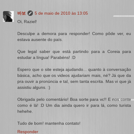
바보
5 de maio de 2010 às 13:05
Oi, Raziel!
Desculpe a demora para responder! Como pôde ver, eu
estava ausente do país.
Que legal saber que está partindo para a Coreia para
estudar a língua! Parabéns! :D
Espero que o site esteja ajudando... quanto à conversação
básica, acho que os videos ajudariam mais, né? Já que da
pra ouvir a pronúncia e tal, sem tanta escrita. Mas vi que já
assistiu alguns. :)
Obrigada pelo comentário! Boa sorte para vc!! E nos conte
como é lá! :D Um dia ainda quero ir para lá, como turista
hehehe.
Tudo de bom! mantenha contato!
Responder