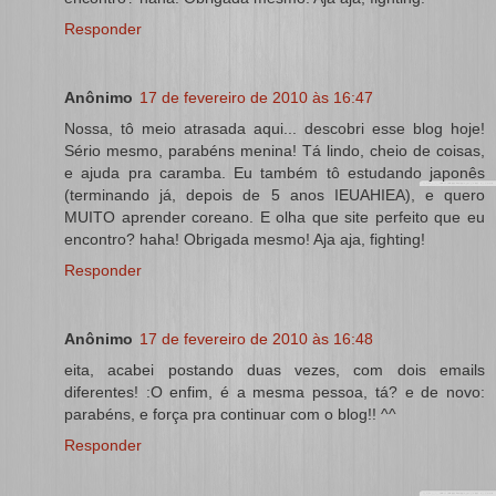
Responder
Anônimo
17 de fevereiro de 2010 às 16:47
Nossa, tô meio atrasada aqui... descobri esse blog hoje!
Sério mesmo, parabéns menina! Tá lindo, cheio de coisas,
e ajuda pra caramba. Eu também tô estudando japonês
(terminando já, depois de 5 anos IEUAHIEA), e quero
MUITO aprender coreano. E olha que site perfeito que eu
encontro? haha! Obrigada mesmo! Aja aja, fighting!
Responder
Anônimo
17 de fevereiro de 2010 às 16:48
eita, acabei postando duas vezes, com dois emails
diferentes! :O enfim, é a mesma pessoa, tá? e de novo:
parabéns, e força pra continuar com o blog!! ^^
Responder