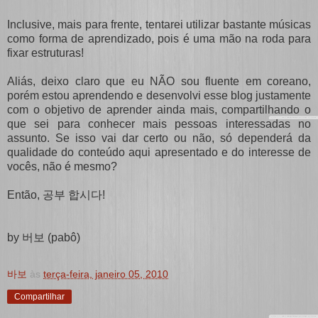
Inclusive, mais para frente, tentarei utilizar bastante músicas
como forma de aprendizado, pois é uma mão na roda para
fixar estruturas!
Aliás, deixo claro que eu NÃO sou fluente em coreano,
porém estou aprendendo e desenvolvi esse blog justamente
com o objetivo de aprender ainda mais, compartilhando o
que sei para conhecer mais pessoas interessadas no
assunto. Se isso vai dar certo ou não, só dependerá da
qualidade do conteúdo aqui apresentado e do interesse de
vocês, não é mesmo?
Então,
공부 합시다!
by 버보 (pabô)
바보
às
terça-feira, janeiro 05, 2010
Compartilhar