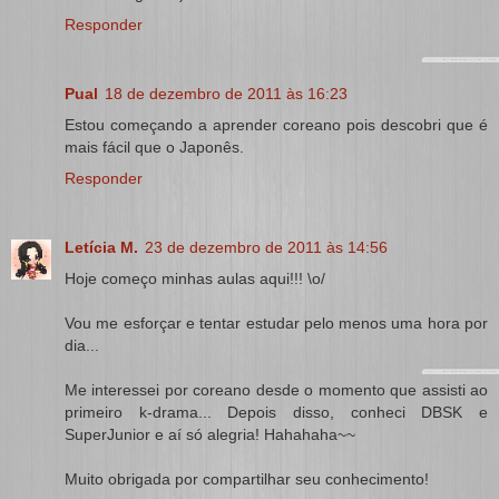
Responder
Pual
18 de dezembro de 2011 às 16:23
Estou começando a aprender coreano pois descobri que é
mais fácil que o Japonês.
Responder
Letícia M.
23 de dezembro de 2011 às 14:56
Hoje começo minhas aulas aqui!!! \o/
Vou me esforçar e tentar estudar pelo menos uma hora por
dia...
Me interessei por coreano desde o momento que assisti ao
primeiro k-drama... Depois disso, conheci DBSK e
SuperJunior e aí só alegria! Hahahaha~~
Muito obrigada por compartilhar seu conhecimento!