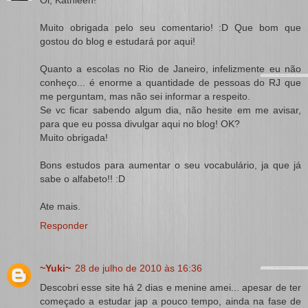
Oi, Kathleen!
Muito obrigada pelo seu comentario! :D Que bom que
gostou do blog e estudará por aqui!
Quanto a escolas no Rio de Janeiro, infelizmente eu não
conheço... é enorme a quantidade de pessoas do RJ que
me perguntam, mas não sei informar a respeito.
Se vc ficar sabendo algum dia, não hesite em me avisar,
para que eu possa divulgar aqui no blog! OK?
Muito obrigada!
Bons estudos para aumentar o seu vocabulário, ja que já
sabe o alfabeto!! :D
Ate mais.
Responder
~Yuki~
28 de julho de 2010 às 16:36
Descobri esse site há 2 dias e menine amei... apesar de ter
começado a estudar jap a pouco tempo, ainda na fase de