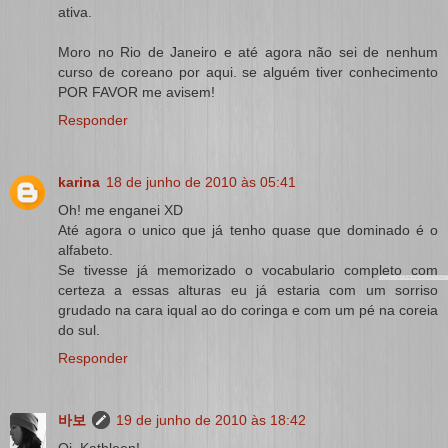
ativa.
Moro no Rio de Janeiro e até agora não sei de nenhum
curso de coreano por aqui. se alguém tiver conhecimento
POR FAVOR me avisem!
Responder
karina
18 de junho de 2010 às 05:41
Oh! me enganei XD
Até agora o unico que já tenho quase que dominado é o
alfabeto.
Se tivesse já memorizado o vocabulario completo com
certeza a essas alturas eu já estaria com um sorriso
grudado na cara iqual ao do coringa e com um pé na coreia
do sul.
Responder
바보
19 de junho de 2010 às 18:42