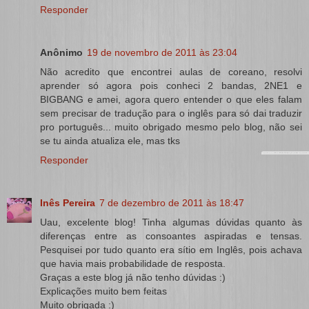
Responder
Anônimo
19 de novembro de 2011 às 23:04
Não acredito que encontrei aulas de coreano, resolvi
aprender só agora pois conheci 2 bandas, 2NE1 e
BIGBANG e amei, agora quero entender o que eles falam
sem precisar de tradução para o inglês para só dai traduzir
pro português... muito obrigado mesmo pelo blog, não sei
se tu ainda atualiza ele, mas tks
Responder
Inês Pereira
7 de dezembro de 2011 às 18:47
Uau, excelente blog! Tinha algumas dúvidas quanto às
diferenças entre as consoantes aspiradas e tensas.
Pesquisei por tudo quanto era sítio em Inglês, pois achava
que havia mais probabilidade de resposta.
Graças a este blog já não tenho dúvidas :)
Explicações muito bem feitas
Muito obrigada :)