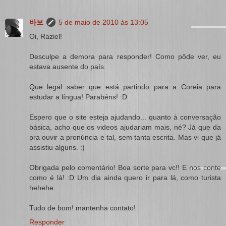
바보
5 de maio de 2010 às 13:05
Oi, Raziel!
Desculpe a demora para responder! Como pôde ver, eu
estava ausente do país.
Que legal saber que está partindo para a Coreia para
estudar a língua! Parabéns! :D
Espero que o site esteja ajudando... quanto à conversação
básica, acho que os videos ajudariam mais, né? Já que da
pra ouvir a pronúncia e tal, sem tanta escrita. Mas vi que já
assistiu alguns. :)
Obrigada pelo comentário! Boa sorte para vc!! E nos conte
como é lá! :D Um dia ainda quero ir para lá, como turista
hehehe.
Tudo de bom! mantenha contato!
Responder