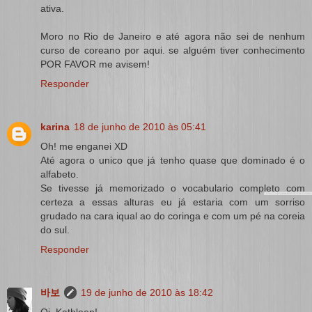
ativa.
Moro no Rio de Janeiro e até agora não sei de nenhum
curso de coreano por aqui. se alguém tiver conhecimento
POR FAVOR me avisem!
Responder
karina
18 de junho de 2010 às 05:41
Oh! me enganei XD
Até agora o unico que já tenho quase que dominado é o
alfabeto.
Se tivesse já memorizado o vocabulario completo com
certeza a essas alturas eu já estaria com um sorriso
grudado na cara iqual ao do coringa e com um pé na coreia
do sul.
Responder
바보
19 de junho de 2010 às 18:42