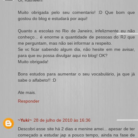
Oi, Kathleen!
Muito obrigada pelo seu comentario! :D Que bom que
gostou do blog e estudará por aqui!
Quanto a escolas no Rio de Janeiro, infelizmente eu não
conheço... é enorme a quantidade de pessoas do RJ que
me perguntam, mas não sei informar a respeito.
Se vc ficar sabendo algum dia, não hesite em me avisar,
para que eu possa divulgar aqui no blog! OK?
Muito obrigada!
Bons estudos para aumentar o seu vocabulário, ja que já
sabe o alfabeto!! :D
Ate mais.
Responder
~Yuki~
28 de julho de 2010 às 16:36
Descobri esse site há 2 dias e menine amei... apesar de ter
começado a estudar jap a pouco tempo, ainda na fase de