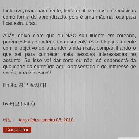
Inclusive, mais para frente, tentarei utilizar bastante músicas
como forma de aprendizado, pois é uma mão na roda para
fixar estruturas!
Aliás, deixo claro que eu NÃO sou fluente em coreano,
porém estou aprendendo e desenvolvi esse blog justamente
com o objetivo de aprender ainda mais, compartilhando o
que sei para conhecer mais pessoas interessadas no
assunto. Se isso vai dar certo ou não, só dependerá da
qualidade do conteúdo aqui apresentado e do interesse de
vocês, não é mesmo?
Então,
공부 합시다!
by 버보 (pabô)
바보
às
terça-feira, janeiro 05, 2010
Compartilhar