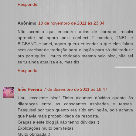
Responder
Anônimo
19 de novembro de 2011 às 23:04
Não acredito que encontrei aulas de coreano, resolvi
aprender só agora pois conheci 2 bandas, 2NE1 e
BIGBANG e amei, agora quero entender o que eles falam
sem precisar de tradução para o inglês para só dai traduzir
pro português... muito obrigado mesmo pelo blog, não sei
se tu ainda atualiza ele, mas tks
Responder
Inês Pereira
7 de dezembro de 2011 às 18:47
Uau, excelente blog! Tinha algumas dúvidas quanto às
diferenças entre as consoantes aspiradas e tensas.
Pesquisei por tudo quanto era sítio em Inglês, pois achava
que havia mais probabilidade de resposta.
Graças a este blog já não tenho dúvidas :)
Explicações muito bem feitas
Muito obrigada :)