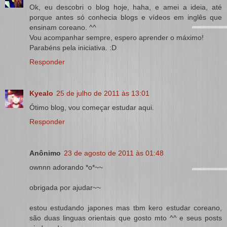
Ok, eu descobri o blog hoje, haha, e amei a ideia, até
porque antes só conhecia blogs e vídeos em inglês que
ensinam coreano. ^^
Vou acompanhar sempre, espero aprender o máximo!
Parabéns pela iniciativa. :D
Responder
Kyealo
25 de julho de 2011 às 13:01
Ótimo blog, vou começar estudar aqui.
Responder
Anônimo
23 de agosto de 2011 às 01:48
ownnn adorando *o*~~
obrigada por ajudar~~
estou estudando japones mas tbm kero estudar coreano,
são duas linguas orientais que gosto mto ^^ e seus posts