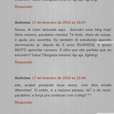
Responder
Anônimo
17 de fevereiro de 2010 às 16:47
Nossa, tô meio atrasada aqui... descobri esse blog hoje!
Sério mesmo, parabéns menina! Tá lindo, cheio de coisas,
e ajuda pra caramba. Eu também tô estudando japonês
(terminando já, depois de 5 anos IEUAHIEA), e quero
MUITO aprender coreano. E olha que site perfeito que eu
encontro? haha! Obrigada mesmo! Aja aja, fighting!
Responder
Anônimo
17 de fevereiro de 2010 às 16:48
eita, acabei postando duas vezes, com dois emails
diferentes! :O enfim, é a mesma pessoa, tá? e de novo:
parabéns, e força pra continuar com o blog!! ^^
Responder