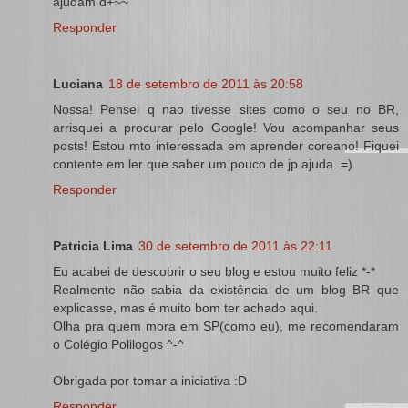
ajudam d+~~
Responder
Luciana
18 de setembro de 2011 às 20:58
Nossa! Pensei q nao tivesse sites como o seu no BR,
arrisquei a procurar pelo Google! Vou acompanhar seus
posts! Estou mto interessada em aprender coreano! Fiquei
contente em ler que saber um pouco de jp ajuda. =)
Responder
Patricia Lima
30 de setembro de 2011 às 22:11
Eu acabei de descobrir o seu blog e estou muito feliz *-*
Realmente não sabia da existência de um blog BR que
explicasse, mas é muito bom ter achado aqui.
Olha pra quem mora em SP(como eu), me recomendaram
o Colégio Polilogos ^-^
Obrigada por tomar a iniciativa :D
Responder