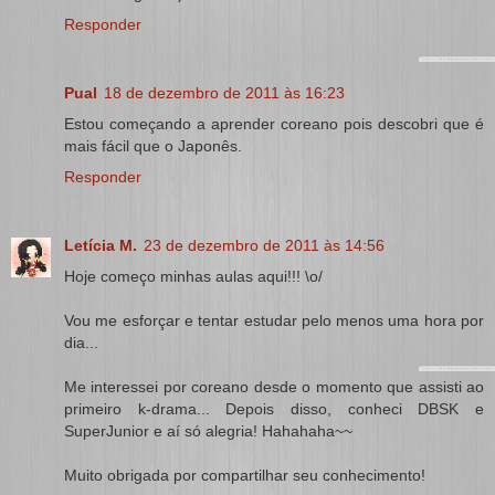
Responder
Pual
18 de dezembro de 2011 às 16:23
Estou começando a aprender coreano pois descobri que é
mais fácil que o Japonês.
Responder
Letícia M.
23 de dezembro de 2011 às 14:56
Hoje começo minhas aulas aqui!!! \o/
Vou me esforçar e tentar estudar pelo menos uma hora por
dia...
Me interessei por coreano desde o momento que assisti ao
primeiro k-drama... Depois disso, conheci DBSK e
SuperJunior e aí só alegria! Hahahaha~~
Muito obrigada por compartilhar seu conhecimento!