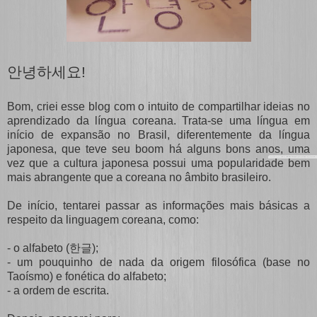
안녕하세요!
Bom, criei esse blog com o intuito de compartilhar ideias no
aprendizado da língua coreana. Trata-se uma língua em
início de expansão no Brasil, diferentemente da língua
japonesa, que teve seu boom há alguns bons anos, uma
vez que a cultura japonesa possui uma popularidade bem
mais abrangente que a coreana no âmbito brasileiro.
De início, tentarei passar as informações mais básicas a
respeito da linguagem coreana, como:
- o alfabeto (
한글
);
- um pouquinho de nada da origem filosófica (base no
Taoísmo) e fonética do alfabeto;
- a ordem de escrita.