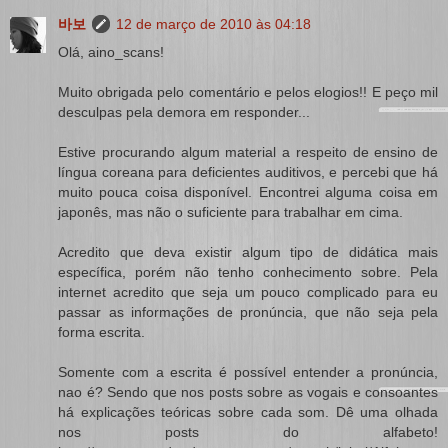
바보
12 de março de 2010 às 04:18
Olá, aino_scans!
Muito obrigada pelo comentário e pelos elogios!! E peço mil
desculpas pela demora em responder...
Estive procurando algum material a respeito de ensino de
língua coreana para deficientes auditivos, e percebi que há
muito pouca coisa disponível. Encontrei alguma coisa em
japonês, mas não o suficiente para trabalhar em cima.
Acredito que deva existir algum tipo de didática mais
específica, porém não tenho conhecimento sobre. Pela
internet acredito que seja um pouco complicado para eu
passar as informações de pronúncia, que não seja pela
forma escrita.
Somente com a escrita é possível entender a pronúncia,
nao é? Sendo que nos posts sobre as vogais e consoantes
há explicações teóricas sobre cada som. Dê uma olhada
nos posts do alfabeto!