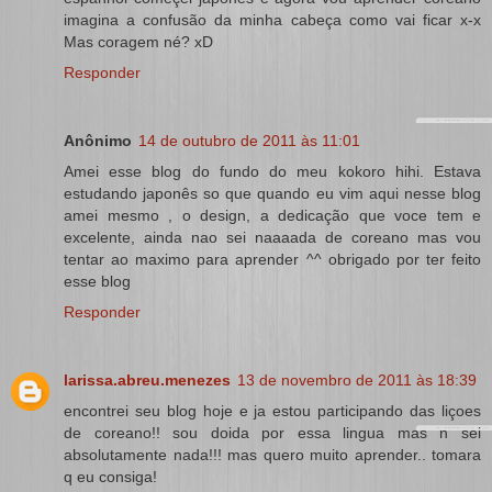
imagina a confusão da minha cabeça como vai ficar x-x
Mas coragem né? xD
Responder
Anônimo
14 de outubro de 2011 às 11:01
Amei esse blog do fundo do meu kokoro hihi. Estava
estudando japonês so que quando eu vim aqui nesse blog
amei mesmo , o design, a dedicação que voce tem e
excelente, ainda nao sei naaaada de coreano mas vou
tentar ao maximo para aprender ^^ obrigado por ter feito
esse blog
Responder
larissa.abreu.menezes
13 de novembro de 2011 às 18:39
encontrei seu blog hoje e ja estou participando das liçoes
de coreano!! sou doida por essa lingua mas n sei
absolutamente nada!!! mas quero muito aprender.. tomara
q eu consiga!