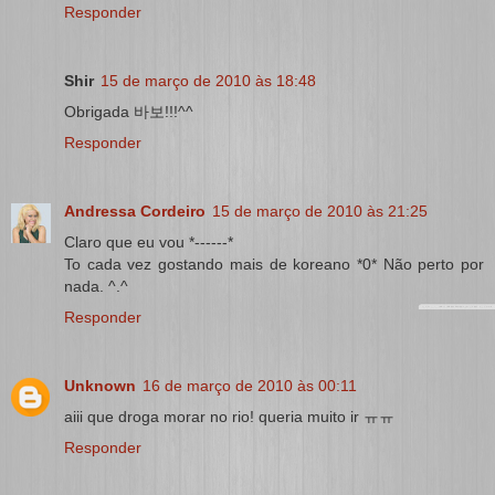
Responder
Shir
15 de março de 2010 às 18:48
Obrigada 바보!!!^^
Responder
Andressa Cordeiro
15 de março de 2010 às 21:25
Claro que eu vou *------*
To cada vez gostando mais de koreano *0* Não perto por
nada. ^.^
Responder
Unknown
16 de março de 2010 às 00:11
aiii que droga morar no rio! queria muito ir ㅠㅠ
Responder