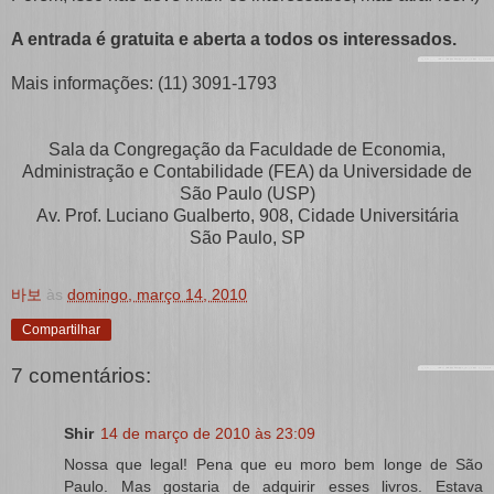
A entrada é gratuita e aberta a todos os interessados.
Mais informações: (11) 3091-1793
Sala da Congregação da Faculdade de Economia,
Administração e Contabilidade (FEA) da Universidade de
São Paulo (USP)
Av. Prof. Luciano Gualberto, 908, Cidade Universitária
São Paulo, SP
바보
às
domingo, março 14, 2010
Compartilhar
7 comentários:
Shir
14 de março de 2010 às 23:09
Nossa que legal! Pena que eu moro bem longe de São
Paulo. Mas gostaria de adquirir esses livros. Estava