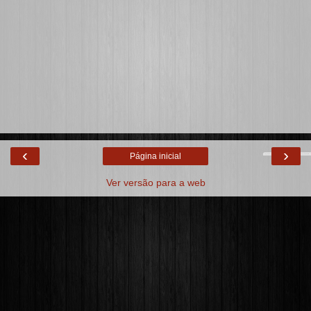
‹
›
Página inicial
Ver versão para a web