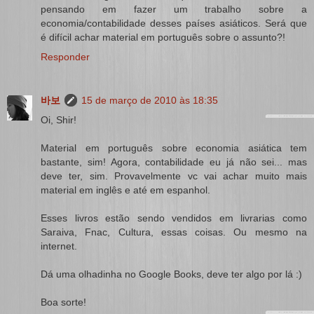
pensando em fazer um trabalho sobre a
economia/contabilidade desses países asiáticos. Será que
é difícil achar material em português sobre o assunto?!
Responder
바보
15 de março de 2010 às 18:35
Oi, Shir!
Material em português sobre economia asiática tem
bastante, sim! Agora, contabilidade eu já não sei... mas
deve ter, sim. Provavelmente vc vai achar muito mais
material em inglês e até em espanhol.
Esses livros estão sendo vendidos em livrarias como
Saraiva, Fnac, Cultura, essas coisas. Ou mesmo na
internet.
Dá uma olhadinha no Google Books, deve ter algo por lá :)
Boa sorte!