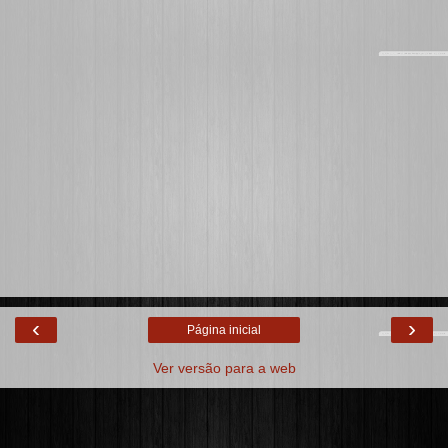
‹
›
Página inicial
Ver versão para a web