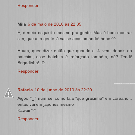
Responder
Mila
6 de maio de 2010 às 22:35
É, é meio esquisito mesmo pra gente. Mas é bom mostrar
sim, que aí a gente já vai se acostumando! hehe ^^
Huum, quer dizer então que quando o ㅎ vem depois do
batchim, esse batchim é reforçado também, né? Tendi!
Brigadinha! :D
Responder
Rafaela
10 de junho de 2010 às 22:20
Aigoo ^_^ num sei como fala "que gracinha" em coreano...
então vai em japonês mesmo
Kawaii *-*
Responder