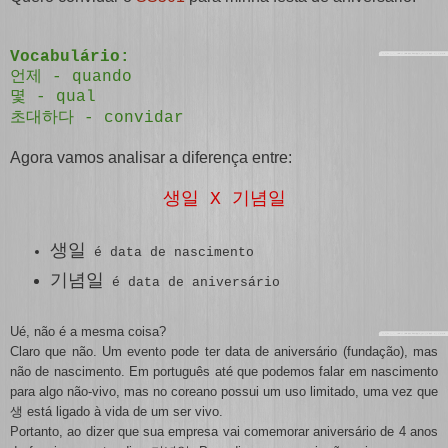
Vocabulário:
언제 - quando
몇 - qual
초대하다 - convidar
Agora vamos analisar a diferença entre:
생일 X 기념일
생일
é data de nascimento
기념일
é data de aniversário
Ué, não é a mesma coisa?
Claro que não. Um evento pode ter data de aniversário (fundação), mas
não de nascimento. Em português até que podemos falar em nascimento
para algo não-vivo, mas no coreano possui um uso limitado, uma vez que
está ligado à vida de um ser vivo.
생
Portanto, ao dizer que sua empresa vai comemorar aniversário de 4 anos