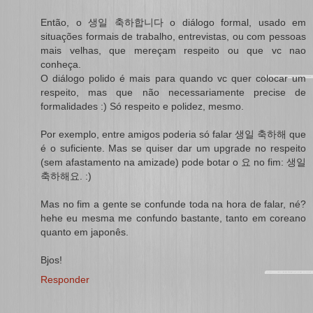
Então, o 생일 축하합니다 o diálogo formal, usado em
situações formais de trabalho, entrevistas, ou com pessoas
mais velhas, que mereçam respeito ou que vc nao
conheça.
O diálogo polido é mais para quando vc quer colocar um
respeito, mas que não necessariamente precise de
formalidades :) Só respeito e polidez, mesmo.
Por exemplo, entre amigos poderia só falar 생일 축하해 que
é o suficiente. Mas se quiser dar um upgrade no respeito
(sem afastamento na amizade) pode botar o 요 no fim: 생일
축하해요. :)
Mas no fim a gente se confunde toda na hora de falar, né?
hehe eu mesma me confundo bastante, tanto em coreano
quanto em japonês.
Bjos!
Responder