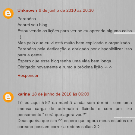
Unknown
9 de junho de 2010 às 20:30
Parabéns.
Adorei seu blog.
Estou vendo as lições para ver se eu aprendo alguma coisa
: )
Mas pelo que eu vi está muito bem explicado e organizado.
Parabéns pela dedicação e obrigado por disponibilizar isso
para a gente.
Espero que esse blog tenha uma vida bem longa.
Obrigado novamente e rumo a próxima lição ㅅㅅ
Responder
karina
18 de junho de 2010 às 06:09
Tô eu aqui 5:52 da manhã ainda sem dormi... com uma
imensa carga de adrenalina fluindo e com um fixo
pensamento " será que agora vou?".
Deus queira que sim ^^ espero que agora meus estudos de
coreano possam correr a redeas soltas XD