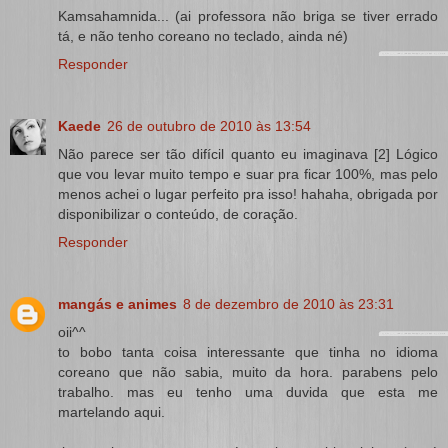
Kamsahamnida... (ai professora não briga se tiver errado
tá, e não tenho coreano no teclado, ainda né)
Responder
Kaede
26 de outubro de 2010 às 13:54
Não parece ser tão difícil quanto eu imaginava [2] Lógico
que vou levar muito tempo e suar pra ficar 100%, mas pelo
menos achei o lugar perfeito pra isso! hahaha, obrigada por
disponibilizar o conteúdo, de coração.
Responder
mangás e animes
8 de dezembro de 2010 às 23:31
oii^^
to bobo tanta coisa interessante que tinha no idioma
coreano que não sabia, muito da hora. parabens pelo
trabalho. mas eu tenho uma duvida que esta me
martelando aqui.