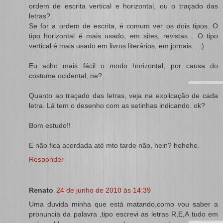
ordem de escrita vertical e horizontal, ou o traçado das
letras?
Se for a ordem de escrita, é comum ver os dois tipos. O
tipo horizontal é mais usado, em sites, revistas... O tipo
vertical é mais usado em livros literários, em jornais... :)
Eu acho mais fácil o modo horizontal, por causa do
costume ocidental, ne?
Quanto ao traçado das letras, veja na explicação de cada
letra. Lá tem o desenho com as setinhas indicando. ok?
Bom estudo!!
E não fica acordada até mto tarde não, hein? hehehe.
Responder
Renato
24 de junho de 2010 às 14:39
Uma duvida minha que está matando,como vou saber a
pronuncia da palavra ,tipo escrevi as letras R,E,A tudo em