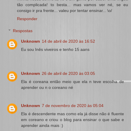
tão complicada! to besta... mas vamos ver né, se eu
consigo ir pra frente... valeu por tentar ensinar... \o/
Responder
Respostas
Unknown
14 de abril de 2020 às 16:52
Eu sou Inês viveiros e tenho 15 aans
Unknown
26 de abril de 2020 às 03:05
Ela é coreana então meio que ela n teve escolha de
aprender ou n o coreano né
Unknown
7 de novembro de 2020 às 05:04
Ela é descendente mas como ela já disse não é fluente
em coreano e criou o blog para ensinar o que sabe e
aprender ainda mais :)