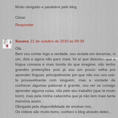
Muito obrigado e parabéns pelo blog
César
Responder
Susana
21 de outubro de 2010 às 09:39
Olá...
Bem vou contar logo a verdade, sou viciada em doramas, vi
um, dois e agora não paro mais, foi aí que descobri que a
língua coreana é mais bonita do que imaginei, não tenho
grandes pretenções pois já sou um pouco velha pra
aprender línguas, principalmente por que não vou vou usá-
la provavelmente com ninguém, mas a vontade de
conhecer algumas palavras é grande, vou ver se consigo
aprender alguma coisa, não pelo seu trabalho (que tá muito
bom), mas pela minha cabecinha que já não tem mais tanta
memória assim...
Obrigada pela disponibilidade de ensinar-nos...
Os vídeos são muito bons, conheci o blog através deles...