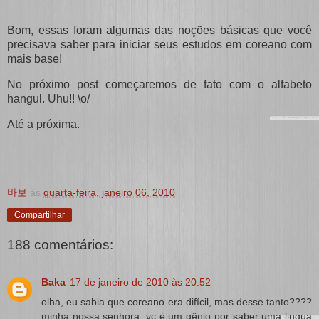
Bom, essas foram algumas das noções básicas que você
precisava saber para iniciar seus estudos em coreano com
mais base!
No próximo post começaremos de fato com o alfabeto
hangul. Uhu!! \o/
Até a próxima.
바보
às
quarta-feira, janeiro 06, 2010
Compartilhar
188 comentários:
Baka
17 de janeiro de 2010 às 20:52
olha, eu sabia que coreano era difícil, mas desse tanto????
minha nossa senhora, vc é um gênio por saber uma lingua