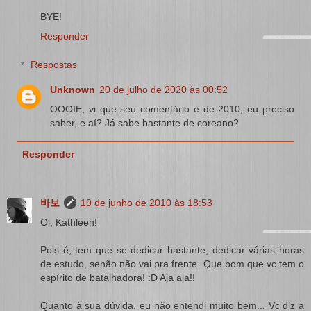
BYE!
Responder
Respostas
Unknown
20 de julho de 2020 às 00:52
OOOIE, vi que seu comentário é de 2010, eu preciso
saber, e aí? Já sabe bastante de coreano?
Responder
바보
19 de junho de 2010 às 18:53
Oi, Kathleen!
Pois é, tem que se dedicar bastante, dedicar várias horas
de estudo, senão não vai pra frente. Que bom que vc tem o
espírito de batalhadora! :D Aja aja!!
Quanto à sua dúvida, eu não entendi muito bem... Vc diz a