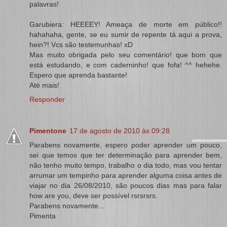
palavras!
Garubiera: HEEEEY! Ameaça de morte em público!!
hahahaha, gente, se eu sumir de repente tá aqui a prova,
hein?! Vcs são testemunhas! xD
Mas muito obrigada pelo seu comentário! que bom que
está estudando, e com caderninho! que fofa! ^^ hehehe.
Espero que aprenda bastante!
Até mais!
Responder
Pimentone
17 de agosto de 2010 às 09:28
Parabens novamente, espero poder aprender um pouco,
sei que temos que ter determinação para aprender bem,
não tenho muito tempo, trabalho o dia todo, mas vou tentar
arrumar um tempinho para aprender alguma coisa antes de
viajar no dia 26/08/2010, são poucos dias mas para falar
how are you, deve ser possível rsrsrsrs.
Parabens novamente...
Pimenta