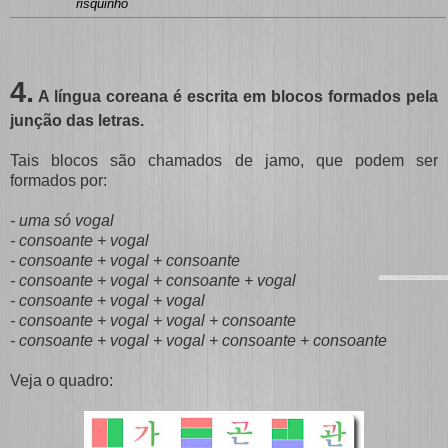
risquinho
4.
A língua coreana é escrita em blocos formados pela
junção das letras.
Tais blocos são chamados de jamo, que podem ser
formados por:
- uma só vogal
- consoante + vogal
- consoante + vogal + consoante
- consoante + vogal + consoante + vogal
- consoante + vogal + vogal
- consoante + vogal + vogal + consoante
- consoante + vogal + vogal + consoante + consoante
Veja o quadro: