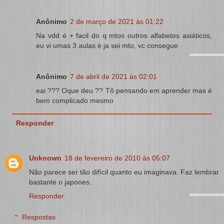
Anônimo
2 de março de 2021 às 01:22
Na vdd é + facil do q mtos outros alfabetos asiáticos,
eu vi umas 3 aulas é ja sei mto, vc consegue
Anônimo
7 de abril de 2021 às 02:01
eai ??? Oque deu ?? Tô pensando em aprender mas é
bem complicado mesmo
Responder
Unknown
18 de fevereiro de 2010 às 05:07
Não parece ser tão difícil quanto eu imaginava. Faz lembrar
bastante o japones.
Responder
Respostas