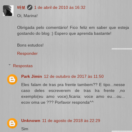
바보
1 de abril de 2010 às 16:32
Oi, Marina!
Obrigada pelo comentário! Fico feliz em saber que esteja
gostando do blog :) Espero que aprenda bastante!
Bons estudos!
Responder
Respostas
Park Jimin
12 de outubro de 2017 às 11:50
Eles falam de tras pra frente tambem?? E tipo...nesse
caso deles escreverem de tras lra frente ,no
exemplo(eu amo voce),ficaria: voce amo eu....ou...
ecov oma ue ??? Porfavor responda^^
Unknown
11 de agosto de 2018 às 22:29
Sim