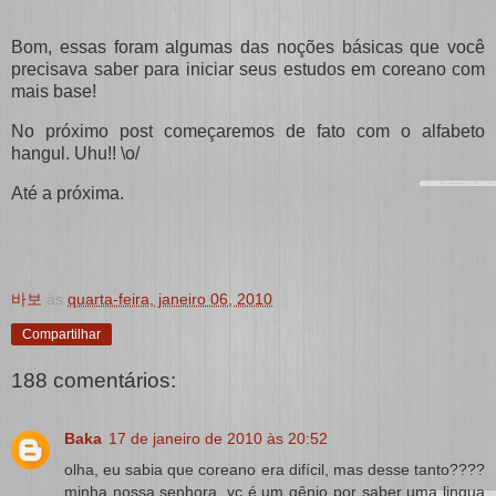
Bom, essas foram algumas das noções básicas que você
precisava saber para iniciar seus estudos em coreano com
mais base!
No próximo post começaremos de fato com o alfabeto
hangul. Uhu!! \o/
Até a próxima.
바보
às
quarta-feira, janeiro 06, 2010
Compartilhar
188 comentários:
Baka
17 de janeiro de 2010 às 20:52
olha, eu sabia que coreano era difícil, mas desse tanto????
minha nossa senhora, vc é um gênio por saber uma lingua