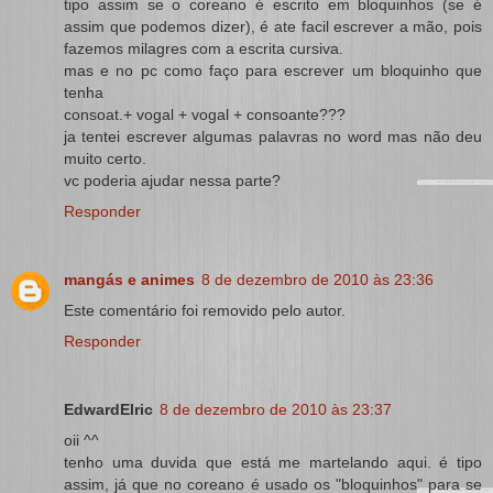
tipo assim se o coreano é escrito em bloquinhos (se é
assim que podemos dizer), é ate facil escrever a mão, pois
fazemos milagres com a escrita cursiva.
mas e no pc como faço para escrever um bloquinho que
tenha
consoat.+ vogal + vogal + consoante???
ja tentei escrever algumas palavras no word mas não deu
muito certo.
vc poderia ajudar nessa parte?
Responder
mangás e animes
8 de dezembro de 2010 às 23:36
Este comentário foi removido pelo autor.
Responder
EdwardElric
8 de dezembro de 2010 às 23:37
oii ^^
tenho uma duvida que está me martelando aqui. é tipo
assim, já que no coreano é usado os "bloquinhos" para se