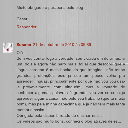
Muito obrigado e parabéns pelo blog
César
Responder
Susana
21 de outubro de 2010 às 09:39
Olá...
Bem vou contar logo a verdade, sou viciada em doramas, vi
um, dois e agora não paro mais, foi aí que descobri que a
língua coreana é mais bonita do que imaginei, não tenho
grandes pretenções pois já sou um pouco velha pra
aprender línguas, principalmente por que não vou vou usá-
la provavelmente com ninguém, mas a vontade de
conhecer algumas palavras é grande, vou ver se consigo
aprender alguma coisa, não pelo seu trabalho (que tá muito
bom), mas pela minha cabecinha que já não tem mais tanta
memória assim...
Obrigada pela disponibilidade de ensinar-nos...
Os vídeos são muito bons, conheci o blog através deles...