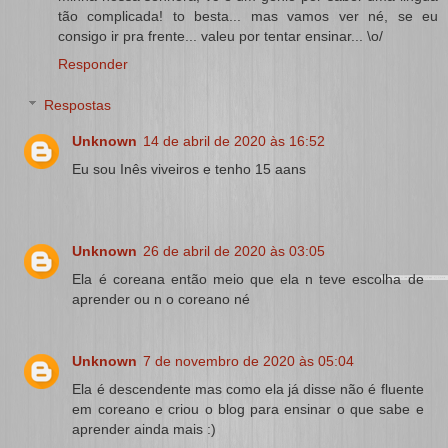
tão complicada! to besta... mas vamos ver né, se eu
consigo ir pra frente... valeu por tentar ensinar... \o/
Responder
Respostas
Unknown
14 de abril de 2020 às 16:52
Eu sou Inês viveiros e tenho 15 aans
Unknown
26 de abril de 2020 às 03:05
Ela é coreana então meio que ela n teve escolha de
aprender ou n o coreano né
Unknown
7 de novembro de 2020 às 05:04
Ela é descendente mas como ela já disse não é fluente
em coreano e criou o blog para ensinar o que sabe e
aprender ainda mais :)