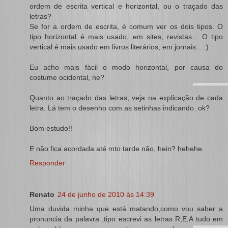
ordem de escrita vertical e horizontal, ou o traçado das
letras?
Se for a ordem de escrita, é comum ver os dois tipos. O
tipo horizontal é mais usado, em sites, revistas... O tipo
vertical é mais usado em livros literários, em jornais... :)
Eu acho mais fácil o modo horizontal, por causa do
costume ocidental, ne?
Quanto ao traçado das letras, veja na explicação de cada
letra. Lá tem o desenho com as setinhas indicando. ok?
Bom estudo!!
E não fica acordada até mto tarde não, hein? hehehe.
Responder
Renato
24 de junho de 2010 às 14:39
Uma duvida minha que está matando,como vou saber a
pronuncia da palavra ,tipo escrevi as letras R,E,A tudo em