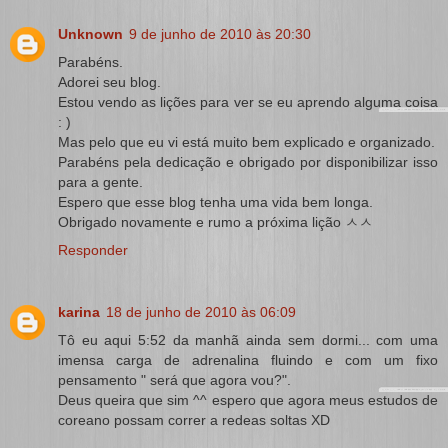
Unknown
9 de junho de 2010 às 20:30
Parabéns.
Adorei seu blog.
Estou vendo as lições para ver se eu aprendo alguma coisa
: )
Mas pelo que eu vi está muito bem explicado e organizado.
Parabéns pela dedicação e obrigado por disponibilizar isso
para a gente.
Espero que esse blog tenha uma vida bem longa.
Obrigado novamente e rumo a próxima lição ㅅㅅ
Responder
karina
18 de junho de 2010 às 06:09
Tô eu aqui 5:52 da manhã ainda sem dormi... com uma
imensa carga de adrenalina fluindo e com um fixo
pensamento " será que agora vou?".
Deus queira que sim ^^ espero que agora meus estudos de
coreano possam correr a redeas soltas XD