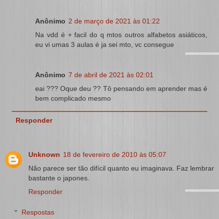
Anônimo
2 de março de 2021 às 01:22
Na vdd é + facil do q mtos outros alfabetos asiáticos,
eu vi umas 3 aulas é ja sei mto, vc consegue
Anônimo
7 de abril de 2021 às 02:01
eai ??? Oque deu ?? Tô pensando em aprender mas é
bem complicado mesmo
Responder
Unknown
18 de fevereiro de 2010 às 05:07
Não parece ser tão difícil quanto eu imaginava. Faz lembrar
bastante o japones.
Responder
Respostas