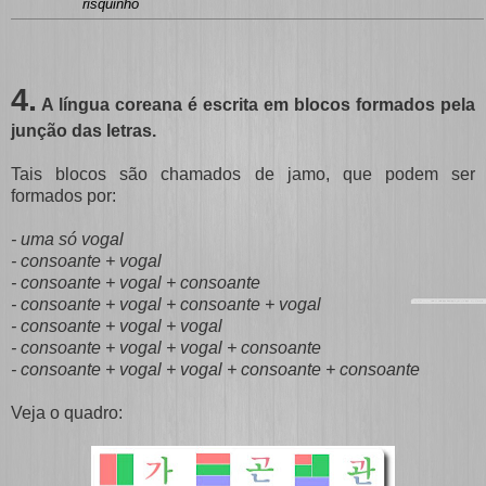
risquinho
4.
A língua coreana é escrita em blocos formados pela
junção das letras.
Tais blocos são chamados de jamo, que podem ser
formados por:
- uma só vogal
- consoante + vogal
- consoante + vogal + consoante
- consoante + vogal + consoante + vogal
- consoante + vogal + vogal
- consoante + vogal + vogal + consoante
- consoante + vogal + vogal + consoante + consoante
Veja o quadro: