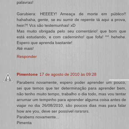
palavras!
Garubiera: HEEEEY! Ameaça de morte em público!!
hahahaha, gente, se eu sumir de repente tá aqui a prova,
hein?! Vcs são testemunhas! xD
Mas muito obrigada pelo seu comentário! que bom que
está estudando, e com caderninho! que fofa! ^^ hehehe.
Espero que aprenda bastante!
Até mais!
Responder
Pimentone
17 de agosto de 2010 às 09:28
Parabens novamente, espero poder aprender um pouco,
sei que temos que ter determinação para aprender bem,
não tenho muito tempo, trabalho o dia todo, mas vou tentar
arrumar um tempinho para aprender alguma coisa antes de
viajar no dia 26/08/2010, são poucos dias mas para falar
how are you, deve ser possível rsrsrsrs.
Parabens novamente...
Pimenta