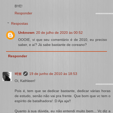
BYE!
Responder
Respostas
Unknown
20 de julho de 2020 às 00:52
OOOIE, vi que seu comentário é de 2010, eu preciso
saber, e aí? Já sabe bastante de coreano?
Responder
바보
19 de junho de 2010 às 18:53
Oi, Kathleen!
Pois é, tem que se dedicar bastante, dedicar várias horas
de estudo, senão não vai pra frente. Que bom que vc tem o
espírito de batalhadora! :D Aja aja!!
Quanto à sua dúvida, eu não entendi muito bem... Vc diz a