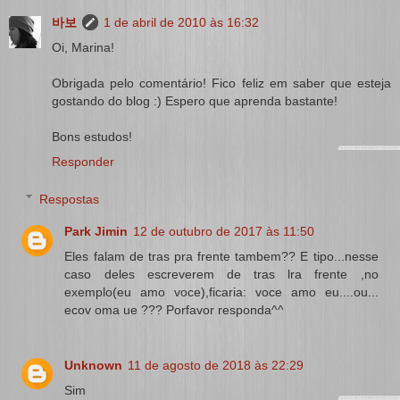
바보
1 de abril de 2010 às 16:32
Oi, Marina!
Obrigada pelo comentário! Fico feliz em saber que esteja
gostando do blog :) Espero que aprenda bastante!
Bons estudos!
Responder
Respostas
Park Jimin
12 de outubro de 2017 às 11:50
Eles falam de tras pra frente tambem?? E tipo...nesse
caso deles escreverem de tras lra frente ,no
exemplo(eu amo voce),ficaria: voce amo eu....ou...
ecov oma ue ??? Porfavor responda^^
Unknown
11 de agosto de 2018 às 22:29
Sim