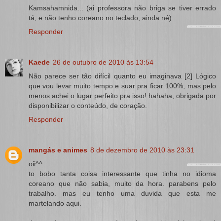
Kamsahamnida... (ai professora não briga se tiver errado
tá, e não tenho coreano no teclado, ainda né)
Responder
Kaede
26 de outubro de 2010 às 13:54
Não parece ser tão difícil quanto eu imaginava [2] Lógico
que vou levar muito tempo e suar pra ficar 100%, mas pelo
menos achei o lugar perfeito pra isso! hahaha, obrigada por
disponibilizar o conteúdo, de coração.
Responder
mangás e animes
8 de dezembro de 2010 às 23:31
oii^^
to bobo tanta coisa interessante que tinha no idioma
coreano que não sabia, muito da hora. parabens pelo
trabalho. mas eu tenho uma duvida que esta me
martelando aqui.