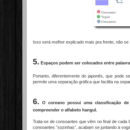
Isso será melhor explicado mais pra frente, não se
5.
Espaços podem ser colocados entre palavra
Portanto, diferentemente do japonês, que pode ser
permite uma separação gráfica que facilita na sepa
6
.
O coreano possui uma classificação d
compreender o alfabeto hangul.
Trata-se de consoantes que vêm no final de cada b
consoantes "sozinhas", acabam se juntando à voga