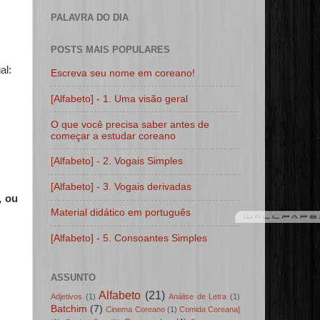
PALAVRA DO DIA
POSTS MAIS POPULARES
al:
Escreva seu nome em coreano!
[Alfabeto] - 1. Uma visão geral
O que você precisa saber antes de
começar a estudar coreano
[Alfabeto] - 2. Vogais Simples
[Alfabeto] - 3. Vogais derivadas
, ou
Material didático em português
[Alfabeto] - 5. Consoantes Simples
ASSUNTO
Alfabeto
(21)
Adjetivos
(1)
Análise de Letra
(1)
Batchim
(7)
Cinema Coreano
(1)
Comida Coreana]