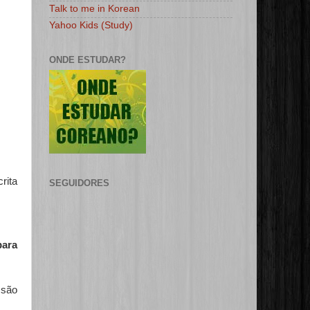
Talk to me in Korean
Yahoo Kids (Study)
ONDE ESTUDAR?
rita
SEGUIDORES
para
 são