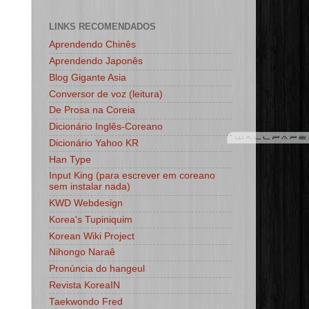
LINKS RECOMENDADOS
Aprendendo Chinês
Aprendendo Japonês
Blog Gigante Asia
Conversor de voz (leitura)
De Prosa na Coreia
Dicionário Inglês-Coreano
Dicionário Yahoo KR
Han Type
Input King (para escrever em coreano
sem instalar nada)
KWD Webdesign
Korea's Tupiniquim
Korean Wiki Project
Nihongo Naraê
Pronúncia do hangeul
Revista KoreaIN
Taekwondo Fred