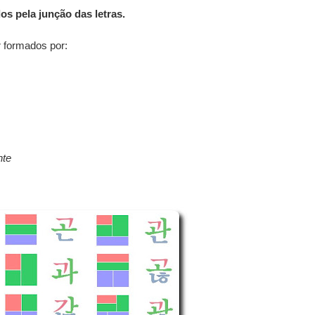
os pela junção das letras.
 formados por:
nte