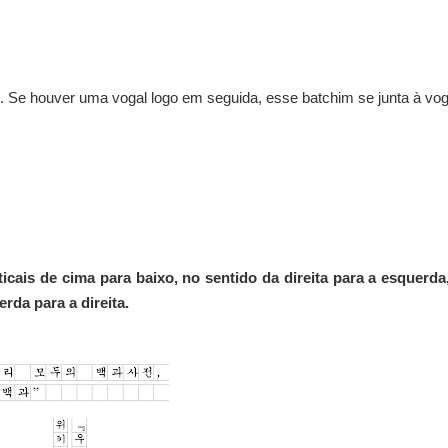
o. Se houver uma vogal logo em seguida, esse batchim se junta à vog
icais de cima para baixo, no sentido da direita para a esquerda
rda para a direita.