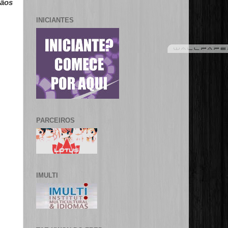
gãos
INICIANTES
PARCEIROS
IMULTI