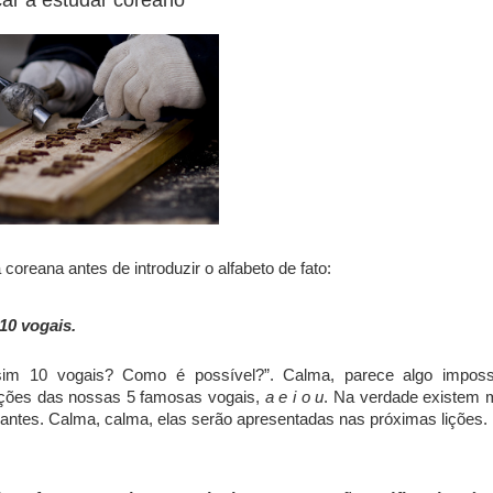
ar a estudar coreano
coreana antes de introduzir o alfabeto de fato:
10 vogais.
im 10 vogais? Como é possível?”. Calma, parece algo imposs
ações das nossas 5 famosas vogais,
a e i o u
. Na verdade existem 
iantes. Calma, calma, elas serão apresentadas nas próximas lições.