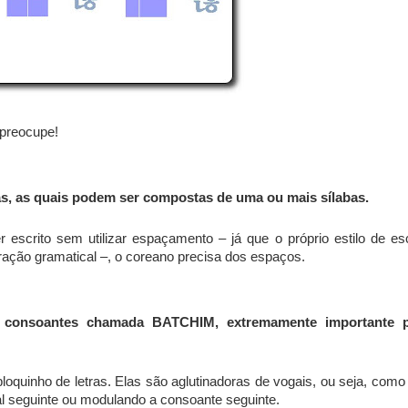
 preocupe!
s, as quais podem ser compostas de uma ou mais sílabas.
 escrito sem utilizar espaçamento – já que o próprio estilo de esc
ração gramatical –, o coreano precisa dos espaços.
e consoantes chamada BATCHIM, extremamente importante 
loquinho de letras. Elas são aglutinadoras de vogais, ou seja, como
l seguinte ou modulando a consoante seguinte.