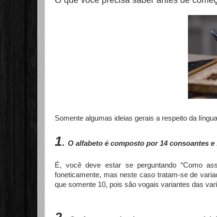
O que você precisa saber antes de começ
Somente algumas ideias gerais a respeito da língua 
1
.
O alfabeto é composto por 14 consoantes e 
É, você deve estar se perguntando “Como ass
foneticamente, mas neste caso tratam-se de vari
que somente 10, pois são vogais variantes das var