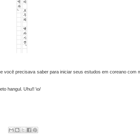
 você precisava saber para iniciar seus estudos em coreano com 
to hangul. Uhu!! \o/