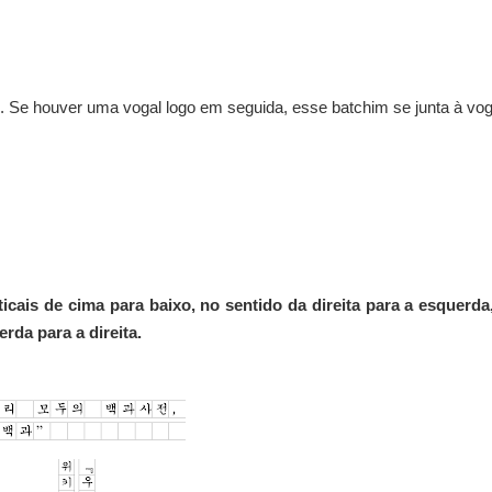
o. Se houver uma vogal logo em seguida, esse batchim se junta à vog
icais de cima para baixo, no sentido da direita para a esquerda
rda para a direita.