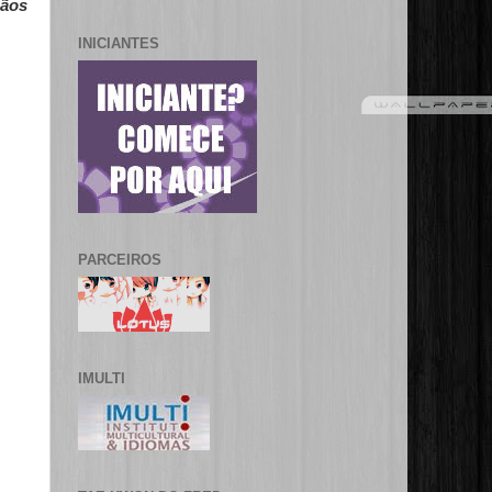
gãos
INICIANTES
PARCEIROS
IMULTI