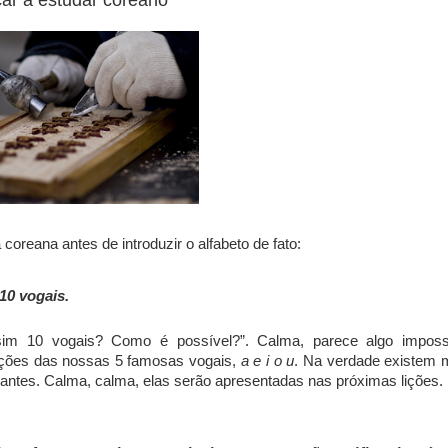
ar a estudar coreano
coreana antes de introduzir o alfabeto de fato:
10 vogais.
im 10 vogais? Como é possível?”. Calma, parece algo imposs
ações das nossas 5 famosas vogais,
a e i o u
. Na verdade existem 
iantes. Calma, calma, elas serão apresentadas nas próximas lições.