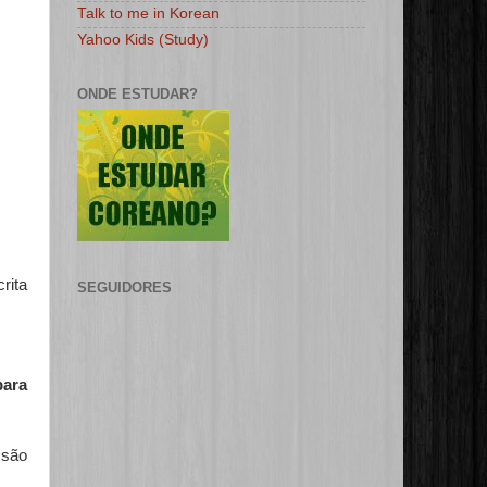
Talk to me in Korean
Yahoo Kids (Study)
ONDE ESTUDAR?
rita
SEGUIDORES
para
 são