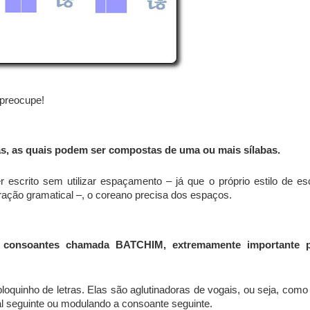
 preocupe!
s, as quais podem ser compostas de uma ou mais sílabas.
 escrito sem utilizar espaçamento – já que o próprio estilo de esc
ração gramatical –, o coreano precisa dos espaços.
e consoantes chamada BATCHIM, extremamente importante 
loquinho de letras. Elas são aglutinadoras de vogais, ou seja, como
l seguinte ou modulando a consoante seguinte.