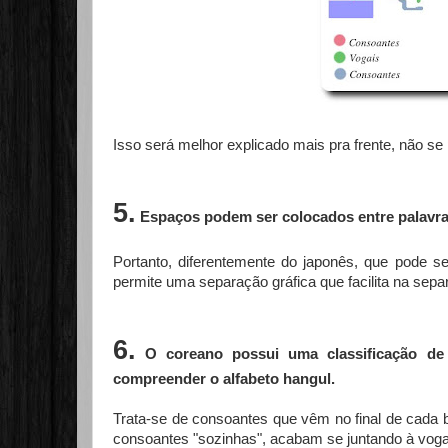
Isso será melhor explicado mais pra frente, não se
5.
Espaços podem ser colocados entre palavra
Portanto, diferentemente do japonês, que pode ser
permite uma separação gráfica que facilita na sepa
6
.
O coreano possui uma classificação d
compreender o alfabeto hangul.
Trata-se de consoantes que vêm no final de cada b
consoantes "sozinhas", acabam se juntando à voga