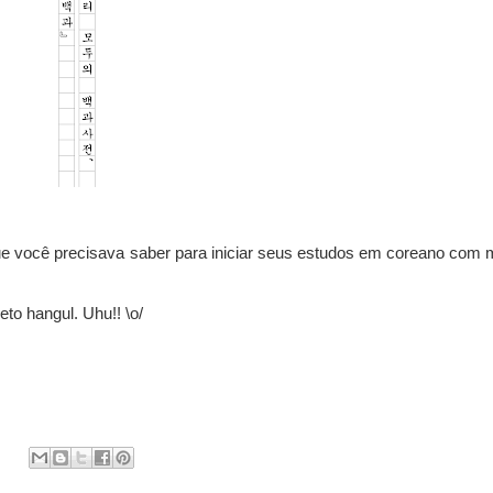
 você precisava saber para iniciar seus estudos em coreano com 
to hangul. Uhu!! \o/