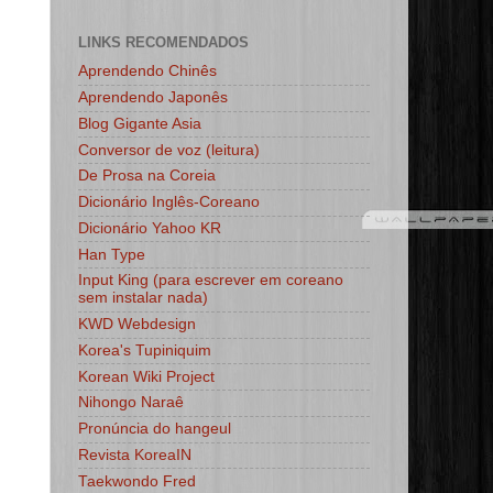
LINKS RECOMENDADOS
Aprendendo Chinês
Aprendendo Japonês
Blog Gigante Asia
Conversor de voz (leitura)
De Prosa na Coreia
Dicionário Inglês-Coreano
Dicionário Yahoo KR
Han Type
Input King (para escrever em coreano
sem instalar nada)
KWD Webdesign
Korea's Tupiniquim
Korean Wiki Project
Nihongo Naraê
Pronúncia do hangeul
Revista KoreaIN
Taekwondo Fred