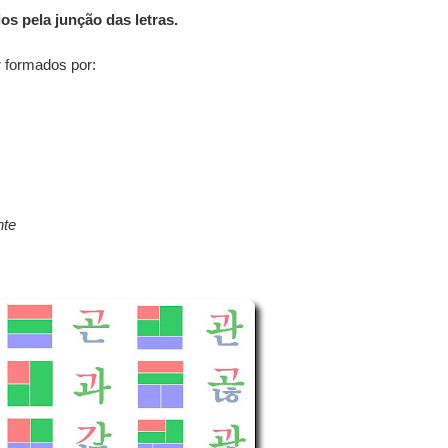
os pela junção das letras.
 formados por:
nte