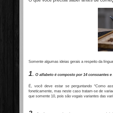
O que você precisa saber antes de começ
Somente algumas ideias gerais a respeito da língua 
1
.
O alfabeto é composto por 14 consoantes e 
É, você deve estar se perguntando “Como ass
foneticamente, mas neste caso tratam-se de vari
que somente 10, pois são vogais variantes das var