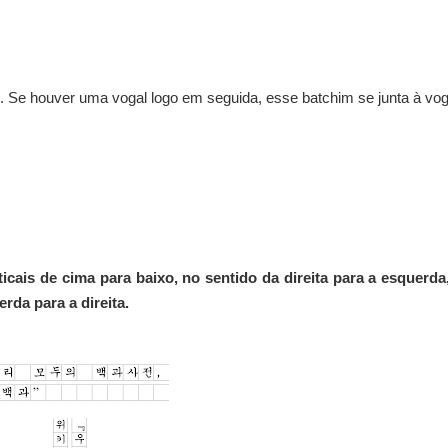
o. Se houver uma vogal logo em seguida, esse batchim se junta à vog
icais de cima para baixo, no sentido da direita para a esquerda
rda para a direita.