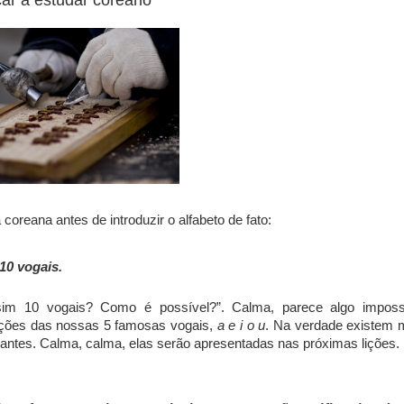
ar a estudar coreano
coreana antes de introduzir o alfabeto de fato:
10 vogais.
im 10 vogais? Como é possível?”. Calma, parece algo imposs
ações das nossas 5 famosas vogais,
a e i o u
. Na verdade existem 
iantes. Calma, calma, elas serão apresentadas nas próximas lições.