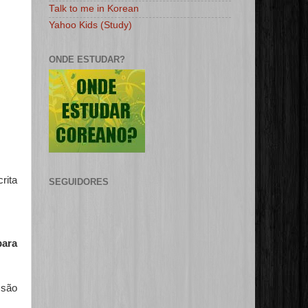
Talk to me in Korean
Yahoo Kids (Study)
ONDE ESTUDAR?
rita
SEGUIDORES
para
 são