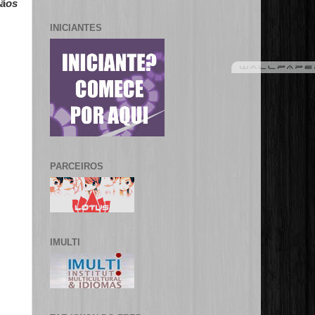
gãos
INICIANTES
PARCEIROS
IMULTI