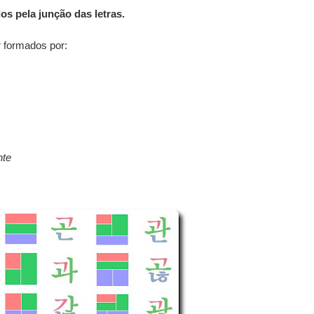
os pela junção das letras.
 formados por:
nte