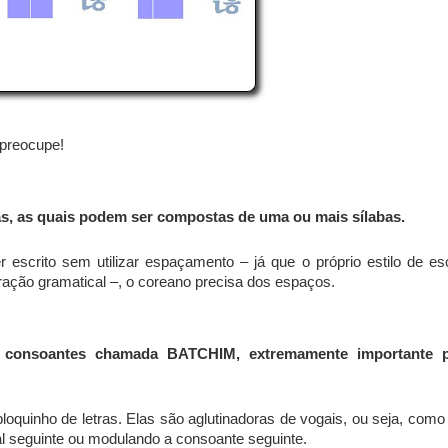
 preocupe!
s, as quais podem ser compostas de uma ou mais sílabas.
 escrito sem utilizar espaçamento – já que o próprio estilo de esc
ração gramatical –, o coreano precisa dos espaços.
e consoantes chamada BATCHIM, extremamente importante 
loquinho de letras. Elas são aglutinadoras de vogais, ou seja, como
l seguinte ou modulando a consoante seguinte.