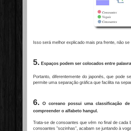
Isso será melhor explicado mais pra frente, não se
5.
Espaços podem ser colocados entre palavra
Portanto, diferentemente do japonês, que pode ser
permite uma separação gráfica que facilita na sepa
6
.
O coreano possui uma classificação d
compreender o alfabeto hangul.
Trata-se de consoantes que vêm no final de cada b
consoantes "sozinhas", acabam se juntando à voga