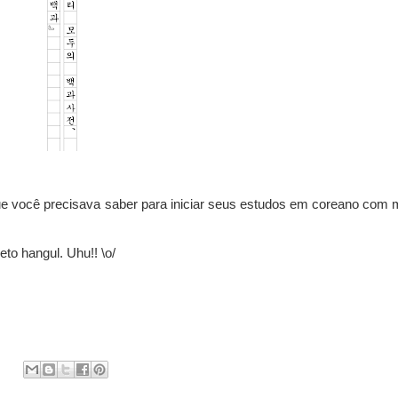
 você precisava saber para iniciar seus estudos em coreano com 
to hangul. Uhu!! \o/