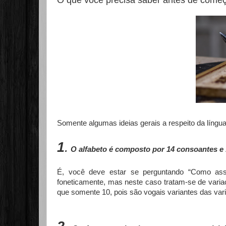
O que você precisa saber antes de começ
Somente algumas ideias gerais a respeito da língua 
1
.
O alfabeto é composto por 14 consoantes e 
É, você deve estar se perguntando “Como ass
foneticamente, mas neste caso tratam-se de vari
que somente 10, pois são vogais variantes das var