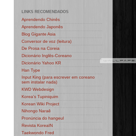
LINKS RECOMENDADOS
Aprendendo Chinês
Aprendendo Japonês
Blog Gigante Asia
Conversor de voz (leitura)
De Prosa na Coreia
Dicionário Inglês-Coreano
Dicionário Yahoo KR
Han Type
Input King (para escrever em coreano
sem instalar nada)
KWD Webdesign
Korea's Tupiniquim
Korean Wiki Project
Nihongo Naraê
Pronúncia do hangeul
Revista KoreaIN
Taekwondo Fred