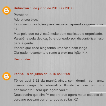
Unknown
9 de junho de 2010 às 20:30
Parabéns.
Adorei seu blog.
Estou vendo as lições para ver se eu aprendo alguma coisa
: )
Mas pelo que eu vi está muito bem explicado e organizado.
Parabéns pela dedicação e obrigado por disponibilizar isso
para a gente.
Espero que esse blog tenha uma vida bem longa.
Obrigado novamente e rumo a próxima lição ㅅㅅ
Responder
karina
18 de junho de 2010 às 06:09
Tô eu aqui 5:52 da manhã ainda sem dormi... com uma
imensa carga de adrenalina fluindo e com um fixo
pensamento " será que agora vou?".
Deus queira que sim ^^ espero que agora meus estudos de
coreano possam correr a redeas soltas XD