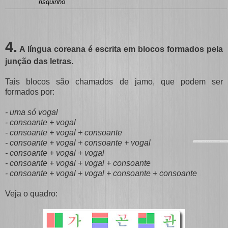
risquinho
4.
A língua coreana é escrita em blocos formados pela
junção das letras.
Tais blocos são chamados de jamo, que podem ser
formados por:
- uma só vogal
- consoante + vogal
- consoante + vogal + consoante
- consoante + vogal + consoante + vogal
- consoante + vogal + vogal
- consoante + vogal + vogal + consoante
- consoante + vogal + vogal + consoante + consoante
Veja o quadro: