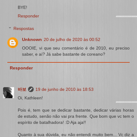
BYE!
Responder
Respostas
Unknown
20 de julho de 2020 às 00:52
OOOIE, vi que seu comentário é de 2010, eu preciso
saber, e aí? Já sabe bastante de coreano?
Responder
바보
19 de junho de 2010 às 18:53
Oi, Kathleen!
Pois é, tem que se dedicar bastante, dedicar várias horas
de estudo, senão não vai pra frente. Que bom que vc tem o
espírito de batalhadora! :D Aja aja!!
Quanto à sua dúvida, eu não entendi muito bem... Vc diz a