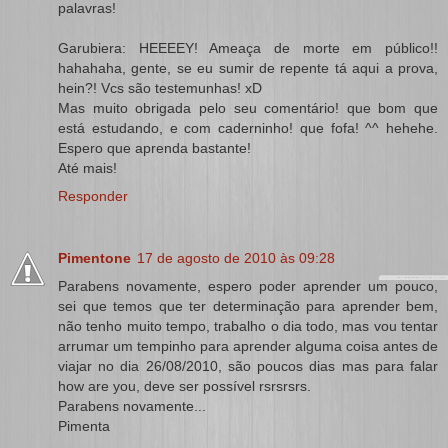
palavras!
Garubiera: HEEEEY! Ameaça de morte em público!!
hahahaha, gente, se eu sumir de repente tá aqui a prova,
hein?! Vcs são testemunhas! xD
Mas muito obrigada pelo seu comentário! que bom que
está estudando, e com caderninho! que fofa! ^^ hehehe.
Espero que aprenda bastante!
Até mais!
Responder
Pimentone
17 de agosto de 2010 às 09:28
Parabens novamente, espero poder aprender um pouco,
sei que temos que ter determinação para aprender bem,
não tenho muito tempo, trabalho o dia todo, mas vou tentar
arrumar um tempinho para aprender alguma coisa antes de
viajar no dia 26/08/2010, são poucos dias mas para falar
how are you, deve ser possível rsrsrsrs.
Parabens novamente...
Pimenta