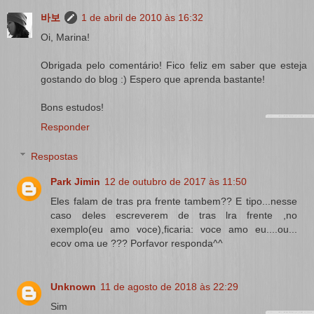
바보
1 de abril de 2010 às 16:32
Oi, Marina!
Obrigada pelo comentário! Fico feliz em saber que esteja
gostando do blog :) Espero que aprenda bastante!
Bons estudos!
Responder
Respostas
Park Jimin
12 de outubro de 2017 às 11:50
Eles falam de tras pra frente tambem?? E tipo...nesse
caso deles escreverem de tras lra frente ,no
exemplo(eu amo voce),ficaria: voce amo eu....ou...
ecov oma ue ??? Porfavor responda^^
Unknown
11 de agosto de 2018 às 22:29
Sim