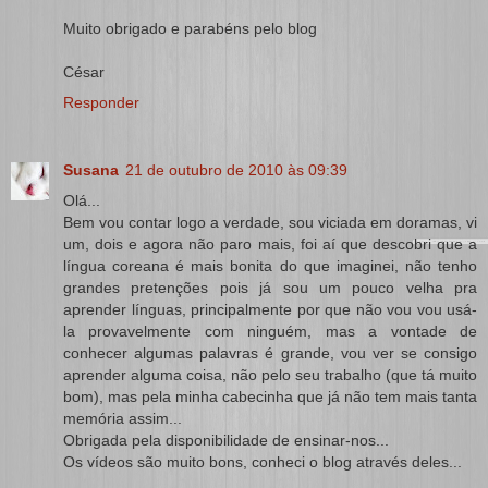
Muito obrigado e parabéns pelo blog
César
Responder
Susana
21 de outubro de 2010 às 09:39
Olá...
Bem vou contar logo a verdade, sou viciada em doramas, vi
um, dois e agora não paro mais, foi aí que descobri que a
língua coreana é mais bonita do que imaginei, não tenho
grandes pretenções pois já sou um pouco velha pra
aprender línguas, principalmente por que não vou vou usá-
la provavelmente com ninguém, mas a vontade de
conhecer algumas palavras é grande, vou ver se consigo
aprender alguma coisa, não pelo seu trabalho (que tá muito
bom), mas pela minha cabecinha que já não tem mais tanta
memória assim...
Obrigada pela disponibilidade de ensinar-nos...
Os vídeos são muito bons, conheci o blog através deles...