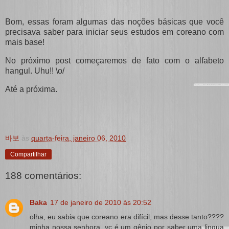
Bom, essas foram algumas das noções básicas que você
precisava saber para iniciar seus estudos em coreano com
mais base!
No próximo post começaremos de fato com o alfabeto
hangul. Uhu!! \o/
Até a próxima.
바보
às
quarta-feira, janeiro 06, 2010
Compartilhar
188 comentários:
Baka
17 de janeiro de 2010 às 20:52
olha, eu sabia que coreano era difícil, mas desse tanto????
minha nossa senhora, vc é um gênio por saber uma lingua