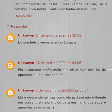
tão complicada! to besta... mas vamos ver né, se eu
consigo ir pra frente... valeu por tentar ensinar... \o/
Responder
Respostas
Unknown
14 de abril de 2020 às 16:52
Eu sou Inês viveiros e tenho 15 aans
Unknown
26 de abril de 2020 às 03:05
Ela é coreana então meio que ela n teve escolha de
aprender ou n o coreano né
Unknown
7 de novembro de 2020 às 05:04
Ela é descendente mas como ela já disse não é fluente
em coreano e criou o blog para ensinar o que sabe e
aprender ainda mais :)