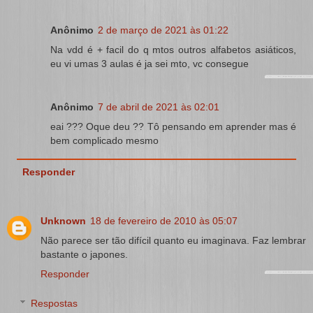
Anônimo
2 de março de 2021 às 01:22
Na vdd é + facil do q mtos outros alfabetos asiáticos,
eu vi umas 3 aulas é ja sei mto, vc consegue
Anônimo
7 de abril de 2021 às 02:01
eai ??? Oque deu ?? Tô pensando em aprender mas é
bem complicado mesmo
Responder
Unknown
18 de fevereiro de 2010 às 05:07
Não parece ser tão difícil quanto eu imaginava. Faz lembrar
bastante o japones.
Responder
Respostas