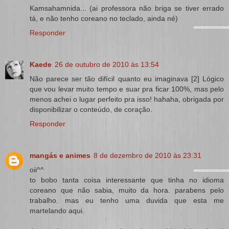
Kamsahamnida... (ai professora não briga se tiver errado
tá, e não tenho coreano no teclado, ainda né)
Responder
Kaede
26 de outubro de 2010 às 13:54
Não parece ser tão difícil quanto eu imaginava [2] Lógico
que vou levar muito tempo e suar pra ficar 100%, mas pelo
menos achei o lugar perfeito pra isso! hahaha, obrigada por
disponibilizar o conteúdo, de coração.
Responder
mangás e animes
8 de dezembro de 2010 às 23:31
oii^^
to bobo tanta coisa interessante que tinha no idioma
coreano que não sabia, muito da hora. parabens pelo
trabalho. mas eu tenho uma duvida que esta me
martelando aqui.