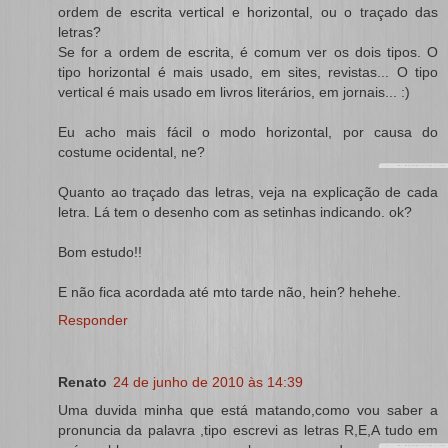
ordem de escrita vertical e horizontal, ou o traçado das
letras?
Se for a ordem de escrita, é comum ver os dois tipos. O
tipo horizontal é mais usado, em sites, revistas... O tipo
vertical é mais usado em livros literários, em jornais... :)
Eu acho mais fácil o modo horizontal, por causa do
costume ocidental, ne?
Quanto ao traçado das letras, veja na explicação de cada
letra. Lá tem o desenho com as setinhas indicando. ok?
Bom estudo!!
E não fica acordada até mto tarde não, hein? hehehe.
Responder
Renato
24 de junho de 2010 às 14:39
Uma duvida minha que está matando,como vou saber a
pronuncia da palavra ,tipo escrevi as letras R,E,A tudo em