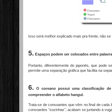
Isso será melhor explicado mais pra frente, não se
5.
Espaços podem ser colocados entre palavra
Portanto, diferentemente do japonês, que pode ser
permite uma separação gráfica que facilita na sepa
6
.
O coreano possui uma classificação d
compreender o alfabeto hangul.
Trata-se de consoantes que vêm no final de cada b
consoantes "sozinhas", acabam se juntando à voga