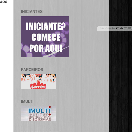
gãos
INICIANTES
PARCEIROS
IMULTI