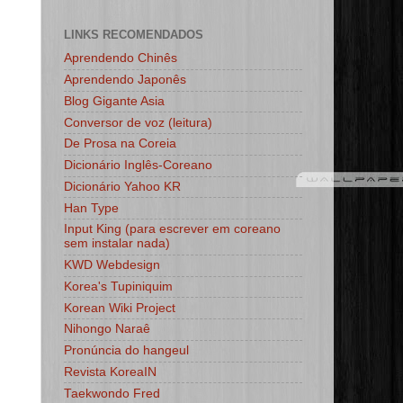
LINKS RECOMENDADOS
Aprendendo Chinês
Aprendendo Japonês
Blog Gigante Asia
Conversor de voz (leitura)
De Prosa na Coreia
Dicionário Inglês-Coreano
Dicionário Yahoo KR
Han Type
Input King (para escrever em coreano
sem instalar nada)
KWD Webdesign
Korea's Tupiniquim
Korean Wiki Project
Nihongo Naraê
Pronúncia do hangeul
Revista KoreaIN
Taekwondo Fred