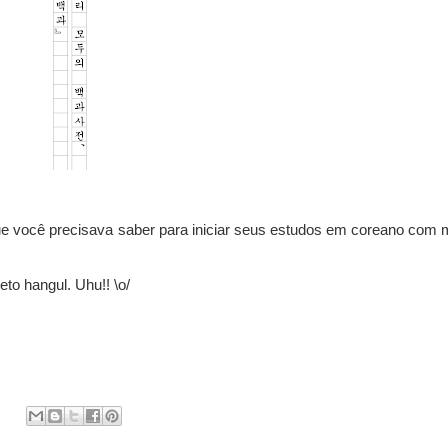
 você precisava saber para iniciar seus estudos em coreano com 
to hangul. Uhu!! \o/