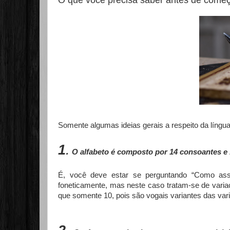
O que você precisa saber antes de começ
Somente algumas ideias gerais a respeito da língua 
1
.
O alfabeto é composto por 14 consoantes e 
É, você deve estar se perguntando “Como ass
foneticamente, mas neste caso tratam-se de vari
que somente 10, pois são vogais variantes das var