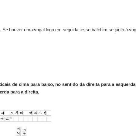
o. Se houver uma vogal logo em seguida, esse batchim se junta à vog
icais de cima para baixo, no sentido da direita para a esquerda
rda para a direita.