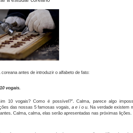
ar a estudar coreano
coreana antes de introduzir o alfabeto de fato:
10 vogais.
im 10 vogais? Como é possível?”. Calma, parece algo imposs
ações das nossas 5 famosas vogais,
a e i o u
. Na verdade existem 
iantes. Calma, calma, elas serão apresentadas nas próximas lições.