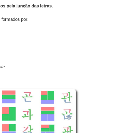
os pela junção das letras.
 formados por:
nte