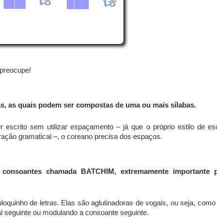
 preocupe!
s, as quais podem ser compostas de uma ou mais sílabas.
 escrito sem utilizar espaçamento – já que o próprio estilo de esc
ração gramatical –, o coreano precisa dos espaços.
e consoantes chamada BATCHIM, extremamente importante 
loquinho de letras. Elas são aglutinadoras de vogais, ou seja, como
l seguinte ou modulando a consoante seguinte.