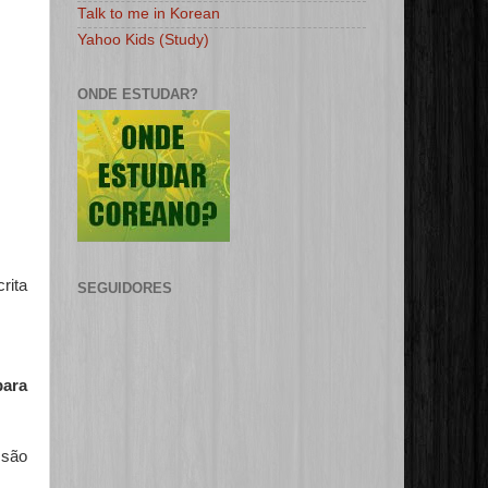
Talk to me in Korean
Yahoo Kids (Study)
ONDE ESTUDAR?
rita
SEGUIDORES
para
 são