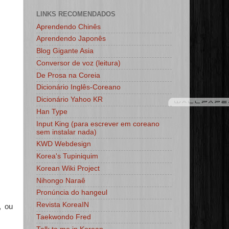
LINKS RECOMENDADOS
Aprendendo Chinês
Aprendendo Japonês
Blog Gigante Asia
Conversor de voz (leitura)
De Prosa na Coreia
Dicionário Inglês-Coreano
Dicionário Yahoo KR
Han Type
Input King (para escrever em coreano
sem instalar nada)
KWD Webdesign
Korea's Tupiniquim
Korean Wiki Project
Nihongo Naraê
Pronúncia do hangeul
Revista KoreaIN
 ou
Taekwondo Fred