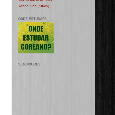
Talk to me in Korean
Yahoo Kids (Study)
ONDE ESTUDAR?
SEGUIDORES