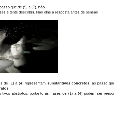
 passo que de (5) a (7),
não
.
es e tente descobrir. Não olhe a resposta antes de pensar!
ses de (1) a (4) representam
substantivos concretos
, ao passo qu
ratos
.
ivos abstratos, portanto as frases de (1) a (4) podem ser reescr