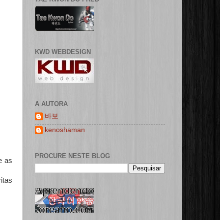
KWD WEBDESIGN
A AUTORA
바보
kenoshaman
PROCURE NESTE BLOG
e as
itas