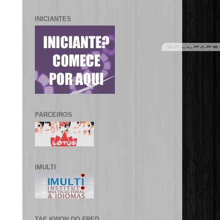
INICIANTES
PARCEIROS
IMULTI
TAE KWON DO FRED