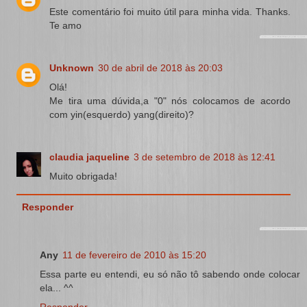
Este comentário foi muito útil para minha vida. Thanks.
Te amo
Unknown
30 de abril de 2018 às 20:03
Olá!
Me tira uma dúvida,a "0" nós colocamos de acordo
com yin(esquerdo) yang(direito)?
claudia jaqueline
3 de setembro de 2018 às 12:41
Muito obrigada!
Responder
Any
11 de fevereiro de 2010 às 15:20
Essa parte eu entendi, eu só não tô sabendo onde colocar
ela... ^^
Responder