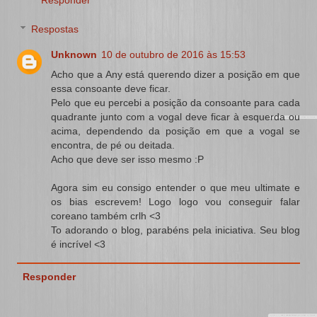
Respostas
Unknown
10 de outubro de 2016 às 15:53
Acho que a Any está querendo dizer a posição em que
essa consoante deve ficar.
Pelo que eu percebi a posição da consoante para cada
quadrante junto com a vogal deve ficar à esquerda ou
acima, dependendo da posição em que a vogal se
encontra, de pé ou deitada.
Acho que deve ser isso mesmo :P
Agora sim eu consigo entender o que meu ultimate e
os bias escrevem! Logo logo vou conseguir falar
coreano também crlh <3
To adorando o blog, parabéns pela iniciativa. Seu blog
é incrível <3
Responder