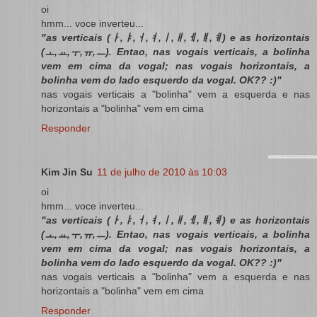
oi
hmm... voce inverteu...
"as verticais (ㅏ,ㅑ,ㅓ,ㅕ,ㅣ,ㅐ,ㅔ,ㅒ,ㅖ) e as horizontais
(ㅗ,ㅛ,ㅜ,ㅠ,ㅡ). Entao, nas vogais verticais, a bolinha
vem em cima da vogal; nas vogais horizontais, a
bolinha vem do lado esquerdo da vogal. OK?? :)"
nas vogais verticais a "bolinha" vem a esquerda e nas
horizontais a "bolinha" vem em cima
Responder
Kim Jin Su
11 de julho de 2010 às 10:03
oi
hmm... voce inverteu...
"as verticais (ㅏ,ㅑ,ㅓ,ㅕ,ㅣ,ㅐ,ㅔ,ㅒ,ㅖ) e as horizontais
(ㅗ,ㅛ,ㅜ,ㅠ,ㅡ). Entao, nas vogais verticais, a bolinha
vem em cima da vogal; nas vogais horizontais, a
bolinha vem do lado esquerdo da vogal. OK?? :)"
nas vogais verticais a "bolinha" vem a esquerda e nas
horizontais a "bolinha" vem em cima
Responder