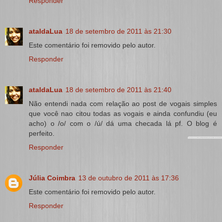
Responder
ataldaLua
18 de setembro de 2011 às 21:30
Este comentário foi removido pelo autor.
Responder
ataldaLua
18 de setembro de 2011 às 21:40
Não entendi nada com relação ao post de vogais simples
que você nao citou todas as vogais e ainda confundiu (eu
acho) o /o/ com o /ú/ dá uma checada lá pf. O blog é
perfeito.
Responder
Júlia Coimbra
13 de outubro de 2011 às 17:36
Este comentário foi removido pelo autor.
Responder