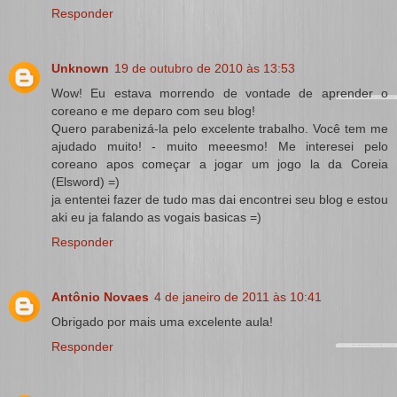
Responder
Unknown
19 de outubro de 2010 às 13:53
Wow! Eu estava morrendo de vontade de aprender o
coreano e me deparo com seu blog!
Quero parabenizá-la pelo excelente trabalho. Você tem me
ajudado muito! - muito meeesmo! Me interesei pelo
coreano apos começar a jogar um jogo la da Coreia
(Elsword) =)
ja ententei fazer de tudo mas dai encontrei seu blog e estou
aki eu ja falando as vogais basicas =)
Responder
Antônio Novaes
4 de janeiro de 2011 às 10:41
Obrigado por mais uma excelente aula!
Responder