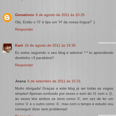
Gemations
6 de agosto de 2011 às 10:25
Olá, Então o 'O' é tipo um 'H' da nossa língua? :)
Responder
Karii
16 de agosto de 2011 às 19:30
Eu estou seguindo o seu blog e adoorei *-* to aprendendo
direitinho <3 parabéns!!
Responder
Joana
6 de setembro de 2011 às 15:31
Muito obrigada! Graças a este blog já sei todas as vogais
simples! Apenas confundo por vezes o som do 어 com o 오,
às vezes leio ambos os sons como 'ó', em vez de ler um
como 'ó' e o outro como 'ô', mas com o tempo e estudo vou
conseguir dizer sem problemas!