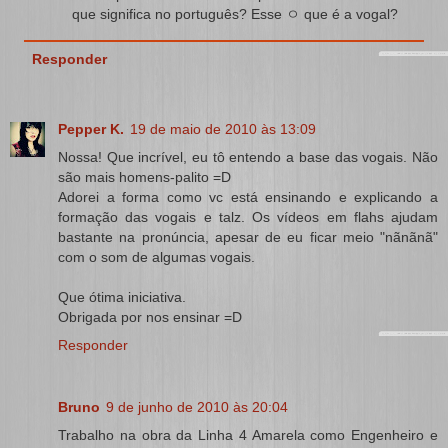
que significa no português? Esse ㅇ que é a vogal?
Responder
Pepper K.
19 de maio de 2010 às 13:09
Nossa! Que incrível, eu tô entendo a base das vogais. Não
são mais homens-palito =D
Adorei a forma como vc está ensinando e explicando a
formação das vogais e talz. Os vídeos em flahs ajudam
bastante na pronúncia, apesar de eu ficar meio "nãnãnã"
com o som de algumas vogais.
Que ótima iniciativa.
Obrigada por nos ensinar =D
Responder
Bruno
9 de junho de 2010 às 20:04
Trabalho na obra da Linha 4 Amarela como Engenheiro e