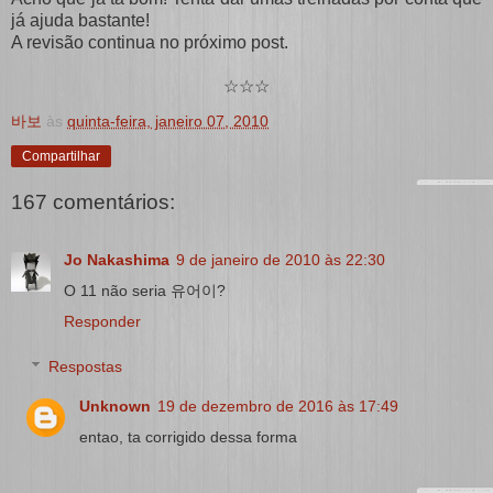
já ajuda bastante!
A revisão continua no próximo post.
☆☆☆
바보
às
quinta-feira, janeiro 07, 2010
Compartilhar
167 comentários:
Jo Nakashima
9 de janeiro de 2010 às 22:30
O 11 não seria 유어이?
Responder
Respostas
Unknown
19 de dezembro de 2016 às 17:49
entao, ta corrigido dessa forma