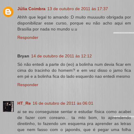
Júlia Coimbra
13 de outubro de 2011 às 17:37
Ahhh que legal to amando :D muito muuuuito obrigada por
disponibilizar esse curso, porque eu não acho aqui em
Brasília por nada no mundo u.u
Responder
Bryan
14 de outubro de 2011 às 12:12
Só não entedi a parte do (eo) a bolinha num devia ficar em
cima do tracinho do homem? e em vez disso o jamo fica
em pé e a bolinha fica do lado esquerdo nao entedi mesmo
Responder
HT_Re
16 de outubro de 2011 às 06:01
ai se eu conseguisse sentar e estudar física como acabei
de fazer com coreano... ta mto bom, to aprendendo
direitinho, to fazendo um esquema pra aprender as letras
que nem fasso com o japonês, que é pegar uma folha