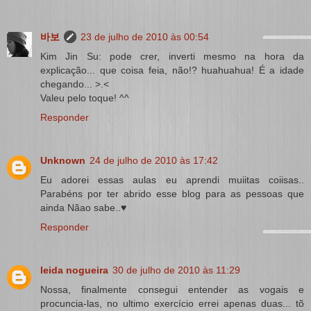
바보
23 de julho de 2010 às 00:54
Kim Jin Su: pode crer, inverti mesmo na hora da
explicação... que coisa feia, não!? huahuahua! É a idade
chegando... >.<
Valeu pelo toque! ^^
Responder
Unknown
24 de julho de 2010 às 17:42
Eu adorei essas aulas eu aprendi muiitas coiisas..
Parabéns por ter abrido esse blog para as pessoas que
ainda Nãao sabe..♥
Responder
leida nogueira
30 de julho de 2010 às 11:29
Nossa, finalmente consegui entender as vogais e
procuncia-las, no ultimo exercício errei apenas duas... tõ