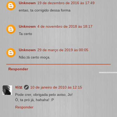
Unknown
19 de dezembro de 2016 às 17:49
entao, ta corrigido dessa forma
Unknown
4 de novembro de 2018 às 18:17
Ta certo
Unknown
29 de março de 2019 às 00:05
Não,tá certo moça.
Responder
바보
10 de janeiro de 2010 às 12:15
Pode crer, obrigada pelo aviso, Jo!
Ó, ta pró já, hahaha! :P
Responder