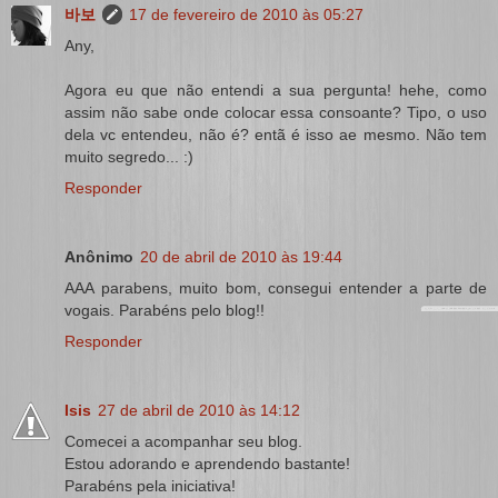
바보
17 de fevereiro de 2010 às 05:27
Any,
Agora eu que não entendi a sua pergunta! hehe, como
assim não sabe onde colocar essa consoante? Tipo, o uso
dela vc entendeu, não é? entã é isso ae mesmo. Não tem
muito segredo... :)
Responder
Anônimo
20 de abril de 2010 às 19:44
AAA parabens, muito bom, consegui entender a parte de
vogais. Parabéns pelo blog!!
Responder
Isis
27 de abril de 2010 às 14:12
Comecei a acompanhar seu blog.
Estou adorando e aprendendo bastante!
Parabéns pela iniciativa!