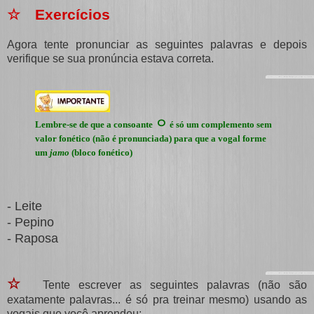
☆ Exercícios
Agora tente pronunciar as seguintes palavras e depois
verifique se sua pronúncia estava correta.
ㅇ
Lembre-se de que a consoante
é só um complemento sem
valor fonético (não é pronunciada) para que a vogal forme
um
jamo
(bloco fonético)
- Leite
- Pepino
- Raposa
☆
Tente escrever as seguintes palavras (não são
exatamente palavras... é só pra treinar mesmo) usando as
vogais que você aprendeu: