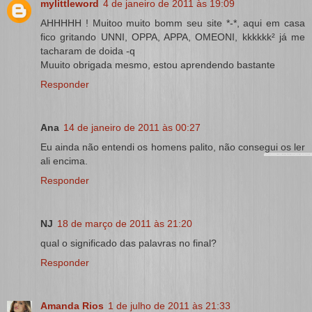
mylittleword
4 de janeiro de 2011 às 19:09
AHHHHH ! Muitoo muito bomm seu site *-*, aqui em casa
fico gritando UNNI, OPPA, APPA, OMEONI, kkkkkk² já me
tacharam de doida -q
Muuito obrigada mesmo, estou aprendendo bastante
Responder
Ana
14 de janeiro de 2011 às 00:27
Eu ainda não entendi os homens palito, não consegui os ler
ali encima.
Responder
NJ
18 de março de 2011 às 21:20
qual o significado das palavras no final?
Responder
Amanda Rios
1 de julho de 2011 às 21:33