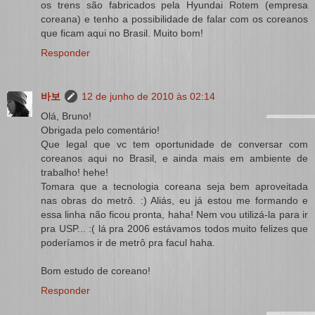
os trens são fabricados pela Hyundai Rotem (empresa
coreana) e tenho a possibilidade de falar com os coreanos
que ficam aqui no Brasil. Muito bom!
Responder
바보
12 de junho de 2010 às 02:14
Olá, Bruno!
Obrigada pelo comentário!
Que legal que vc tem oportunidade de conversar com
coreanos aqui no Brasil, e ainda mais em ambiente de
trabalho! hehe!
Tomara que a tecnologia coreana seja bem aproveitada
nas obras do metrô. :) Aliás, eu já estou me formando e
essa linha não ficou pronta, haha! Nem vou utilizá-la para ir
pra USP... :( lá pra 2006 estávamos todos muito felizes que
poderíamos ir de metrô pra facul haha.
Bom estudo de coreano!
Responder