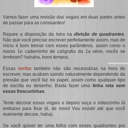
Vamos fazer uma revisão das vogais em duas partes antes
de passar para as consoantes!
Repare a disposição da letra na
divisão de quadrantes
.
Não que você precise escrever perfeitamente assim, mas de
início é bom treinar com esses parâmteros, assim como o
nosso 1o caderninho de caligrafia da 1a série, vocês se
lembram? hahaha, bons tempos.
Essas
serifas
também não são necessárias na hora de
escrever, mas acabam saindo naturalmente dependendo da
pressão que você faz no papel, assim como qualquer tipo
de escrita ou desenho. Basta fazer uma
linha reta sem
essas frescurinhas
.
Tente decorar essas vogais e depois ouça o videozinho lá
embaixo para fixar (é, de novo! Vou insistir até que você
realmente decore, haha).
Se você quiser ter uma folha com esses quadrantes pra