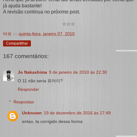
já ajuda bastante!
A revisão continua no próximo post.
☆☆☆
바보
às
quinta-feira, janeiro 07, 2010
Compartilhar
167 comentários:
Jo Nakashima
9 de janeiro de 2010 às 22:30
O 11 não seria 유어이?
Responder
Respostas
Unknown
19 de dezembro de 2016 às 17:49
entao, ta corrigido dessa forma