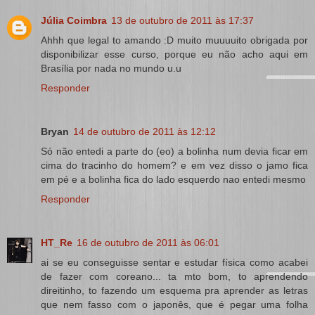
Júlia Coimbra
13 de outubro de 2011 às 17:37
Ahhh que legal to amando :D muito muuuuito obrigada por
disponibilizar esse curso, porque eu não acho aqui em
Brasília por nada no mundo u.u
Responder
Bryan
14 de outubro de 2011 às 12:12
Só não entedi a parte do (eo) a bolinha num devia ficar em
cima do tracinho do homem? e em vez disso o jamo fica
em pé e a bolinha fica do lado esquerdo nao entedi mesmo
Responder
HT_Re
16 de outubro de 2011 às 06:01
ai se eu conseguisse sentar e estudar física como acabei
de fazer com coreano... ta mto bom, to aprendendo
direitinho, to fazendo um esquema pra aprender as letras
que nem fasso com o japonês, que é pegar uma folha