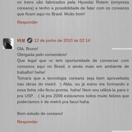
os trens são fabricados pela Hyundai Rotem (empresa
coreana) e tenho a possibilidade de falar com os coreanos
que ficam aqui no Brasil. Muito bom!
Responder
바보
12 de junho de 2010 às 02:14
Olá, Bruno!
Obrigada pelo comentário!
Que legal que vc tem oportunidade de conversar com
coreanos aqui no Brasil, e ainda mais em ambiente de
trabalho! hehe!
Tomara que a tecnologia coreana seja bem aproveitada
nas obras do metrô. :) Aliás, eu já estou me formando e
essa linha não ficou pronta, haha! Nem vou utilizá-la para ir
pra USP... :( lá pra 2006 estávamos todos muito felizes que
poderíamos ir de metrô pra facul haha.
Bom estudo de coreano!
Responder