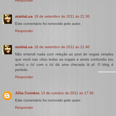
Responder
ataldaLua
18 de setembro de 2011 às 21:30
Este comentário foi removido pelo autor.
Responder
ataldaLua
18 de setembro de 2011 às 21:40
Não entendi nada com relação ao post de vogais simples
que você nao citou todas as vogais e ainda confundiu (eu
acho) o /o/ com o /ú/ dá uma checada lá pf. O blog é
perfeito.
Responder
Júlia Coimbra
13 de outubro de 2011 às 17:36
Este comentário foi removido pelo autor.
Responder