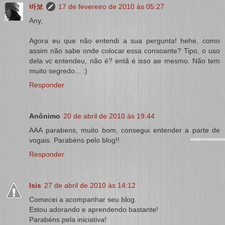
바보
17 de fevereiro de 2010 às 05:27
Any,
Agora eu que não entendi a sua pergunta! hehe, como
assim não sabe onde colocar essa consoante? Tipo, o uso
dela vc entendeu, não é? entã é isso ae mesmo. Não tem
muito segredo... :)
Responder
Anônimo
20 de abril de 2010 às 19:44
AAA parabens, muito bom, consegui entender a parte de
vogais. Parabéns pelo blog!!
Responder
Isis
27 de abril de 2010 às 14:12
Comecei a acompanhar seu blog.
Estou adorando e aprendendo bastante!
Parabéns pela iniciativa!