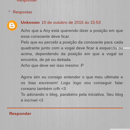
Respostas
Unknown
10 de outubro de 2016 às 15:53
Acho que a Any está querendo dizer a posição em que
essa consoante deve ficar.
Pelo que eu percebi a posição da consoante para cada
quadrante junto com a vogal deve ficar à esquerda ou
acima, dependendo da posição em que a vogal se
encontra, de pé ou deitada.
Acho que deve ser isso mesmo :P
Agora sim eu consigo entender o que meu ultimate e
os bias escrevem! Logo logo vou conseguir falar
coreano também crlh <3
To adorando o blog, parabéns pela iniciativa. Seu blog
é incrível <3
Responder