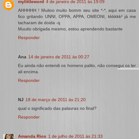
mylittleword
4 de janeiro de 2011 às 19:09
AHHHHH ! Muitoo muito bomm seu site *-*, aqui em casa
fico gritando UNNI, OPPA, APPA, OMEONI, kkkkkk² já me
tacharam de doida -q
Muuito obrigada mesmo, estou aprendendo bastante
Responder
Ana
14 de janeiro de 2011 às 00:27
Eu ainda não entendi os homens palito, não consegui os ler
ali encima.
Responder
NJ
18 de março de 2011 às 21:20
qual o significado das palavras no final?
Responder
Amanda Rios
1 de julho de 2011 às 21:33