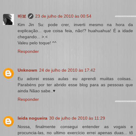
바보
23 de julho de 2010 às 00:54
Kim Jin Su: pode crer, inverti mesmo na hora da
explicação... que coisa feia, não!? huahuahua! É a idade
chegando... >.<
Valeu pelo toque! ^^
Responder
Unknown
24 de julho de 2010 às 17:42
Eu adorei essas aulas eu aprendi muiitas coiisas..
Parabéns por ter abrido esse blog para as pessoas que
ainda Nãao sabe..♥
Responder
leida nogueira
30 de julho de 2010 às 11:29
Nossa, finalmente consegui entender as vogais e
procuncia-las, no ultimo exercício errei apenas duas... tõ