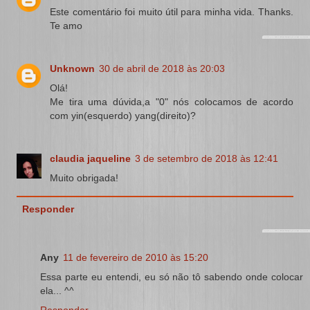
Este comentário foi muito útil para minha vida. Thanks.
Te amo
Unknown
30 de abril de 2018 às 20:03
Olá!
Me tira uma dúvida,a "0" nós colocamos de acordo
com yin(esquerdo) yang(direito)?
claudia jaqueline
3 de setembro de 2018 às 12:41
Muito obrigada!
Responder
Any
11 de fevereiro de 2010 às 15:20
Essa parte eu entendi, eu só não tô sabendo onde colocar
ela... ^^
Responder