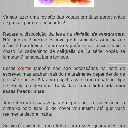
Vamos fazer uma revisão das vogais em duas partes antes
de passar para as consoantes!
Repare a disposição da letra na
divisão de quadrantes
.
Não que você precise escrever perfeitamente assim, mas de
início é bom treinar com esses parâmteros, assim como o
nosso 1o caderninho de caligrafia da 1a série, vocês se
lembram? hahaha, bons tempos.
Essas
serifas
também não são necessárias na hora de
escrever, mas acabam saindo naturalmente dependendo da
pressão que você faz no papel, assim como qualquer tipo
de escrita ou desenho. Basta fazer uma
linha reta sem
essas frescurinhas
.
Tente decorar essas vogais e depois ouça o videozinho lá
embaixo para fixar (é, de novo! Vou insistir até que você
realmente decore, haha).
Se você quiser ter uma folha com esses quadrantes pra