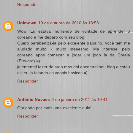
Responder
Unknown
19 de outubro de 2010 às 13:53
Wow! Eu estava morrendo de vontade de aprender o
coreano e me deparo com seu blog!
Quero parabenizá-la pelo excelente trabalho. Você tem me
ajudado muito! - muito meeesmo! Me interesei pelo
coreano apos começar a jogar um jogo la da Coreia
(Elsword) =)
ja ententei fazer de tudo mas dai encontrei seu blog e estou
aki eu ja falando as vogais basicas =)
Responder
Antônio Novaes
4 de janeiro de 2011 às 10:41
Obrigado por mais uma excelente aula!
Responder