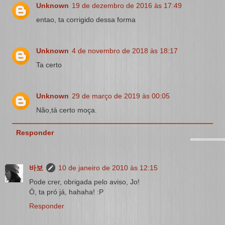
Unknown
19 de dezembro de 2016 às 17:49
entao, ta corrigido dessa forma
Unknown
4 de novembro de 2018 às 18:17
Ta certo
Unknown
29 de março de 2019 às 00:05
Não,tá certo moça.
Responder
바보
10 de janeiro de 2010 às 12:15
Pode crer, obrigada pelo aviso, Jo!
Ó, ta pró já, hahaha! :P
Responder