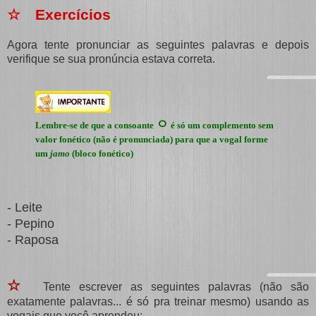
☆ Exercícios
Agora tente pronunciar as seguintes palavras e depois
verifique se sua pronúncia estava correta.
ㅇ
Lembre-se de que a consoante
é só um complemento sem
valor fonético (não é pronunciada) para que a vogal forme
um
jamo
(bloco fonético)
- Leite
- Pepino
- Raposa
☆
Tente escrever as seguintes palavras (não são
exatamente palavras... é só pra treinar mesmo) usando as
vogais que você aprendeu: