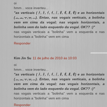
oi
hmm... voce inverteu...
"as verticais (ㅏ,ㅑ,ㅓ,ㅕ,ㅣ,ㅐ,ㅔ,ㅒ,ㅖ) e as horizontais
(ㅗ,ㅛ,ㅜ,ㅠ,ㅡ). Entao, nas vogais verticais, a bolinha
vem em cima da vogal; nas vogais horizontais, a
bolinha vem do lado esquerdo da vogal. OK?? :)"
nas vogais verticais a "bolinha" vem a esquerda e nas
horizontais a "bolinha" vem em cima
Responder
Kim Jin Su
11 de julho de 2010 às 10:03
oi
hmm... voce inverteu...
"as verticais (ㅏ,ㅑ,ㅓ,ㅕ,ㅣ,ㅐ,ㅔ,ㅒ,ㅖ) e as horizontais
(ㅗ,ㅛ,ㅜ,ㅠ,ㅡ). Entao, nas vogais verticais, a bolinha
vem em cima da vogal; nas vogais horizontais, a
bolinha vem do lado esquerdo da vogal. OK?? :)"
nas vogais verticais a "bolinha" vem a esquerda e nas
horizontais a "bolinha" vem em cima
Responder