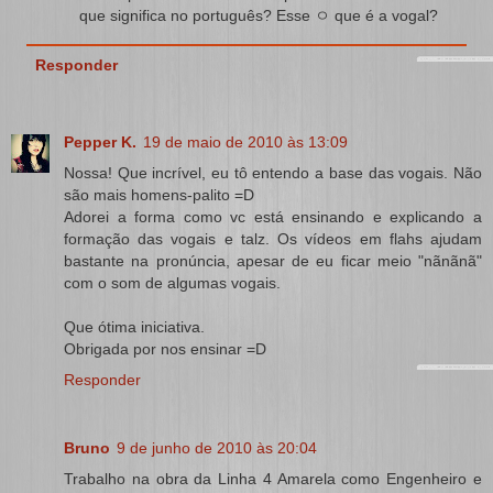
que significa no português? Esse ㅇ que é a vogal?
Responder
Pepper K.
19 de maio de 2010 às 13:09
Nossa! Que incrível, eu tô entendo a base das vogais. Não
são mais homens-palito =D
Adorei a forma como vc está ensinando e explicando a
formação das vogais e talz. Os vídeos em flahs ajudam
bastante na pronúncia, apesar de eu ficar meio "nãnãnã"
com o som de algumas vogais.
Que ótima iniciativa.
Obrigada por nos ensinar =D
Responder
Bruno
9 de junho de 2010 às 20:04
Trabalho na obra da Linha 4 Amarela como Engenheiro e