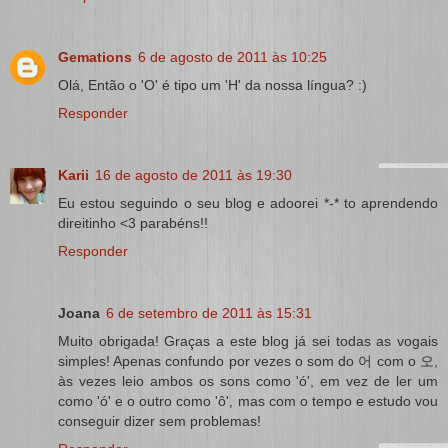
Gemations
6 de agosto de 2011 às 10:25
Olá, Então o 'O' é tipo um 'H' da nossa língua? :)
Responder
Karii
16 de agosto de 2011 às 19:30
Eu estou seguindo o seu blog e adoorei *-* to aprendendo
direitinho <3 parabéns!!
Responder
Joana
6 de setembro de 2011 às 15:31
Muito obrigada! Graças a este blog já sei todas as vogais
simples! Apenas confundo por vezes o som do 어 com o 오,
às vezes leio ambos os sons como 'ó', em vez de ler um
como 'ó' e o outro como 'ô', mas com o tempo e estudo vou
conseguir dizer sem problemas!