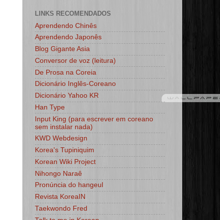
LINKS RECOMENDADOS
Aprendendo Chinês
Aprendendo Japonês
Blog Gigante Asia
Conversor de voz (leitura)
De Prosa na Coreia
Dicionário Inglês-Coreano
Dicionário Yahoo KR
Han Type
Input King (para escrever em coreano
sem instalar nada)
KWD Webdesign
Korea's Tupiniquim
Korean Wiki Project
Nihongo Naraê
Pronúncia do hangeul
Revista KoreaIN
Taekwondo Fred