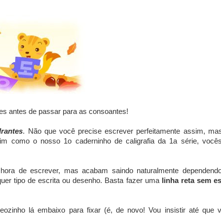
es antes de passar para as consoantes!
drantes
. Não que você precise escrever perfeitamente assim, ma
im como o nosso 1o caderninho de caligrafia da 1a série, você
ora de escrever, mas acabam saindo naturalmente dependend
uer tipo de escrita ou desenho. Basta fazer uma
linha reta sem e
ozinho lá embaixo para fixar (é, de novo! Vou insistir até que 