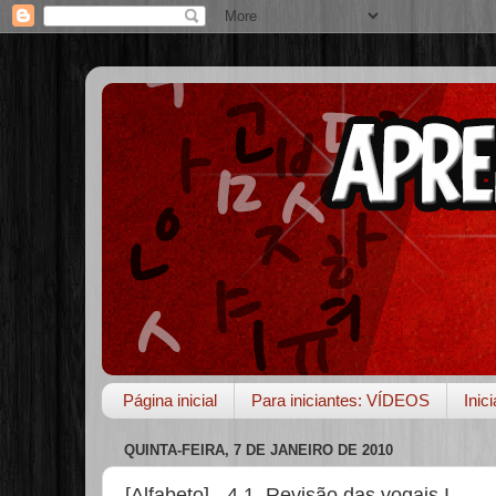
Página inicial
Para iniciantes: VÍDEOS
Inic
QUINTA-FEIRA, 7 DE JANEIRO DE 2010
[Alfabeto] - 4.1. Revisão das vogais I