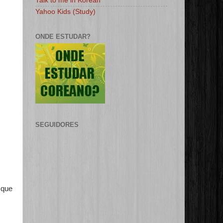
Talk to me in Korean
Yahoo Kids (Study)
ONDE ESTUDAR?
SEGUIDORES
 que