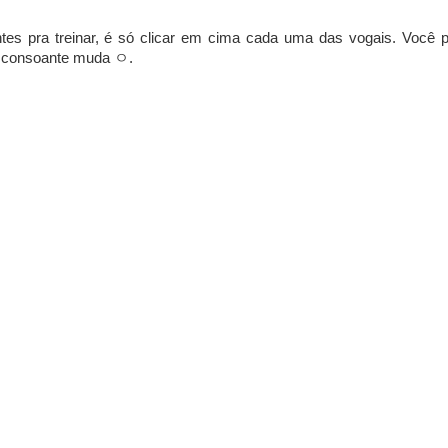
tes pra treinar, é só clicar em cima cada uma das vogais. Você 
 a consoante muda ㅇ.