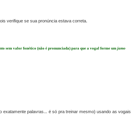
ois verifique se sua pronúncia estava correta.
to sem valor fonético (não é pronunciada) para que a vogal forme um
jamo
 exatamente palavras... é só pra treinar mesmo) usando as vogais