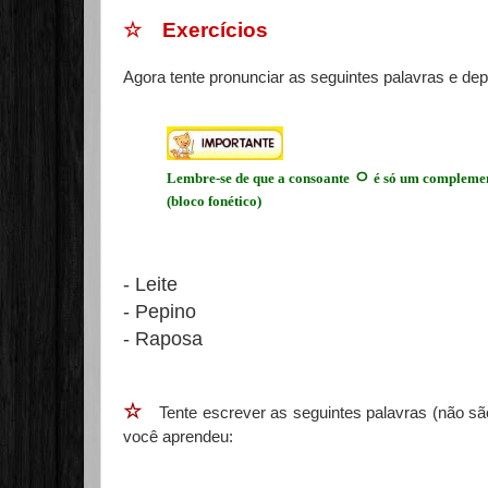
☆ Exercícios
Agora tente pronunciar as seguintes palavras e dep
ㅇ
Lembre-se de que a consoante
é só um complemen
(bloco fonético)
- Leite
- Pepino
- Raposa
☆
Tente escrever as seguintes palavras (não são
você aprendeu: