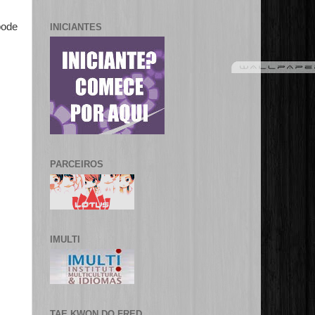
pode
INICIANTES
PARCEIROS
IMULTI
TAE KWON DO FRED