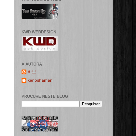
KWD WEBDESIGN
A AUTORA
바보
kenoshaman
PROCURE NESTE BLOG