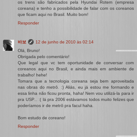
os trens são fabricados pela Hyundai Rotem (empresa
coreana) e tenho a possibilidade de falar com os coreanos
que ficam aqui no Brasil. Muito bom!
Responder
바보
12 de junho de 2010 às 02:14
Olá, Bruno!
Obrigada pelo comentário!
Que legal que vc tem oportunidade de conversar com
coreanos aqui no Brasil, e ainda mais em ambiente de
trabalho! hehe!
Tomara que a tecnologia coreana seja bem aproveitada
nas obras do metrô. :) Aliás, eu já estou me formando e
essa linha não ficou pronta, haha! Nem vou utilizá-la para ir
pra USP... :( lá pra 2006 estávamos todos muito felizes que
poderíamos ir de metrô pra facul haha.
Bom estudo de coreano!
Responder