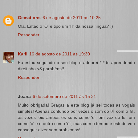
Gemations
6 de agosto de 2011 às 10:25
Olá, Então o 'O' é tipo um 'H' da nossa língua? :)
Responder
Karii
16 de agosto de 2011 às 19:30
Eu estou seguindo o seu blog e adoorei *-* to aprendendo
direitinho <3 parabéns!!
Responder
Joana
6 de setembro de 2011 às 15:31
Muito obrigada! Graças a este blog já sei todas as vogais
simples! Apenas confundo por vezes o som do 어 com o 오,
às vezes leio ambos os sons como 'ó', em vez de ler um
como 'ó' e o outro como 'ô', mas com o tempo e estudo vou
conseguir dizer sem problemas!