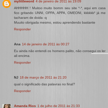
mylittleword
4 de janeiro de 2011 às 19:09
AHHHHH ! Muitoo muito bomm seu site *-*, aqui em casa
fico gritando UNNI, OPPA, APPA, OMEONI, kkkkkk² já me
tacharam de doida -q
Muuito obrigada mesmo, estou aprendendo bastante
Responder
Ana
14 de janeiro de 2011 às 00:27
Eu ainda não entendi os homens palito, não consegui os ler
ali encima.
Responder
NJ
18 de março de 2011 às 21:20
qual o significado das palavras no final?
Responder
Amanda Rios
1 de julho de 2011 às 21:33