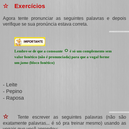
☆ Exercícios
Agora tente pronunciar as seguintes palavras e depois
verifique se sua pronúncia estava correta.
ㅇ
Lembre-se de que a consoante
é só um complemento sem
valor fonético (não é pronunciada) para que a vogal forme
um
jamo
(bloco fonético)
- Leite
- Pepino
- Raposa
☆
Tente escrever as seguintes palavras (não são
exatamente palavras... é só pra treinar mesmo) usando as
vogais que você aprendeu: