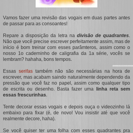
Vamos fazer uma revisão das vogais em duas partes antes
de passar para as consoantes!
Repare a disposição da letra na
divisão de quadrantes
.
Não que você precise escrever perfeitamente assim, mas de
início é bom treinar com esses parâmteros, assim como o
nosso 1o caderninho de caligrafia da 1a série, vocês se
lembram? hahaha, bons tempos.
Essas
serifas
também não são necessárias na hora de
escrever, mas acabam saindo naturalmente dependendo da
pressão que você faz no papel, assim como qualquer tipo
de escrita ou desenho. Basta fazer uma
linha reta sem
essas frescurinhas
.
Tente decorar essas vogais e depois ouça o videozinho lá
embaixo para fixar (é, de novo! Vou insistir até que você
realmente decore, haha).
Se você quiser ter uma folha com esses quadrantes pra