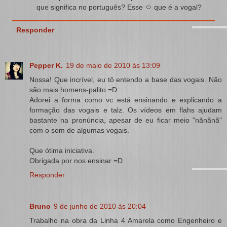
que significa no português? Esse ㅇ que é a vogal?
Responder
Pepper K.
19 de maio de 2010 às 13:09
Nossa! Que incrível, eu tô entendo a base das vogais. Não
são mais homens-palito =D
Adorei a forma como vc está ensinando e explicando a
formação das vogais e talz. Os vídeos em flahs ajudam
bastante na pronúncia, apesar de eu ficar meio "nãnãnã"
com o som de algumas vogais.
Que ótima iniciativa.
Obrigada por nos ensinar =D
Responder
Bruno
9 de junho de 2010 às 20:04
Trabalho na obra da Linha 4 Amarela como Engenheiro e