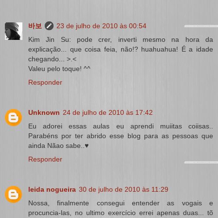
바보
23 de julho de 2010 às 00:54
Kim Jin Su: pode crer, inverti mesmo na hora da
explicação... que coisa feia, não!? huahuahua! É a idade
chegando... >.<
Valeu pelo toque! ^^
Responder
Unknown
24 de julho de 2010 às 17:42
Eu adorei essas aulas eu aprendi muiitas coiisas..
Parabéns por ter abrido esse blog para as pessoas que
ainda Nãao sabe..♥
Responder
leida nogueira
30 de julho de 2010 às 11:29
Nossa, finalmente consegui entender as vogais e
procuncia-las, no ultimo exercício errei apenas duas... tõ