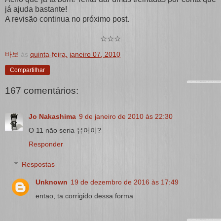
já ajuda bastante!
A revisão continua no próximo post.
☆☆☆
바보
às
quinta-feira, janeiro 07, 2010
Compartilhar
167 comentários:
Jo Nakashima
9 de janeiro de 2010 às 22:30
O 11 não seria 유어이?
Responder
Respostas
Unknown
19 de dezembro de 2016 às 17:49
entao, ta corrigido dessa forma