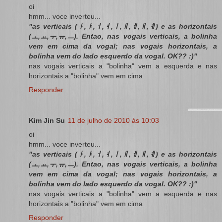
oi
hmm... voce inverteu...
"as verticais (ㅏ,ㅑ,ㅓ,ㅕ,ㅣ,ㅐ,ㅔ,ㅒ,ㅖ) e as horizontais
(ㅗ,ㅛ,ㅜ,ㅠ,ㅡ). Entao, nas vogais verticais, a bolinha
vem em cima da vogal; nas vogais horizontais, a
bolinha vem do lado esquerdo da vogal. OK?? :)"
nas vogais verticais a "bolinha" vem a esquerda e nas
horizontais a "bolinha" vem em cima
Responder
Kim Jin Su
11 de julho de 2010 às 10:03
oi
hmm... voce inverteu...
"as verticais (ㅏ,ㅑ,ㅓ,ㅕ,ㅣ,ㅐ,ㅔ,ㅒ,ㅖ) e as horizontais
(ㅗ,ㅛ,ㅜ,ㅠ,ㅡ). Entao, nas vogais verticais, a bolinha
vem em cima da vogal; nas vogais horizontais, a
bolinha vem do lado esquerdo da vogal. OK?? :)"
nas vogais verticais a "bolinha" vem a esquerda e nas
horizontais a "bolinha" vem em cima
Responder