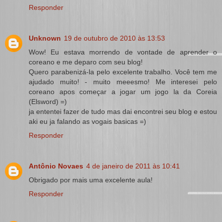
Responder
Unknown
19 de outubro de 2010 às 13:53
Wow! Eu estava morrendo de vontade de aprender o
coreano e me deparo com seu blog!
Quero parabenizá-la pelo excelente trabalho. Você tem me
ajudado muito! - muito meeesmo! Me interesei pelo
coreano apos começar a jogar um jogo la da Coreia
(Elsword) =)
ja ententei fazer de tudo mas dai encontrei seu blog e estou
aki eu ja falando as vogais basicas =)
Responder
Antônio Novaes
4 de janeiro de 2011 às 10:41
Obrigado por mais uma excelente aula!
Responder