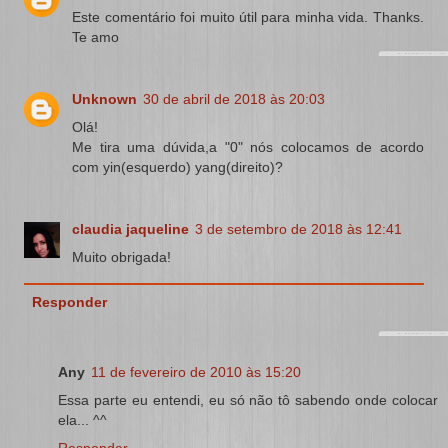
Este comentário foi muito útil para minha vida. Thanks.
Te amo
Unknown
30 de abril de 2018 às 20:03
Olá!
Me tira uma dúvida,a "0" nós colocamos de acordo
com yin(esquerdo) yang(direito)?
claudia jaqueline
3 de setembro de 2018 às 12:41
Muito obrigada!
Responder
Any
11 de fevereiro de 2010 às 15:20
Essa parte eu entendi, eu só não tô sabendo onde colocar
ela... ^^
Responder