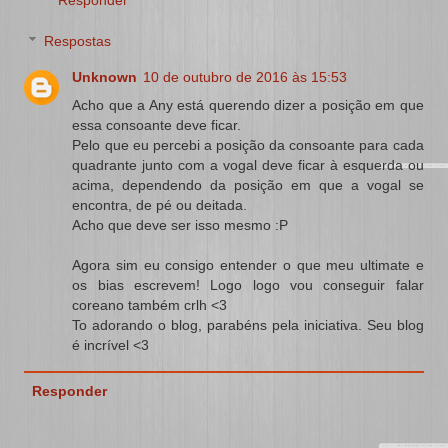
Respostas
Unknown
10 de outubro de 2016 às 15:53
Acho que a Any está querendo dizer a posição em que
essa consoante deve ficar.
Pelo que eu percebi a posição da consoante para cada
quadrante junto com a vogal deve ficar à esquerda ou
acima, dependendo da posição em que a vogal se
encontra, de pé ou deitada.
Acho que deve ser isso mesmo :P
Agora sim eu consigo entender o que meu ultimate e
os bias escrevem! Logo logo vou conseguir falar
coreano também crlh <3
To adorando o blog, parabéns pela iniciativa. Seu blog
é incrível <3
Responder