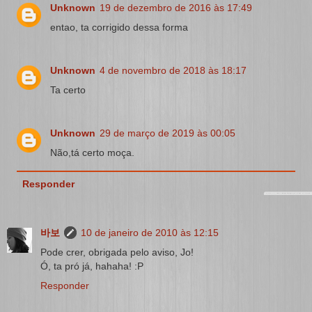
Unknown
19 de dezembro de 2016 às 17:49
entao, ta corrigido dessa forma
Unknown
4 de novembro de 2018 às 18:17
Ta certo
Unknown
29 de março de 2019 às 00:05
Não,tá certo moça.
Responder
바보
10 de janeiro de 2010 às 12:15
Pode crer, obrigada pelo aviso, Jo!
Ó, ta pró já, hahaha! :P
Responder