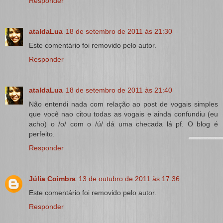
Responder
ataldaLua
18 de setembro de 2011 às 21:30
Este comentário foi removido pelo autor.
Responder
ataldaLua
18 de setembro de 2011 às 21:40
Não entendi nada com relação ao post de vogais simples
que você nao citou todas as vogais e ainda confundiu (eu
acho) o /o/ com o /ú/ dá uma checada lá pf. O blog é
perfeito.
Responder
Júlia Coimbra
13 de outubro de 2011 às 17:36
Este comentário foi removido pelo autor.
Responder