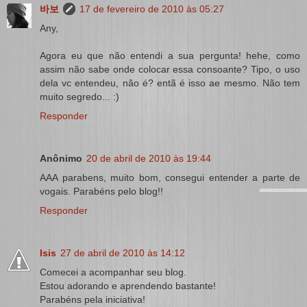
바보
17 de fevereiro de 2010 às 05:27
Any,
Agora eu que não entendi a sua pergunta! hehe, como
assim não sabe onde colocar essa consoante? Tipo, o uso
dela vc entendeu, não é? entã é isso ae mesmo. Não tem
muito segredo... :)
Responder
Anônimo
20 de abril de 2010 às 19:44
AAA parabens, muito bom, consegui entender a parte de
vogais. Parabéns pelo blog!!
Responder
Isis
27 de abril de 2010 às 14:12
Comecei a acompanhar seu blog.
Estou adorando e aprendendo bastante!
Parabéns pela iniciativa!