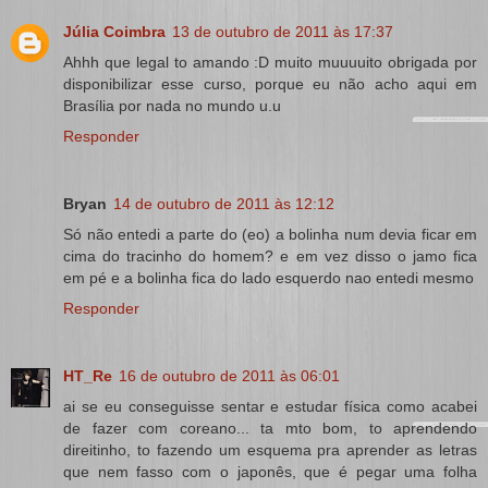
Júlia Coimbra
13 de outubro de 2011 às 17:37
Ahhh que legal to amando :D muito muuuuito obrigada por
disponibilizar esse curso, porque eu não acho aqui em
Brasília por nada no mundo u.u
Responder
Bryan
14 de outubro de 2011 às 12:12
Só não entedi a parte do (eo) a bolinha num devia ficar em
cima do tracinho do homem? e em vez disso o jamo fica
em pé e a bolinha fica do lado esquerdo nao entedi mesmo
Responder
HT_Re
16 de outubro de 2011 às 06:01
ai se eu conseguisse sentar e estudar física como acabei
de fazer com coreano... ta mto bom, to aprendendo
direitinho, to fazendo um esquema pra aprender as letras
que nem fasso com o japonês, que é pegar uma folha