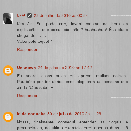
바보
23 de julho de 2010 às 00:54
Kim Jin Su: pode crer, inverti mesmo na hora da
explicação... que coisa feia, não!? huahuahua! É a idade
chegando... >.<
Valeu pelo toque! ^^
Responder
Unknown
24 de julho de 2010 às 17:42
Eu adorei essas aulas eu aprendi muiitas coiisas..
Parabéns por ter abrido esse blog para as pessoas que
ainda Nãao sabe..♥
Responder
leida nogueira
30 de julho de 2010 às 11:29
Nossa, finalmente consegui entender as vogais e
procuncia-las, no ultimo exercício errei apenas duas... tõ