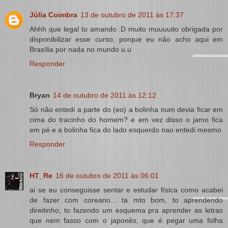
Júlia Coimbra
13 de outubro de 2011 às 17:37
Ahhh que legal to amando :D muito muuuuito obrigada por
disponibilizar esse curso, porque eu não acho aqui em
Brasília por nada no mundo u.u
Responder
Bryan
14 de outubro de 2011 às 12:12
Só não entedi a parte do (eo) a bolinha num devia ficar em
cima do tracinho do homem? e em vez disso o jamo fica
em pé e a bolinha fica do lado esquerdo nao entedi mesmo
Responder
HT_Re
16 de outubro de 2011 às 06:01
ai se eu conseguisse sentar e estudar física como acabei
de fazer com coreano... ta mto bom, to aprendendo
direitinho, to fazendo um esquema pra aprender as letras
que nem fasso com o japonês, que é pegar uma folha