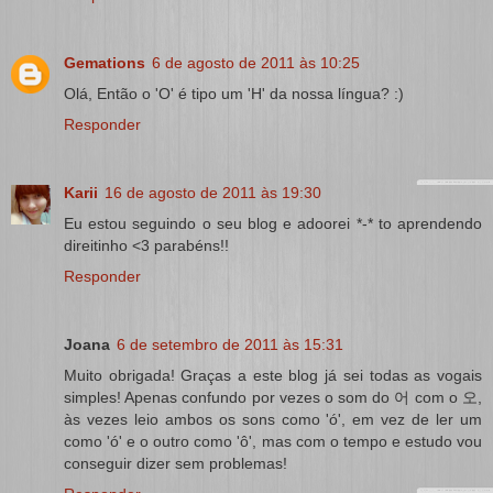
Gemations
6 de agosto de 2011 às 10:25
Olá, Então o 'O' é tipo um 'H' da nossa língua? :)
Responder
Karii
16 de agosto de 2011 às 19:30
Eu estou seguindo o seu blog e adoorei *-* to aprendendo
direitinho <3 parabéns!!
Responder
Joana
6 de setembro de 2011 às 15:31
Muito obrigada! Graças a este blog já sei todas as vogais
simples! Apenas confundo por vezes o som do 어 com o 오,
às vezes leio ambos os sons como 'ó', em vez de ler um
como 'ó' e o outro como 'ô', mas com o tempo e estudo vou
conseguir dizer sem problemas!