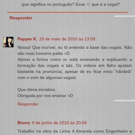
que significa no português? Esse ㅇ que é a vogal?
Responder
Pepper K.
19 de maio de 2010 às 13:09
Nossa! Que incrível, eu tô entendo a base das vogais. Não
são mais homens-palito =D
Adorei a forma como vc está ensinando e explicando a
formação das vogais e talz. Os vídeos em flahs ajudam
bastante na pronúncia, apesar de eu ficar meio "nãnãnã"
com o som de algumas vogais.
Que ótima iniciativa.
Obrigada por nos ensinar =D
Responder
Bruno
9 de junho de 2010 às 20:04
Trabalho na obra da Linha 4 Amarela como Engenheiro e