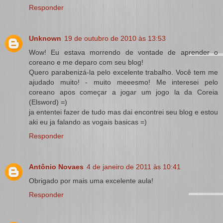
Responder
Unknown
19 de outubro de 2010 às 13:53
Wow! Eu estava morrendo de vontade de aprender o
coreano e me deparo com seu blog!
Quero parabenizá-la pelo excelente trabalho. Você tem me
ajudado muito! - muito meeesmo! Me interesei pelo
coreano apos começar a jogar um jogo la da Coreia
(Elsword) =)
ja ententei fazer de tudo mas dai encontrei seu blog e estou
aki eu ja falando as vogais basicas =)
Responder
Antônio Novaes
4 de janeiro de 2011 às 10:41
Obrigado por mais uma excelente aula!
Responder