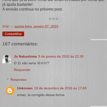
já ajuda bastante!
A revisão continua no próximo post.
☆☆☆
바보
às
quinta-feira, janeiro 07, 2010
Compartilhar
167 comentários:
Jo Nakashima
9 de janeiro de 2010 às 22:30
O 11 não seria 유어이?
Responder
Respostas
Unknown
19 de dezembro de 2016 às 17:49
entao, ta corrigido dessa forma