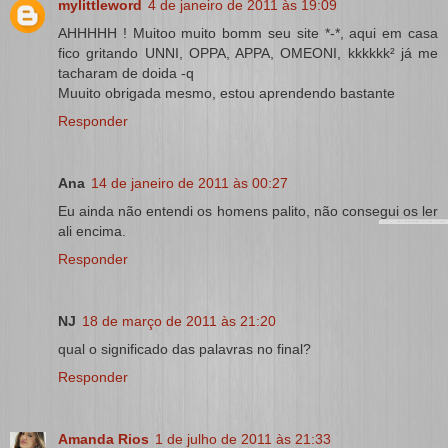
mylittleword
4 de janeiro de 2011 às 19:09
AHHHHH ! Muitoo muito bomm seu site *-*, aqui em casa
fico gritando UNNI, OPPA, APPA, OMEONI, kkkkkk² já me
tacharam de doida -q
Muuito obrigada mesmo, estou aprendendo bastante
Responder
Ana
14 de janeiro de 2011 às 00:27
Eu ainda não entendi os homens palito, não consegui os ler
ali encima.
Responder
NJ
18 de março de 2011 às 21:20
qual o significado das palavras no final?
Responder
Amanda Rios
1 de julho de 2011 às 21:33