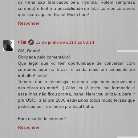
os trens são fabricados pela Hyundai Rotem (empresa
coreana) e tenho a possibilidade de falar com os coreanos
que ficam aqui no Brasil. Muito bom!
Responder
바보
12 de junho de 2010 às 02:14
Olá, Bruno!
Obrigada pelo comentário!
Que legal que vc tem oportunidade de conversar com
coreanos aqui no Brasil, e ainda mais em ambiente de
trabalho! hehe!
Tomara que a tecnologia coreana seja bem aproveitada
nas obras do metrô. :) Aliás, eu já estou me formando e
essa linha não ficou pronta, haha! Nem vou utilizá-la para ir
pra USP... :( lá pra 2006 estávamos todos muito felizes que
poderíamos ir de metrô pra facul haha.
Bom estudo de coreano!
Responder