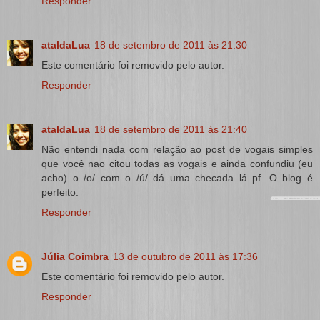
Responder
ataldaLua
18 de setembro de 2011 às 21:30
Este comentário foi removido pelo autor.
Responder
ataldaLua
18 de setembro de 2011 às 21:40
Não entendi nada com relação ao post de vogais simples
que você nao citou todas as vogais e ainda confundiu (eu
acho) o /o/ com o /ú/ dá uma checada lá pf. O blog é
perfeito.
Responder
Júlia Coimbra
13 de outubro de 2011 às 17:36
Este comentário foi removido pelo autor.
Responder