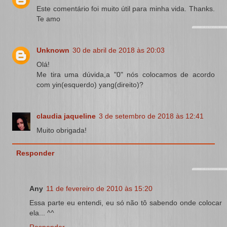
Este comentário foi muito útil para minha vida. Thanks.
Te amo
Unknown
30 de abril de 2018 às 20:03
Olá!
Me tira uma dúvida,a "0" nós colocamos de acordo
com yin(esquerdo) yang(direito)?
claudia jaqueline
3 de setembro de 2018 às 12:41
Muito obrigada!
Responder
Any
11 de fevereiro de 2010 às 15:20
Essa parte eu entendi, eu só não tô sabendo onde colocar
ela... ^^
Responder