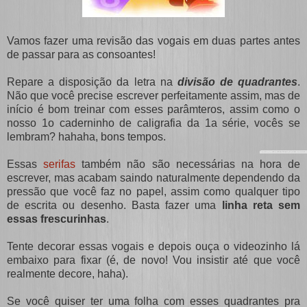
Vamos fazer uma revisão das vogais em duas partes antes
de passar para as consoantes!
Repare a disposição da letra na
divisão de quadrantes
.
Não que você precise escrever perfeitamente assim, mas de
início é bom treinar com esses parâmteros, assim como o
nosso 1o caderninho de caligrafia da 1a série, vocês se
lembram? hahaha, bons tempos.
Essas
serifas
também não são necessárias na hora de
escrever, mas acabam saindo naturalmente dependendo da
pressão que você faz no papel, assim como qualquer tipo
de escrita ou desenho. Basta fazer uma
linha reta sem
essas frescurinhas
.
Tente decorar essas vogais e depois ouça o videozinho lá
embaixo para fixar (é, de novo! Vou insistir até que você
realmente decore, haha).
Se você quiser ter uma folha com esses quadrantes pra