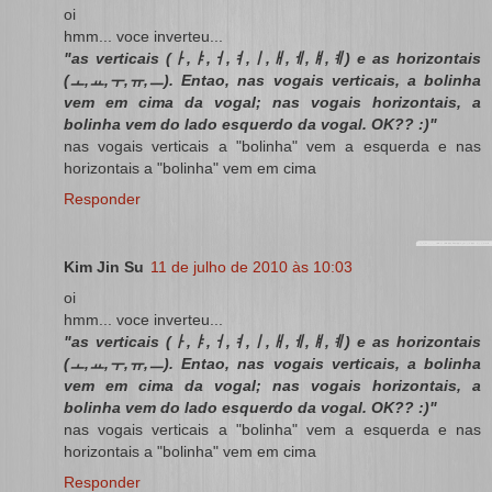
oi
hmm... voce inverteu...
"as verticais (ㅏ,ㅑ,ㅓ,ㅕ,ㅣ,ㅐ,ㅔ,ㅒ,ㅖ) e as horizontais
(ㅗ,ㅛ,ㅜ,ㅠ,ㅡ). Entao, nas vogais verticais, a bolinha
vem em cima da vogal; nas vogais horizontais, a
bolinha vem do lado esquerdo da vogal. OK?? :)"
nas vogais verticais a "bolinha" vem a esquerda e nas
horizontais a "bolinha" vem em cima
Responder
Kim Jin Su
11 de julho de 2010 às 10:03
oi
hmm... voce inverteu...
"as verticais (ㅏ,ㅑ,ㅓ,ㅕ,ㅣ,ㅐ,ㅔ,ㅒ,ㅖ) e as horizontais
(ㅗ,ㅛ,ㅜ,ㅠ,ㅡ). Entao, nas vogais verticais, a bolinha
vem em cima da vogal; nas vogais horizontais, a
bolinha vem do lado esquerdo da vogal. OK?? :)"
nas vogais verticais a "bolinha" vem a esquerda e nas
horizontais a "bolinha" vem em cima
Responder