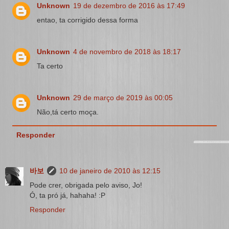
Unknown
19 de dezembro de 2016 às 17:49
entao, ta corrigido dessa forma
Unknown
4 de novembro de 2018 às 18:17
Ta certo
Unknown
29 de março de 2019 às 00:05
Não,tá certo moça.
Responder
바보
10 de janeiro de 2010 às 12:15
Pode crer, obrigada pelo aviso, Jo!
Ó, ta pró já, hahaha! :P
Responder