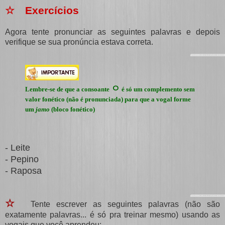
☆ Exercícios
Agora tente pronunciar as seguintes palavras e depois
verifique se sua pronúncia estava correta.
ㅇ
Lembre-se de que a consoante
é só um complemento sem
valor fonético (não é pronunciada) para que a vogal forme
um
jamo
(bloco fonético)
- Leite
- Pepino
- Raposa
☆
Tente escrever as seguintes palavras (não são
exatamente palavras... é só pra treinar mesmo) usando as
vogais que você aprendeu: