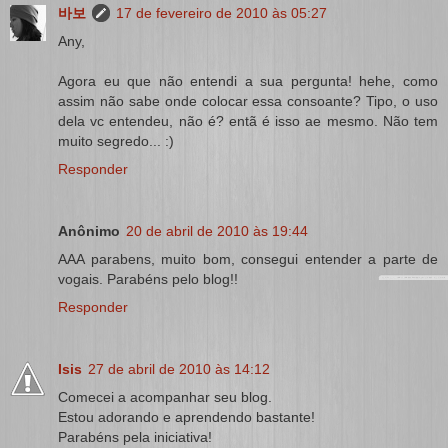
바보
17 de fevereiro de 2010 às 05:27
Any,
Agora eu que não entendi a sua pergunta! hehe, como
assim não sabe onde colocar essa consoante? Tipo, o uso
dela vc entendeu, não é? entã é isso ae mesmo. Não tem
muito segredo... :)
Responder
Anônimo
20 de abril de 2010 às 19:44
AAA parabens, muito bom, consegui entender a parte de
vogais. Parabéns pelo blog!!
Responder
Isis
27 de abril de 2010 às 14:12
Comecei a acompanhar seu blog.
Estou adorando e aprendendo bastante!
Parabéns pela iniciativa!