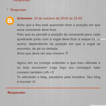
Respostas
Unknown
10 de outubro de 2016 às 15:53
Acho que a Any está querendo dizer a posição em que
essa consoante deve ficar.
Pelo que eu percebi a posição da consoante para cada
quadrante junto com a vogal deve ficar à esquerda ou
acima, dependendo da posição em que a vogal se
encontra, de pé ou deitada.
Acho que deve ser isso mesmo :P
Agora sim eu consigo entender o que meu ultimate e
os bias escrevem! Logo logo vou conseguir falar
coreano também crlh <3
To adorando o blog, parabéns pela iniciativa. Seu blog
é incrível <3
Responder