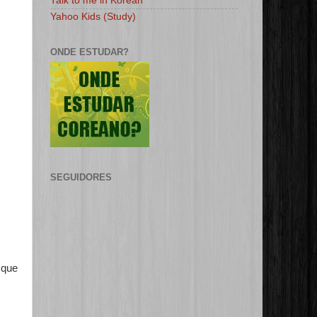
Talk to me in Korean
Yahoo Kids (Study)
ONDE ESTUDAR?
SEGUIDORES
 que