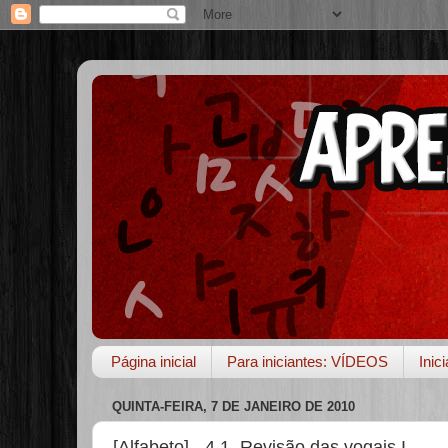
Página inicial
Para iniciantes: VÍDEOS
Inic
QUINTA-FEIRA, 7 DE JANEIRO DE 2010
[Alfabeto] - 4.1. Revisão das vogais I