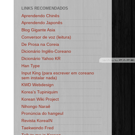
LINKS RECOMENDADOS
Aprendendo Chinês
Aprendendo Japonês
Blog Gigante Asia
Conversor de voz (leitura)
De Prosa na Coreia
Dicionário Inglês-Coreano
Dicionário Yahoo KR
Han Type
Input King (para escrever em coreano
sem instalar nada)
KWD Webdesign
Korea's Tupiniquim
Korean Wiki Project
Nihongo Naraê
Pronúncia do hangeul
Revista KoreaIN
Taekwondo Fred