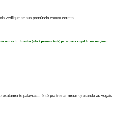
ois verifique se sua pronúncia estava correta.
to sem valor fonético (não é pronunciada) para que a vogal forme um
jamo
 exatamente palavras... é só pra treinar mesmo) usando as vogais