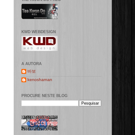
KWD WEBDESIGN
A AUTORA
바보
kenoshaman
PROCURE NESTE BLOG