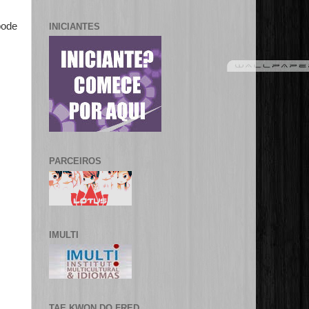
pode
INICIANTES
PARCEIROS
IMULTI
TAE KWON DO FRED