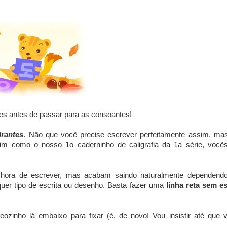
es antes de passar para as consoantes!
drantes
. Não que você precise escrever perfeitamente assim, ma
im como o nosso 1o caderninho de caligrafia da 1a série, você
ora de escrever, mas acabam saindo naturalmente dependend
uer tipo de escrita ou desenho. Basta fazer uma
linha reta sem e
ozinho lá embaixo para fixar (é, de novo! Vou insistir até que 