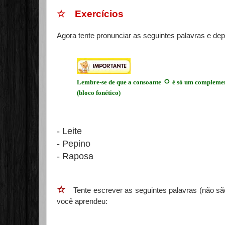
☆ Exercícios
Agora tente pronunciar as seguintes palavras e dep
ㅇ
Lembre-se de que a consoante
é só um complemen
(bloco fonético)
- Leite
- Pepino
- Raposa
☆
Tente escrever as seguintes palavras (não são
você aprendeu: