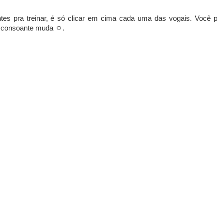
tes pra treinar, é só clicar em cima cada uma das vogais. Você 
 a consoante muda ㅇ.