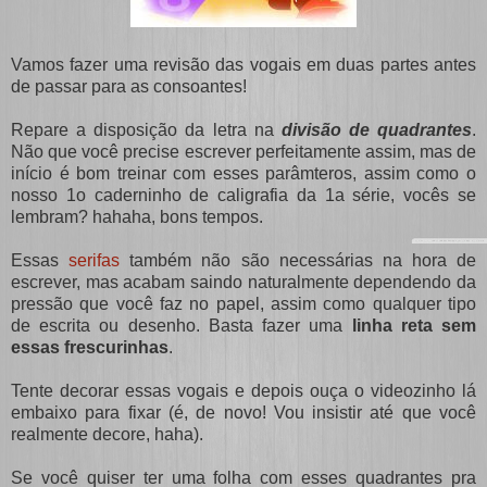
Vamos fazer uma revisão das vogais em duas partes antes
de passar para as consoantes!
Repare a disposição da letra na
divisão de quadrantes
.
Não que você precise escrever perfeitamente assim, mas de
início é bom treinar com esses parâmteros, assim como o
nosso 1o caderninho de caligrafia da 1a série, vocês se
lembram? hahaha, bons tempos.
Essas
serifas
também não são necessárias na hora de
escrever, mas acabam saindo naturalmente dependendo da
pressão que você faz no papel, assim como qualquer tipo
de escrita ou desenho. Basta fazer uma
linha reta sem
essas frescurinhas
.
Tente decorar essas vogais e depois ouça o videozinho lá
embaixo para fixar (é, de novo! Vou insistir até que você
realmente decore, haha).
Se você quiser ter uma folha com esses quadrantes pra