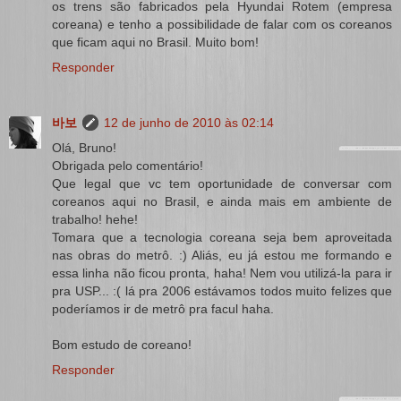
os trens são fabricados pela Hyundai Rotem (empresa
coreana) e tenho a possibilidade de falar com os coreanos
que ficam aqui no Brasil. Muito bom!
Responder
바보
12 de junho de 2010 às 02:14
Olá, Bruno!
Obrigada pelo comentário!
Que legal que vc tem oportunidade de conversar com
coreanos aqui no Brasil, e ainda mais em ambiente de
trabalho! hehe!
Tomara que a tecnologia coreana seja bem aproveitada
nas obras do metrô. :) Aliás, eu já estou me formando e
essa linha não ficou pronta, haha! Nem vou utilizá-la para ir
pra USP... :( lá pra 2006 estávamos todos muito felizes que
poderíamos ir de metrô pra facul haha.
Bom estudo de coreano!
Responder