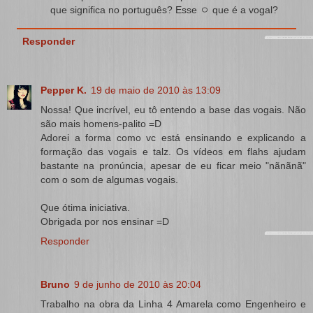
que significa no português? Esse ㅇ que é a vogal?
Responder
Pepper K.
19 de maio de 2010 às 13:09
Nossa! Que incrível, eu tô entendo a base das vogais. Não
são mais homens-palito =D
Adorei a forma como vc está ensinando e explicando a
formação das vogais e talz. Os vídeos em flahs ajudam
bastante na pronúncia, apesar de eu ficar meio "nãnãnã"
com o som de algumas vogais.
Que ótima iniciativa.
Obrigada por nos ensinar =D
Responder
Bruno
9 de junho de 2010 às 20:04
Trabalho na obra da Linha 4 Amarela como Engenheiro e