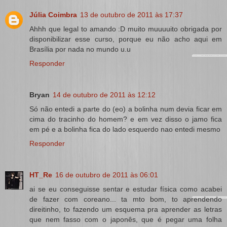
Júlia Coimbra
13 de outubro de 2011 às 17:37
Ahhh que legal to amando :D muito muuuuito obrigada por
disponibilizar esse curso, porque eu não acho aqui em
Brasília por nada no mundo u.u
Responder
Bryan
14 de outubro de 2011 às 12:12
Só não entedi a parte do (eo) a bolinha num devia ficar em
cima do tracinho do homem? e em vez disso o jamo fica
em pé e a bolinha fica do lado esquerdo nao entedi mesmo
Responder
HT_Re
16 de outubro de 2011 às 06:01
ai se eu conseguisse sentar e estudar física como acabei
de fazer com coreano... ta mto bom, to aprendendo
direitinho, to fazendo um esquema pra aprender as letras
que nem fasso com o japonês, que é pegar uma folha