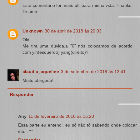
Este comentário foi muito útil para minha vida. Thanks.
Te amo
Unknown
30 de abril de 2018 às 20:03
Olá!
Me tira uma dúvida,a "0" nós colocamos de acordo
com yin(esquerdo) yang(direito)?
claudia jaqueline
3 de setembro de 2018 às 12:41
Muito obrigada!
Responder
Any
11 de fevereiro de 2010 às 15:20
Essa parte eu entendi, eu só não tô sabendo onde colocar
ela... ^^
Responder