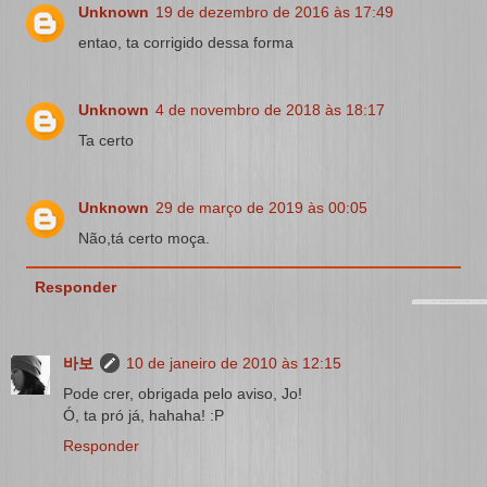
Unknown
19 de dezembro de 2016 às 17:49
entao, ta corrigido dessa forma
Unknown
4 de novembro de 2018 às 18:17
Ta certo
Unknown
29 de março de 2019 às 00:05
Não,tá certo moça.
Responder
바보
10 de janeiro de 2010 às 12:15
Pode crer, obrigada pelo aviso, Jo!
Ó, ta pró já, hahaha! :P
Responder