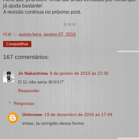
já ajuda bastante!
A revisão continua no próximo post.
☆☆☆
바보
às
quinta-feira, janeiro 07, 2010
Compartilhar
167 comentários:
Jo Nakashima
9 de janeiro de 2010 às 22:30
O 11 não seria 유어이?
Responder
Respostas
Unknown
19 de dezembro de 2016 às 17:49
entao, ta corrigido dessa forma