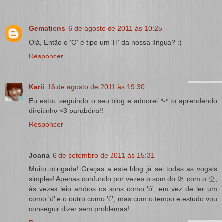
Gemations
6 de agosto de 2011 às 10:25
Olá, Então o 'O' é tipo um 'H' da nossa língua? :)
Responder
Karii
16 de agosto de 2011 às 19:30
Eu estou seguindo o seu blog e adoorei *-* to aprendendo
direitinho <3 parabéns!!
Responder
Joana
6 de setembro de 2011 às 15:31
Muito obrigada! Graças a este blog já sei todas as vogais
simples! Apenas confundo por vezes o som do 어 com o 오,
às vezes leio ambos os sons como 'ó', em vez de ler um
como 'ó' e o outro como 'ô', mas com o tempo e estudo vou
conseguir dizer sem problemas!