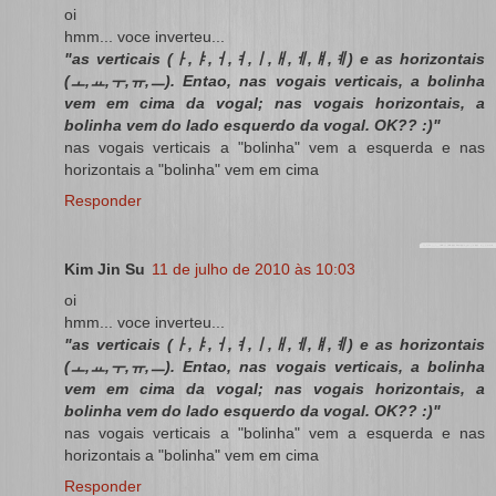
oi
hmm... voce inverteu...
"as verticais (ㅏ,ㅑ,ㅓ,ㅕ,ㅣ,ㅐ,ㅔ,ㅒ,ㅖ) e as horizontais
(ㅗ,ㅛ,ㅜ,ㅠ,ㅡ). Entao, nas vogais verticais, a bolinha
vem em cima da vogal; nas vogais horizontais, a
bolinha vem do lado esquerdo da vogal. OK?? :)"
nas vogais verticais a "bolinha" vem a esquerda e nas
horizontais a "bolinha" vem em cima
Responder
Kim Jin Su
11 de julho de 2010 às 10:03
oi
hmm... voce inverteu...
"as verticais (ㅏ,ㅑ,ㅓ,ㅕ,ㅣ,ㅐ,ㅔ,ㅒ,ㅖ) e as horizontais
(ㅗ,ㅛ,ㅜ,ㅠ,ㅡ). Entao, nas vogais verticais, a bolinha
vem em cima da vogal; nas vogais horizontais, a
bolinha vem do lado esquerdo da vogal. OK?? :)"
nas vogais verticais a "bolinha" vem a esquerda e nas
horizontais a "bolinha" vem em cima
Responder