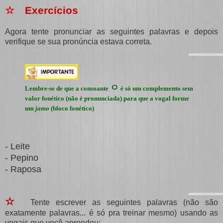
☆ Exercícios
Agora tente pronunciar as seguintes palavras e depois
verifique se sua pronúncia estava correta.
ㅇ
Lembre-se de que a consoante
é só um complemento sem
valor fonético (não é pronunciada) para que a vogal forme
um
jamo
(bloco fonético)
- Leite
- Pepino
- Raposa
☆
Tente escrever as seguintes palavras (não são
exatamente palavras... é só pra treinar mesmo) usando as
vogais que você aprendeu: