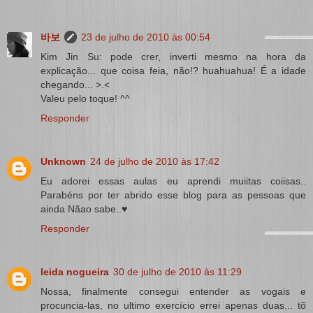
바보
23 de julho de 2010 às 00:54
Kim Jin Su: pode crer, inverti mesmo na hora da
explicação... que coisa feia, não!? huahuahua! É a idade
chegando... >.<
Valeu pelo toque! ^^
Responder
Unknown
24 de julho de 2010 às 17:42
Eu adorei essas aulas eu aprendi muiitas coiisas..
Parabéns por ter abrido esse blog para as pessoas que
ainda Nãao sabe..♥
Responder
leida nogueira
30 de julho de 2010 às 11:29
Nossa, finalmente consegui entender as vogais e
procuncia-las, no ultimo exercício errei apenas duas... tõ