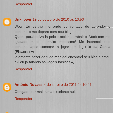
Responder
Unknown
19 de outubro de 2010 às 13:53
Wow! Eu estava morrendo de vontade de aprender o
coreano e me deparo com seu blog!
Quero parabenizá-la pelo excelente trabalho. Você tem me
ajudado muito! - muito meeesmo! Me interesei pelo
coreano apos começar a jogar um jogo la da Coreia
(Elsword) =)
ja ententei fazer de tudo mas dai encontrei seu blog e estou
aki eu ja falando as vogais basicas =)
Responder
Antônio Novaes
4 de janeiro de 2011 às 10:41
Obrigado por mais uma excelente aula!
Responder