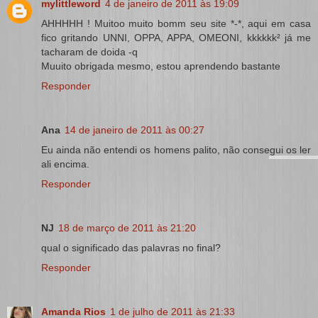
mylittleword
4 de janeiro de 2011 às 19:09
AHHHHH ! Muitoo muito bomm seu site *-*, aqui em casa
fico gritando UNNI, OPPA, APPA, OMEONI, kkkkkk² já me
tacharam de doida -q
Muuito obrigada mesmo, estou aprendendo bastante
Responder
Ana
14 de janeiro de 2011 às 00:27
Eu ainda não entendi os homens palito, não consegui os ler
ali encima.
Responder
NJ
18 de março de 2011 às 21:20
qual o significado das palavras no final?
Responder
Amanda Rios
1 de julho de 2011 às 21:33