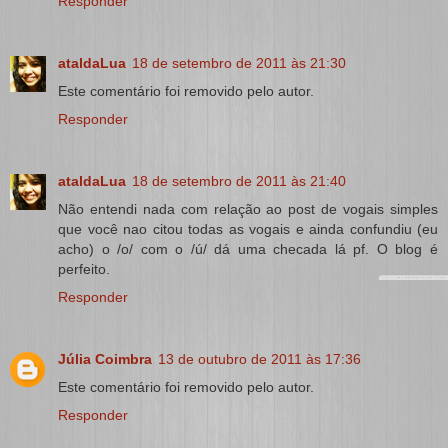
Responder
ataldaLua
18 de setembro de 2011 às 21:30
Este comentário foi removido pelo autor.
Responder
ataldaLua
18 de setembro de 2011 às 21:40
Não entendi nada com relação ao post de vogais simples
que você nao citou todas as vogais e ainda confundiu (eu
acho) o /o/ com o /ú/ dá uma checada lá pf. O blog é
perfeito.
Responder
Júlia Coimbra
13 de outubro de 2011 às 17:36
Este comentário foi removido pelo autor.
Responder