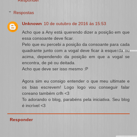
Respostas
Unknown
10 de outubro de 2016 às 15:53
Acho que a Any está querendo dizer a posição em que
essa consoante deve ficar.
Pelo que eu percebi a posição da consoante para cada
quadrante junto com a vogal deve ficar à esquerda ou
acima, dependendo da posição em que a vogal se
encontra, de pé ou deitada.
Acho que deve ser isso mesmo :P
Agora sim eu consigo entender o que meu ultimate e
os bias escrevem! Logo logo vou conseguir falar
coreano também crlh <3
To adorando o blog, parabéns pela iniciativa. Seu blog
é incrível <3
Responder