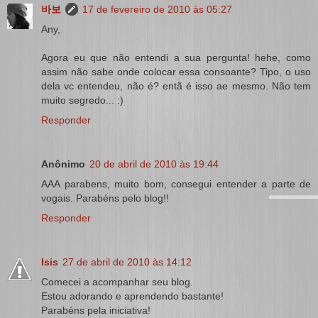
바보
17 de fevereiro de 2010 às 05:27
Any,
Agora eu que não entendi a sua pergunta! hehe, como
assim não sabe onde colocar essa consoante? Tipo, o uso
dela vc entendeu, não é? entã é isso ae mesmo. Não tem
muito segredo... :)
Responder
Anônimo
20 de abril de 2010 às 19:44
AAA parabens, muito bom, consegui entender a parte de
vogais. Parabéns pelo blog!!
Responder
Isis
27 de abril de 2010 às 14:12
Comecei a acompanhar seu blog.
Estou adorando e aprendendo bastante!
Parabéns pela iniciativa!