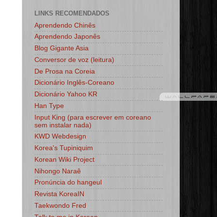
LINKS RECOMENDADOS
Aprendendo Chinês
Aprendendo Japonês
Blog Gigante Asia
Conversor de voz (leitura)
De Prosa na Coreia
Dicionário Inglês-Coreano
Dicionário Yahoo KR
Han Type
Input King (para escrever em coreano
sem instalar nada)
KWD Webdesign
Korea's Tupiniquim
Korean Wiki Project
Nihongo Naraê
Pronúncia do hangeul
Revista KoreaIN
Taekwondo Fred