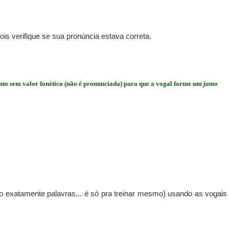
ois verifique se sua pronúncia estava correta.
to sem valor fonético (não é pronunciada) para que a vogal forme um
jamo
 exatamente palavras... é só pra treinar mesmo) usando as vogais