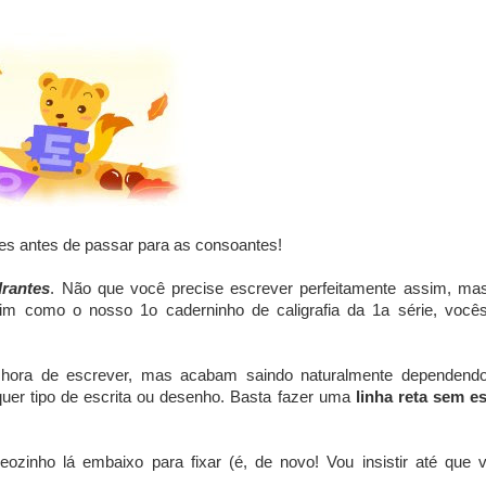
es antes de passar para as consoantes!
drantes
. Não que você precise escrever perfeitamente assim, ma
im como o nosso 1o caderninho de caligrafia da 1a série, você
ora de escrever, mas acabam saindo naturalmente dependend
uer tipo de escrita ou desenho. Basta fazer uma
linha reta sem e
ozinho lá embaixo para fixar (é, de novo! Vou insistir até que 