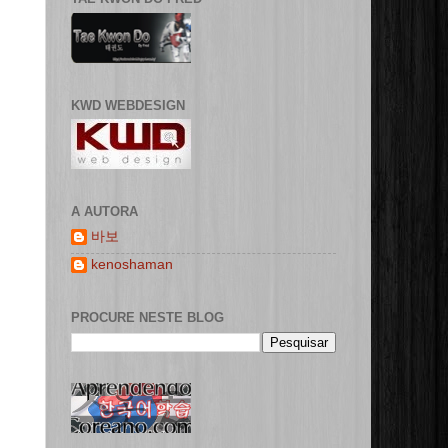
KWD WEBDESIGN
A AUTORA
바보
kenoshaman
PROCURE NESTE BLOG