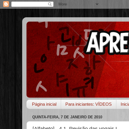
Página inicial
Para iniciantes: VÍDEOS
Inic
QUINTA-FEIRA, 7 DE JANEIRO DE 2010
[Alfabeto] - 4.1. Revisão das vogais I