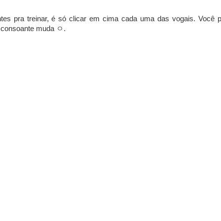
tes pra treinar, é só clicar em cima cada uma das vogais. Você 
 a consoante muda ㅇ.