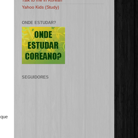
Talk to me in Korean
Yahoo Kids (Study)
ONDE ESTUDAR?
SEGUIDORES
 que