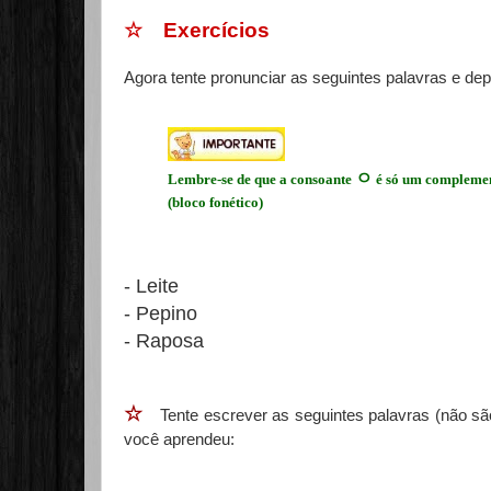
☆ Exercícios
Agora tente pronunciar as seguintes palavras e dep
ㅇ
Lembre-se de que a consoante
é só um complemen
(bloco fonético)
- Leite
- Pepino
- Raposa
☆
Tente escrever as seguintes palavras (não são
você aprendeu: