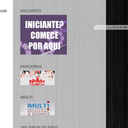
pode
INICIANTES
PARCEIROS
IMULTI
TAE KWON DO FRED