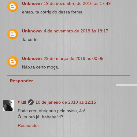
Unknown
19 de dezembro de 2016 às 17:49
entao, ta corrigido dessa forma
Unknown
4 de novembro de 2018 às 18:17
Ta certo
Unknown
29 de março de 2019 às 00:05
Não,tá certo moça.
Responder
바보
10 de janeiro de 2010 às 12:15
Pode crer, obrigada pelo aviso, Jo!
Ó, ta pró já, hahaha! :P
Responder