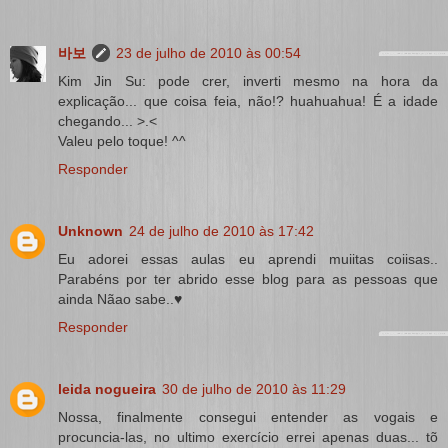
바보
23 de julho de 2010 às 00:54
Kim Jin Su: pode crer, inverti mesmo na hora da
explicação... que coisa feia, não!? huahuahua! É a idade
chegando... >.<
Valeu pelo toque! ^^
Responder
Unknown
24 de julho de 2010 às 17:42
Eu adorei essas aulas eu aprendi muiitas coiisas..
Parabéns por ter abrido esse blog para as pessoas que
ainda Nãao sabe..♥
Responder
leida nogueira
30 de julho de 2010 às 11:29
Nossa, finalmente consegui entender as vogais e
procuncia-las, no ultimo exercício errei apenas duas... tõ