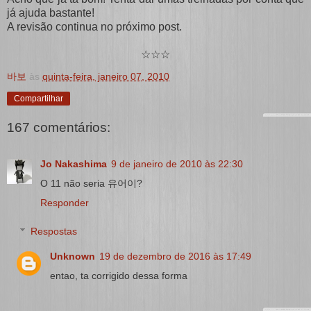
já ajuda bastante!
A revisão continua no próximo post.
☆☆☆
바보
às
quinta-feira, janeiro 07, 2010
Compartilhar
167 comentários:
Jo Nakashima
9 de janeiro de 2010 às 22:30
O 11 não seria 유어이?
Responder
Respostas
Unknown
19 de dezembro de 2016 às 17:49
entao, ta corrigido dessa forma