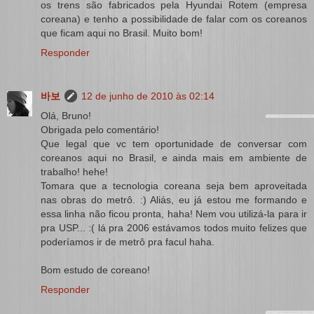
os trens são fabricados pela Hyundai Rotem (empresa
coreana) e tenho a possibilidade de falar com os coreanos
que ficam aqui no Brasil. Muito bom!
Responder
바보
12 de junho de 2010 às 02:14
Olá, Bruno!
Obrigada pelo comentário!
Que legal que vc tem oportunidade de conversar com
coreanos aqui no Brasil, e ainda mais em ambiente de
trabalho! hehe!
Tomara que a tecnologia coreana seja bem aproveitada
nas obras do metrô. :) Aliás, eu já estou me formando e
essa linha não ficou pronta, haha! Nem vou utilizá-la para ir
pra USP... :( lá pra 2006 estávamos todos muito felizes que
poderíamos ir de metrô pra facul haha.
Bom estudo de coreano!
Responder