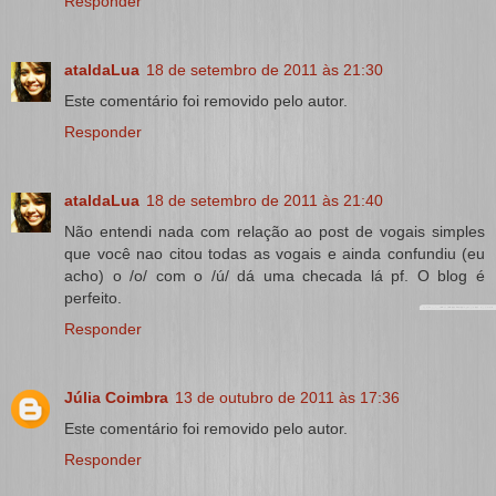
Responder
ataldaLua
18 de setembro de 2011 às 21:30
Este comentário foi removido pelo autor.
Responder
ataldaLua
18 de setembro de 2011 às 21:40
Não entendi nada com relação ao post de vogais simples
que você nao citou todas as vogais e ainda confundiu (eu
acho) o /o/ com o /ú/ dá uma checada lá pf. O blog é
perfeito.
Responder
Júlia Coimbra
13 de outubro de 2011 às 17:36
Este comentário foi removido pelo autor.
Responder