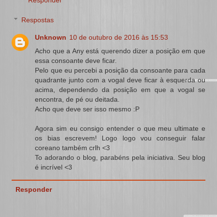
Respostas
Unknown
10 de outubro de 2016 às 15:53
Acho que a Any está querendo dizer a posição em que
essa consoante deve ficar.
Pelo que eu percebi a posição da consoante para cada
quadrante junto com a vogal deve ficar à esquerda ou
acima, dependendo da posição em que a vogal se
encontra, de pé ou deitada.
Acho que deve ser isso mesmo :P
Agora sim eu consigo entender o que meu ultimate e
os bias escrevem! Logo logo vou conseguir falar
coreano também crlh <3
To adorando o blog, parabéns pela iniciativa. Seu blog
é incrível <3
Responder