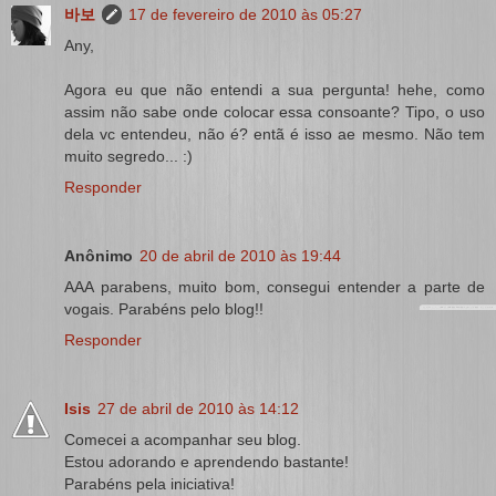
바보
17 de fevereiro de 2010 às 05:27
Any,
Agora eu que não entendi a sua pergunta! hehe, como
assim não sabe onde colocar essa consoante? Tipo, o uso
dela vc entendeu, não é? entã é isso ae mesmo. Não tem
muito segredo... :)
Responder
Anônimo
20 de abril de 2010 às 19:44
AAA parabens, muito bom, consegui entender a parte de
vogais. Parabéns pelo blog!!
Responder
Isis
27 de abril de 2010 às 14:12
Comecei a acompanhar seu blog.
Estou adorando e aprendendo bastante!
Parabéns pela iniciativa!