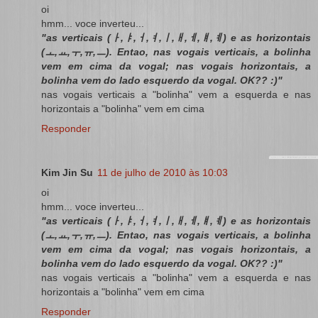
oi
hmm... voce inverteu...
"as verticais (ㅏ,ㅑ,ㅓ,ㅕ,ㅣ,ㅐ,ㅔ,ㅒ,ㅖ) e as horizontais
(ㅗ,ㅛ,ㅜ,ㅠ,ㅡ). Entao, nas vogais verticais, a bolinha
vem em cima da vogal; nas vogais horizontais, a
bolinha vem do lado esquerdo da vogal. OK?? :)"
nas vogais verticais a "bolinha" vem a esquerda e nas
horizontais a "bolinha" vem em cima
Responder
Kim Jin Su
11 de julho de 2010 às 10:03
oi
hmm... voce inverteu...
"as verticais (ㅏ,ㅑ,ㅓ,ㅕ,ㅣ,ㅐ,ㅔ,ㅒ,ㅖ) e as horizontais
(ㅗ,ㅛ,ㅜ,ㅠ,ㅡ). Entao, nas vogais verticais, a bolinha
vem em cima da vogal; nas vogais horizontais, a
bolinha vem do lado esquerdo da vogal. OK?? :)"
nas vogais verticais a "bolinha" vem a esquerda e nas
horizontais a "bolinha" vem em cima
Responder