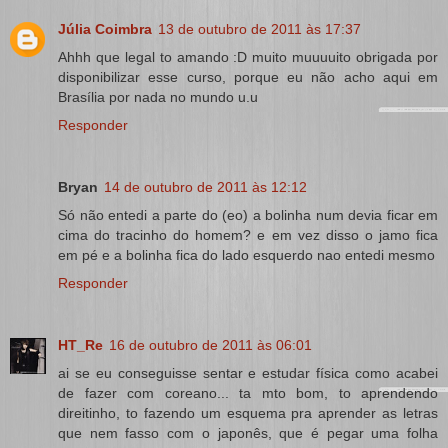
Júlia Coimbra
13 de outubro de 2011 às 17:37
Ahhh que legal to amando :D muito muuuuito obrigada por
disponibilizar esse curso, porque eu não acho aqui em
Brasília por nada no mundo u.u
Responder
Bryan
14 de outubro de 2011 às 12:12
Só não entedi a parte do (eo) a bolinha num devia ficar em
cima do tracinho do homem? e em vez disso o jamo fica
em pé e a bolinha fica do lado esquerdo nao entedi mesmo
Responder
HT_Re
16 de outubro de 2011 às 06:01
ai se eu conseguisse sentar e estudar física como acabei
de fazer com coreano... ta mto bom, to aprendendo
direitinho, to fazendo um esquema pra aprender as letras
que nem fasso com o japonês, que é pegar uma folha