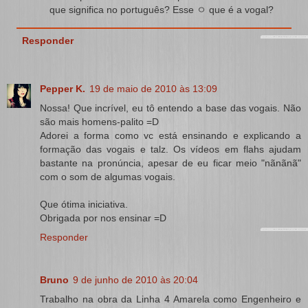
que significa no português? Esse ㅇ que é a vogal?
Responder
Pepper K.
19 de maio de 2010 às 13:09
Nossa! Que incrível, eu tô entendo a base das vogais. Não
são mais homens-palito =D
Adorei a forma como vc está ensinando e explicando a
formação das vogais e talz. Os vídeos em flahs ajudam
bastante na pronúncia, apesar de eu ficar meio "nãnãnã"
com o som de algumas vogais.
Que ótima iniciativa.
Obrigada por nos ensinar =D
Responder
Bruno
9 de junho de 2010 às 20:04
Trabalho na obra da Linha 4 Amarela como Engenheiro e