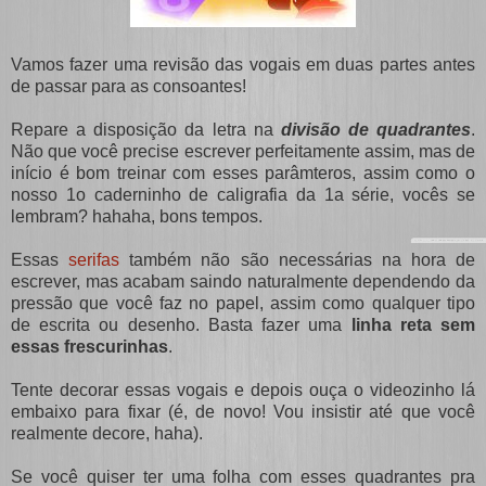
Vamos fazer uma revisão das vogais em duas partes antes
de passar para as consoantes!
Repare a disposição da letra na
divisão de quadrantes
.
Não que você precise escrever perfeitamente assim, mas de
início é bom treinar com esses parâmteros, assim como o
nosso 1o caderninho de caligrafia da 1a série, vocês se
lembram? hahaha, bons tempos.
Essas
serifas
também não são necessárias na hora de
escrever, mas acabam saindo naturalmente dependendo da
pressão que você faz no papel, assim como qualquer tipo
de escrita ou desenho. Basta fazer uma
linha reta sem
essas frescurinhas
.
Tente decorar essas vogais e depois ouça o videozinho lá
embaixo para fixar (é, de novo! Vou insistir até que você
realmente decore, haha).
Se você quiser ter uma folha com esses quadrantes pra