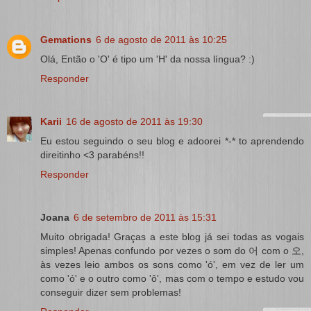
Gemations
6 de agosto de 2011 às 10:25
Olá, Então o 'O' é tipo um 'H' da nossa língua? :)
Responder
Karii
16 de agosto de 2011 às 19:30
Eu estou seguindo o seu blog e adoorei *-* to aprendendo
direitinho <3 parabéns!!
Responder
Joana
6 de setembro de 2011 às 15:31
Muito obrigada! Graças a este blog já sei todas as vogais
simples! Apenas confundo por vezes o som do 어 com o 오,
às vezes leio ambos os sons como 'ó', em vez de ler um
como 'ó' e o outro como 'ô', mas com o tempo e estudo vou
conseguir dizer sem problemas!