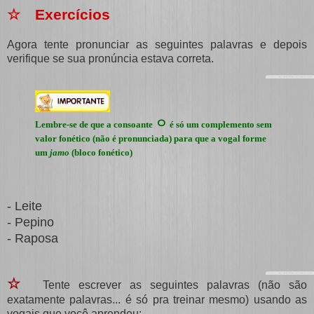
☆ Exercícios
Agora tente pronunciar as seguintes palavras e depois
verifique se sua pronúncia estava correta.
ㅇ
Lembre-se de que a consoante
é só um complemento sem
valor fonético (não é pronunciada) para que a vogal forme
um
jamo
(bloco fonético)
- Leite
- Pepino
- Raposa
☆
Tente escrever as seguintes palavras (não são
exatamente palavras... é só pra treinar mesmo) usando as
vogais que você aprendeu: