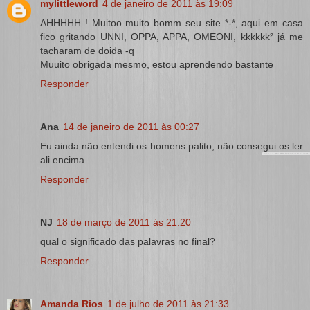
mylittleword
4 de janeiro de 2011 às 19:09
AHHHHH ! Muitoo muito bomm seu site *-*, aqui em casa
fico gritando UNNI, OPPA, APPA, OMEONI, kkkkkk² já me
tacharam de doida -q
Muuito obrigada mesmo, estou aprendendo bastante
Responder
Ana
14 de janeiro de 2011 às 00:27
Eu ainda não entendi os homens palito, não consegui os ler
ali encima.
Responder
NJ
18 de março de 2011 às 21:20
qual o significado das palavras no final?
Responder
Amanda Rios
1 de julho de 2011 às 21:33