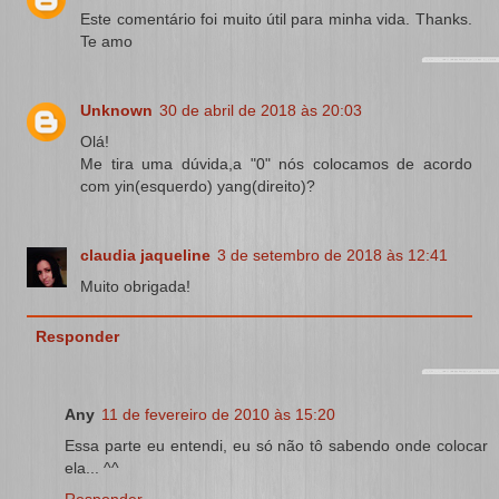
Este comentário foi muito útil para minha vida. Thanks.
Te amo
Unknown
30 de abril de 2018 às 20:03
Olá!
Me tira uma dúvida,a "0" nós colocamos de acordo
com yin(esquerdo) yang(direito)?
claudia jaqueline
3 de setembro de 2018 às 12:41
Muito obrigada!
Responder
Any
11 de fevereiro de 2010 às 15:20
Essa parte eu entendi, eu só não tô sabendo onde colocar
ela... ^^
Responder