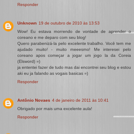
Responder
Unknown
19 de outubro de 2010 às 13:53
Wow! Eu estava morrendo de vontade de aprender o
coreano e me deparo com seu blog!
Quero parabenizá-la pelo excelente trabalho. Você tem me
ajudado muito! - muito meeesmo! Me interesei pelo
coreano apos começar a jogar um jogo la da Coreia
(Elsword) =)
ja ententei fazer de tudo mas dai encontrei seu blog e estou
aki eu ja falando as vogais basicas =)
Responder
Antônio Novaes
4 de janeiro de 2011 às 10:41
Obrigado por mais uma excelente aula!
Responder